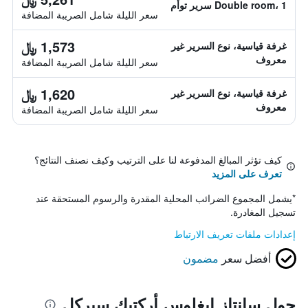
Double room، 1 سرير توأم
سعر الليلة شامل الصريبة المضافة
1,573 ﷼
غرفة قياسية، نوع السرير غير
معروف
سعر الليلة شامل الصريبة المضافة
1,620 ﷼
غرفة قياسية، نوع السرير غير
معروف
سعر الليلة شامل الصريبة المضافة
كيف تؤثر المبالغ المدفوعة لنا على الترتيب وكيف نصنف النتائج؟
تعرف على المزيد
*
يشمل المجموع الضرائب المحلية المقدرة والرسوم المستحقة عند
تسجيل المغادرة.
إعدادات ملفات تعريف الارتباط
أفضل سعر
مضمون
حول سانتاز إيغلوس أركتيك سيركل