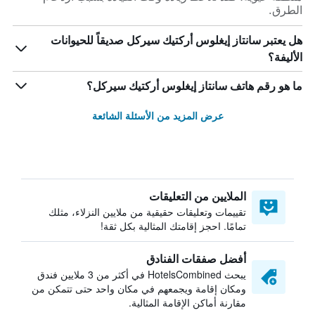
الطرق.
هل يعتبر سانتاز إيغلوس أركتيك سيركل صديقاً للحيوانات
الأليفة؟
ما هو رقم هاتف سانتاز إيغلوس أركتيك سيركل؟
عرض المزيد من الأسئلة الشائعة
الملايين من التعليقات
تقييمات وتعليقات حقيقية من ملايين النزلاء، مثلك
تمامًا. احجز إقامتك المثالية بكل ثقة!
أفضل صفقات الفنادق
يبحث HotelsCombined في أكثر من 3 ملايين فندق
ومكان إقامة ويجمعهم في مكان واحد حتى تتمكن من
مقارنة أماكن الإقامة المثالية.