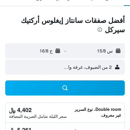
أفضل صفقات سانتاز إيغلوس أركتيك
سيركل
س 15/8
-
ح 16/8
2 من الضيوف، غرفة واحدة
4,402 ﷼
Double room، نوع السرير
غير معروف
سعر الليلة شامل الصريبة المضافة
5,261 ﷼