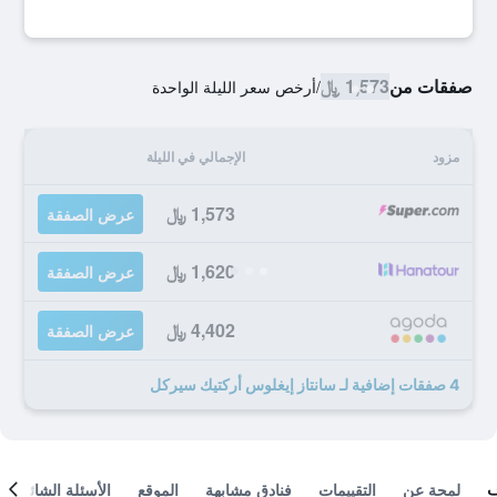
صفقات من
1,573 ﷼
/
أرخص سعر الليلة الواحدة
مزود
الإجمالي في الليلة
1,573 ﷼
عرض الصفقة
1,620 ﷼
عرض الصفقة
4,402 ﷼
عرض الصفقة
4 صفقات إضافية لـ سانتاز إيغلوس أركتيك سيركل
لمحة عن
التقييمات
فنادق مشابهة
الموقع
الأسئلة الشائعة