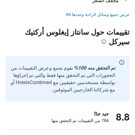
مجفف الشعر
عرض جميع وسائل الراحة وعددها 66
تقييمات حول سانتاز إيغلوس أركتيك
سيركل
تم التحقق منه 100%
نقوم بجمع وعرض التقييمات من
الحجوزات التي تم التحقق منها فقط والتي تم إجراؤها
بواسطة مستخدمين حقيقيين مع HotelsCombined أو
مع شركائنا الخارجيين الموثوقين.
8.8
جيد جدًا
784 من التقييمات تم التحقق منها