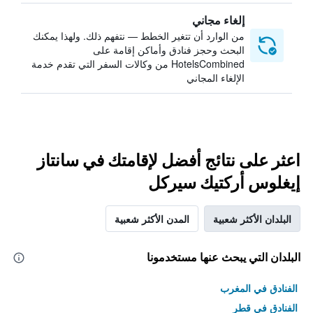
إلغاء مجاني
من الوارد أن تتغير الخطط — نتفهم ذلك. ولهذا يمكنك
البحث وحجز فنادق وأماكن إقامة على
HotelsCombined من وكالات السفر التي تقدم خدمة
الإلغاء المجاني
اعثر على نتائج أفضل لإقامتك في سانتاز
إيغلوس أركتيك سيركل
البلدان الأكثر شعبية
المدن الأكثر شعبية
البلدان التي يبحث عنها مستخدمونا
الفنادق في المغرب
الفنادق في قطر