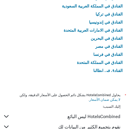
الفنادق في المملكة العربية السعودية
الفنادق في تركيا
الفنادق في إندونيسيا
الفنادق في الامارات العربية المتحدة
الفنادق في البحرين
الفنادق في مصر
الفنادق في فرنسا
الفنادق في المملكة المتحدة
الفنادق في إيطاليا
الفنادق في تايلاند
*
يحاول HotelsCombined بشكل دائم الحصول على الأسعار الدقيقة، ولكن
لا يمكن ضمان الأسعار
.
إليك السبب:
HotelsCombined ليس البائع
نقوم بتجميع الكثير من البيانات لك