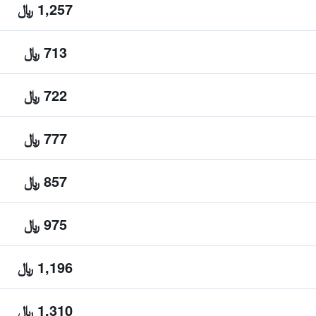
1,257 ﷼
713 ﷼
722 ﷼
777 ﷼
857 ﷼
975 ﷼
1,196 ﷼
1,310 ﷼