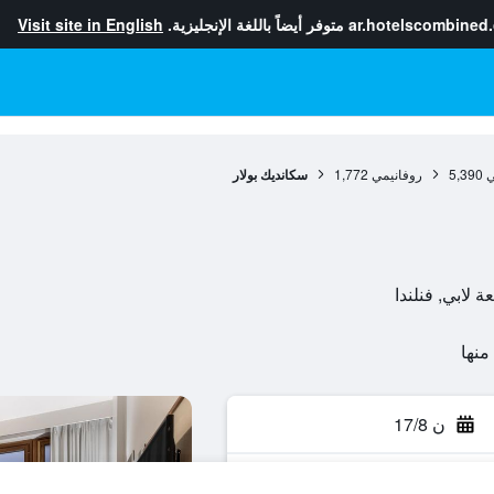
ar.hotelscombined
متوفر أيضاً باللغة الإنجليزية.
Visit site in English
ي
5,390
روفانيمي
1,772
سكانديك بولار
ن 17/8