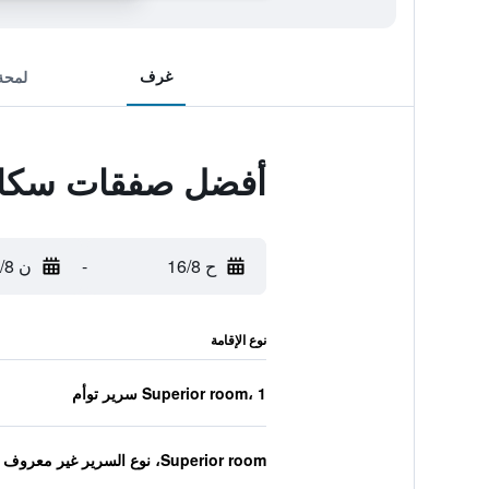
غرف
لمحة
أفضل صفقات سكاند
ح 16/8
-
ن 17/8
نوع الإقامة
Superior room، 1 سرير توأم
Superior room، نوع السرير غير معروف