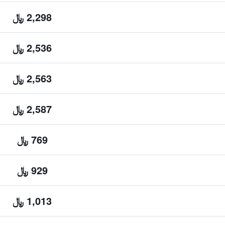
2,298 ﷼
2,536 ﷼
2,563 ﷼
2,587 ﷼
769 ﷼
929 ﷼
1,013 ﷼