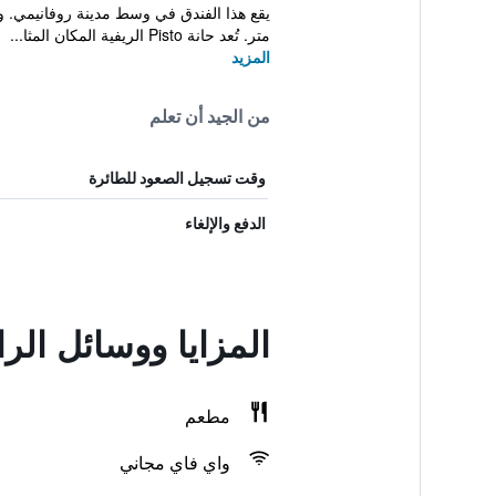
متر. تُعد حانة Pisto الريفية المكان المثا...
المزيد
من الجيد أن تعلم
وقت تسجيل الصعود للطائرة
الدفع والإلغاء
المزايا ووسائل الر
مطعم
واي فاي مجاني