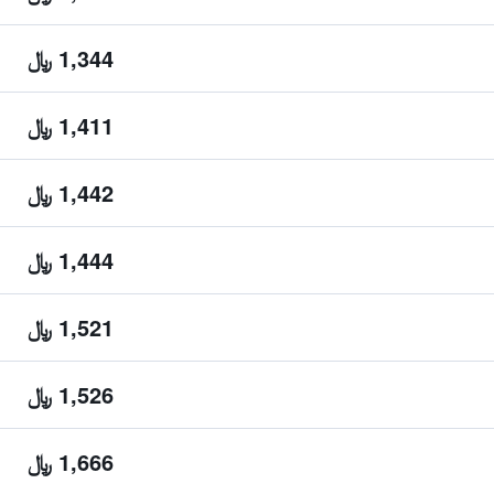
1,344 ﷼
1,411 ﷼
1,442 ﷼
1,444 ﷼
1,521 ﷼
1,526 ﷼
1,666 ﷼