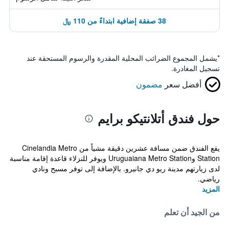
38 صفقة إضافية ابتداءً من 110 ﷼
*
يشمل المجموع الضرائب المحلية المقدرة والرسوم المستحقة عند
تسجيل المغادرة.
أفضل سعر
مضمون
حول فندق أتلانتيكو برايم
يقع الفندق ضمن مسافة عشرين دقيقة مشياً من Cinelandia Metro
Station وUruguaiana Metro Station ويوفر للنزلاء قاعدة إقامة مناسبة
لدى زيارتهم مدينة ريو دي جانيرو. بالإضافة إلى توفر مسبح ونادي
رياضي.
المزيد
من الجيد أن تعلم