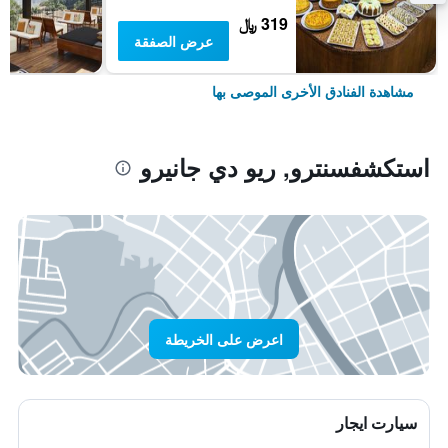
319 ﷼
عرض الصفقة
مشاهدة الفنادق الأخرى الموصى بها
استكشفسنترو, ريو دي جانيرو
اعرض على الخريطة
سيارت ايجار