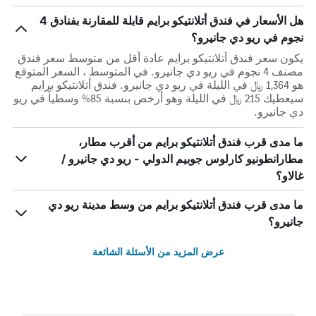
هل الأسعار في فندق أتلانتيكو برايم قابلة للمقارنة بفنادق 4
نجوم في ريو دي جانيرو؟
يكون سعر فندق أتلانتيكو برايم عادة أقل من متوسط ​​سعر فندق
مصنف 4 نجوم في ريو دي جانيرو. في المتوسط ، السعر المتوقع
هو 1,364 ﷼ في الليلة في ريو دي جانيرو. فندق أتلانتيكو برايم
سيعطيك 215 ﷼ في الليلة وهو أرخص بنسبة 85% وسطياً في ريو
دي جانيرو.
ما مدى قرب فندق أتلانتيكو برايم من أقرب مطار،
مطارانطونيو كارلوس جوبيم الدولي - ريو دي جانيرو /
غالاو؟
ما مدى قرب فندق أتلانتيكو برايم من وسط مدينة ريو دي
جانيرو؟
عرض المزيد من الأسئلة الشائعة