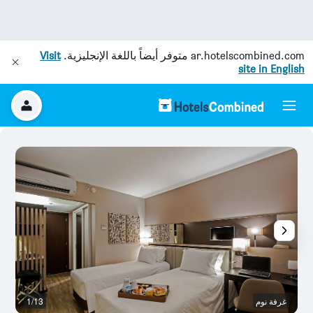
ar.hotelscombined.com
متوفر أيضاً باللغة الإنجليزية.
Visit
site in English
غرفة نوم
1/13
رد