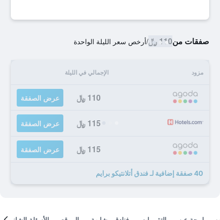
صفقات من
110 ﷼
/
أرخص سعر الليلة الواحدة
مزود
الإجمالي في الليلة
110 ﷼
عرض الصفقة
115 ﷼
عرض الصفقة
115 ﷼
عرض الصفقة
40 صفقة إضافية لـ فندق أتلانتيكو برايم
لمحة عن
التقييمات
فنادق مشابهة
الموقع
الأسئلة الشائعة