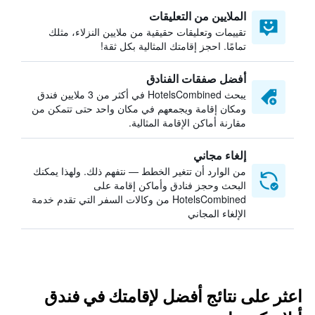
الملايين من التعليقات
تقييمات وتعليقات حقيقية من ملايين النزلاء، مثلك
تمامًا. احجز إقامتك المثالية بكل ثقة!
أفضل صفقات الفنادق
يبحث HotelsCombined في أكثر من 3 ملايين فندق
ومكان إقامة ويجمعهم في مكان واحد حتى تتمكن من
مقارنة أماكن الإقامة المثالية.
إلغاء مجاني
من الوارد أن تتغير الخطط — نتفهم ذلك. ولهذا يمكنك
البحث وحجز فنادق وأماكن إقامة على
HotelsCombined من وكالات السفر التي تقدم خدمة
الإلغاء المجاني
اعثر على نتائج أفضل لإقامتك في فندق