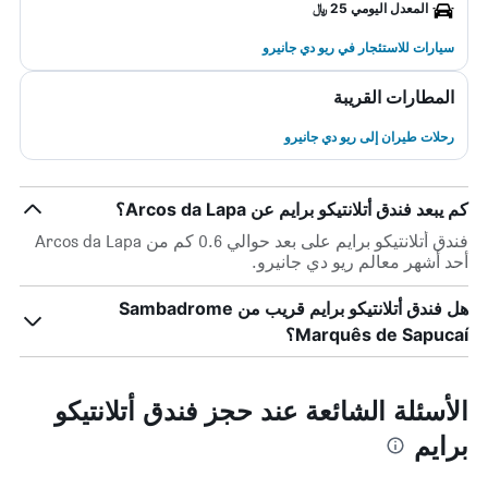
المعدل اليومي 25 ﷼
سيارات للاستئجار في ريو دي جانيرو
المطارات القريبة
رحلات طيران إلى ريو دي جانيرو
كم يبعد فندق أتلانتيكو برايم عن Arcos da Lapa؟
فندق أتلانتيكو برايم على بعد حوالي 0.6 كم من Arcos da Lapa
أحد أشهر معالم ريو دي جانيرو.
هل فندق أتلانتيكو برايم قريب من Sambadrome
Marquês de Sapucaí؟
الأسئلة الشائعة عند حجز فندق أتلانتيكو
برايم