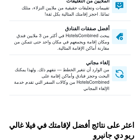
الملايين من التعليقات
تقييمات وتعليقات حقيقية من ملايين النزلاء، مثلك
تمامًا. احجز إقامتك المثالية بكل ثقة!
أفضل صفقات الفنادق
يبحث HotelsCombined في أكثر من 3 ملايين فندق
ومكان إقامة ويجمعهم في مكان واحد حتى تتمكن من
مقارنة أماكن الإقامة المثالية.
إلغاء مجاني
من الوارد أن تتغير الخطط — نتفهم ذلك. ولهذا يمكنك
البحث وحجز فنادق وأماكن إقامة على
HotelsCombined من وكالات السفر التي تقدم خدمة
الإلغاء المجاني
اعثر على نتائج أفضل لإقامتك في فيلا غالي
ريو دي جانيرو