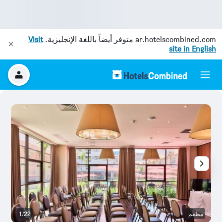
ar.hotelscombined.com
متوفر أيضاً باللغة الإنجليزية.
Visit
site in English
مطعم
1/22
آخ