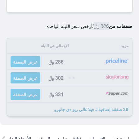
صفقات من
286 ﷼
/
أرخص سعر الليلة الواحدة
مزود
الإجمالي في الليلة
286 ﷼
عرض الصفقة
302 ﷼
عرض الصفقة
331 ﷼
عرض الصفقة
29 صفقة إضافية لـ فيلا غالي ريو دي جانيرو
لمحة عن
التقييمات
فنادق مشابهة
الموقع
الأسئلة الشائعة