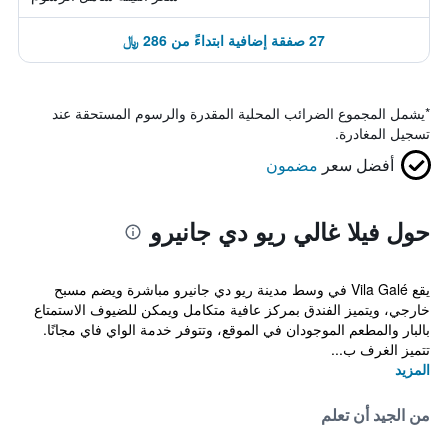
27 صفقة إضافية ابتداءً من 286 ﷼
*
يشمل المجموع الضرائب المحلية المقدرة والرسوم المستحقة عند
تسجيل المغادرة.
أفضل سعر
مضمون
حول فيلا غالي ريو دي جانيرو
يقع Vila Galé في وسط مدينة ريو دي جانيرو مباشرة ويضم مسبح
خارجي، ويتميز الفندق بمركز عافية متكامل ويمكن للضيوف الاستمتاع
بالبار والمطعم الموجودان في الموقع، وتتوفر خدمة الواي فاي مجانًا.
تتميز الغرف ب...
المزيد
من الجيد أن تعلم