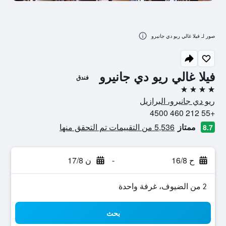
صور لـ فيلا غالي ريو دي جانيرو
فيلا غالي ريو دي جانيرو
فندق
4 نجوم
ريو دي جانيرو، البرازيل
+55 212 460 4500
ممتاز
5,536 من التقييمات تم التحقق منها
8.7
ح 16/8
-
ن 17/8
2 من الضيوف، غرفة واحدة
بحث