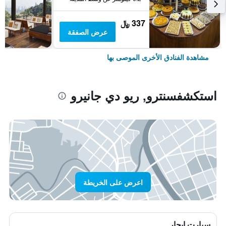
337 ﷼
عرض الصفقة
مشاهدة الفنادق الأخرى الموصى بها
استكشفسنترو, ريو دي جانيرو
اعرض على الخريطة
سيارت ايجار