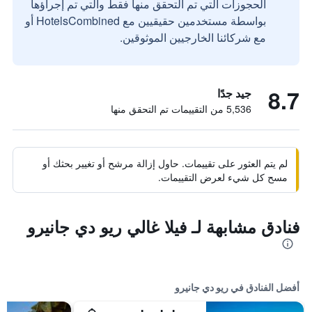
الحجوزات التي تم التحقق منها فقط والتي تم إجراؤها
بواسطة مستخدمين حقيقيين مع HotelsCombined أو
مع شركائنا الخارجيين الموثوقين.
8.7
جيد جدًا
5,536 من التقييمات تم التحقق منها
لم يتم العثور على تقييمات. حاول إزالة مرشح أو تغيير بحثك أو
مسح كل شيء لعرض التقييمات.
فنادق مشابهة لـ فيلا غالي ريو دي جانيرو
أفضل الفنادق في ريو دي جانيرو