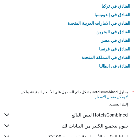
الفنادق في تركيا
الفنادق في إندونيسيا
الفنادق في الامارات العربية المتحدة
الفنادق في البحرين
الفنادق في مصر
الفنادق في فرنسا
الفنادق في المملكة المتحدة
الفنادق في إيطاليا
الفنادق في تايلاند
*
يحاول HotelsCombined بشكل دائم الحصول على الأسعار الدقيقة، ولكن
لا يمكن ضمان الأسعار
.
إليك السبب:
HotelsCombined ليس البائع
نقوم بتجميع الكثير من البيانات لك
لماذا لا تكون الأسعار دقيقة بنسبة 100٪؟