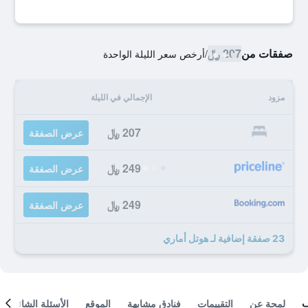
صفقات من
207 ﷼
/
أرخص سعر الليلة الواحدة
مزود
الإجمالي في الليلة
207 ﷼
عرض الصفقة
249 ﷼
عرض الصفقة
249 ﷼
عرض الصفقة
23 صفقة إضافية لـ هوتل أماري
لمحة عن
التقييمات
فنادق مشابهة
الموقع
الأسئلة الشائعة