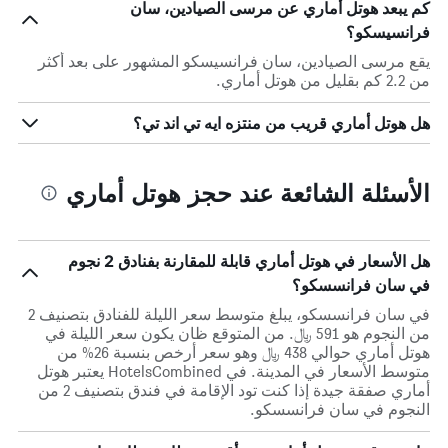
كم يبعد هوتل أماري عن مرسى الصيادين، سان
فرانسيسكو؟
يقع مرسى الصيادين، سان فرانسيسكو المشهور على بعد أكثر
من 2.2 كم بقليل من هوتل أماري.
هل هوتل أماري قريب من منتزه ايه تي اند تي؟
الأسئلة الشائعة عند حجز هوتل أماري
هل الأسعار في هوتل أماري قابلة للمقارنة بفنادق 2 نجوم
في سان فرانسسكو؟
في سان فرانسسكو، يبلغ متوسط ​​سعر الليلة للفنادق بتصنيف 2
من النجوم هو 591 ﷼. من المتوقع ظان يكون سعر الليلة في
هوتل أماري حوالي 438 ﷼ وهو سعر أرخص بنسبة 26% من
متوسط الأسعار في المدينة. في HotelsCombined يعتبر هوتل
أماري صفقة جيدة إذا كنت تود الإقامة في فندق بتصنيف 2 من
النجوم في سان فرانسسكو.