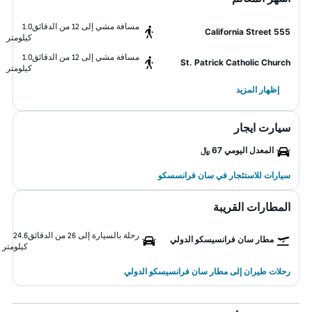
مسافة مشي إلى 12 من الدقائق
1.0
555 California Street
كيلومتر
مسافة مشي إلى 12 من الدقائق
1.0
St. Patrick Catholic Church
كيلومتر
إظهار المزيد
سيارت ايجار
المعدل اليومي 67 ﷼
سيارات للاستئجار في سان فرانسسكو
المطارات القريبة
رحلة بالسيارة إلى 26 من الدقائق
24.6
مطار سان فرانسيسكو الدولي
كيلومتر
رحلات طيران إلى مطار سان فرانسيسكو الدولي