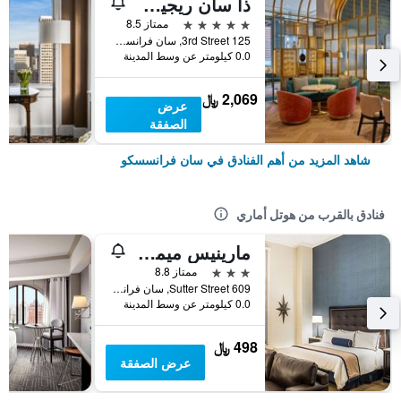
ذا سان ريجيس سان فرانسيسكو
5 نجوم
ممتاز 8.5
125 3rd Street, سان فرانسسكو, CA, الولايات المتحدة الأميريكية
0.0 كيلومتر عن وسط المدينة
2,069 ﷼
عرض
الصفقة
شاهد المزيد من أهم الفنادق في سان فرانسسكو
فنادق بالقرب من هوتل أماري
مارينيس ميموريال كلوب آند هوتل
3 نجوم
ممتاز 8.8
609 Sutter Street, سان فرانسسكو, CA, الولايات المتحدة الأميريكية
0.0 كيلومتر عن وسط المدينة
498 ﷼
عرض الصفقة