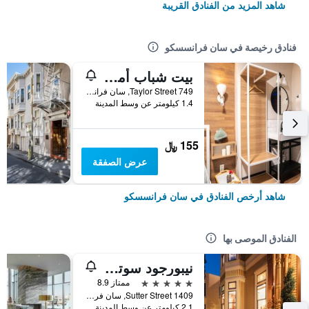
شاهد المزيد من الفنادق القريبة
فنادق رخيصة في سان فرانسسكو
بيت شباب أمستردام
749 Taylor Street, سان فرانسسكو, CA, الولايات المتحدة الأميريكية
1.4 كيلومتر عن وسط المدينة
155 ﷼
عرض الصفقة
شاهد أرخص الفنادق في سان فرانسسكو
الفنادق الموصى بها
نيبورجود سوتر مانشن
5 نجوم
ممتاز 8.9
1409 Sutter Street, سان فرانسسكو, CA, الولايات المتحدة الأميريكية
2.1 كيلومتر عن وسط المدينة