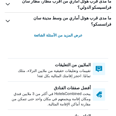
ما مدى قرب هوتل أماري من أقرب مطار، مطار سان
فرانسيسكو الدولي؟
ما مدى قرب هوتل أماري من وسط مدينة سان
فرانسسكو؟
عرض المزيد من الأسئلة الشائعة
الملايين من التعليقات
تقييمات وتعليقات حقيقية من ملايين النزلاء، مثلك
تمامًا. احجز إقامتك المثالية بكل ثقة!
أفضل صفقات الفنادق
يبحث HotelsCombined في أكثر من 3 ملايين فندق
ومكان إقامة ويجمعهم في مكان واحد حتى تتمكن من
مقارنة أماكن الإقامة المثالية.
إلغاء مجاني