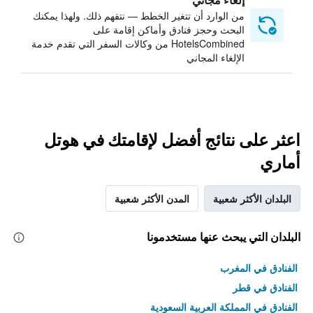
من الوارد أن تتغير الخطط — نتفهم ذلك. ولهذا يمكنك
البحث وحجز فنادق وأماكن إقامة على
HotelsCombined من وكالات السفر التي تقدم خدمة
الإلغاء المجاني
اعثر على نتائج أفضل لإقامتك في هوتل
أماري
البلدان الأكثر شعبية
المدن الأكثر شعبية
البلدان التي يبحث عنها مستخدمونا
الفنادق في المغرب
الفنادق في قطر
الفنادق في المملكة العربية السعودية