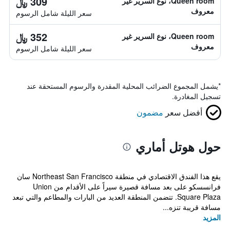
309 ﷼
Queen room، نوع السرير غير
معروف
سعر الليلة شامل الرسوم
352 ﷼
Queen room، نوع السرير غير
معروف
سعر الليلة شامل الرسوم
*
يشمل المجموع الضرائب المحلية المقدرة والرسوم المستحقة عند
تسجيل المغادرة.
أفضل سعر
مضمون
حول هوتل أماري
يقع هذا الفندق الاقتصادي في منطقة Northeast San Francisco سان
فرانسسكو على بعد مسافة قصيرة سيراً على الأقدام من Union
Square Plaza. تتضمن المنطقة العديد من البارات والمطاعم والتي تبعد
مسافة قريبة تنزه...
المزيد