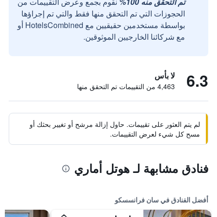
تم التحقق منه 100%
نقوم بجمع وعرض التقييمات من
الحجوزات التي تم التحقق منها فقط والتي تم إجراؤها
بواسطة مستخدمين حقيقيين مع HotelsCombined أو
مع شركائنا الخارجيين الموثوقين.
6.3
لا بأس
4,463 من التقييمات تم التحقق منها
لم يتم العثور على تقييمات. حاول إزالة مرشح أو تغيير بحثك أو
مسح كل شيء لعرض التقييمات.
فنادق مشابهة لـ هوتل أماري
أفضل الفنادق في سان فرانسسكو