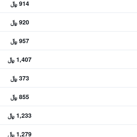
914 ﷼
920 ﷼
957 ﷼
1,407 ﷼
373 ﷼
855 ﷼
1,233 ﷼
1,279 ﷼