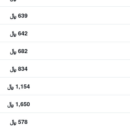
639 ﷼
642 ﷼
682 ﷼
834 ﷼
1,154 ﷼
1,650 ﷼
578 ﷼