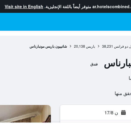
ar.hotelscombined
متوفر أيضاً باللغة الإنجليزية.
Visit site in English
ل دو فرانس
38,231
باريس
20,138
شاتييون باريس مونبارناس
بارناس
فندق
ن 17/8