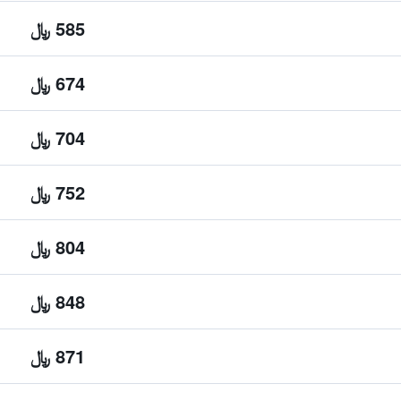
585 ﷼
674 ﷼
704 ﷼
752 ﷼
804 ﷼
848 ﷼
871 ﷼