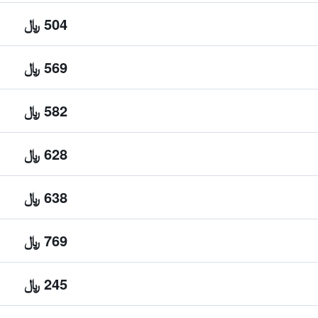
504 ﷼
569 ﷼
582 ﷼
628 ﷼
638 ﷼
769 ﷼
245 ﷼