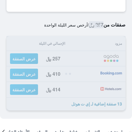
صفقات من
257 ﷼
/
أرخص سعر الليلة الواحدة
مزود
الإجمالي في الليلة
257 ﷼
عرض الصفقة
410 ﷼
عرض الصفقة
414 ﷼
عرض الصفقة
13 صفقة إضافية لـ إي ت هوتل
لمحة عن
التقييمات
فنادق مشابهة
الموقع
الأسئلة الشائعة