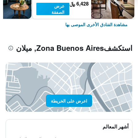
6,428 ﷼
عرض
الصفقة
مشاهدة الفنادق الأخرى الموصى بها
استكشفZona Buenos Aires, ميلان
اعرض على الخريطة
أشهر المعالم