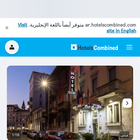
ar.hotelscombined.com
متوفر أيضاً باللغة الإنجليزية.
Visit
site in English
مبنى
1/16
آخ