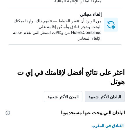
مقارنة أماكن الإقامة المثالية.
إلغاء مجاني
من الوارد أن تتغير الخطط — نتفهم ذلك. ولهذا يمكنك
البحث وحجز فنادق وأماكن إقامة على
HotelsCombined من وكالات السفر التي تقدم خدمة
الإلغاء المجاني
اعثر على نتائج أفضل لإقامتك في إي ت
هوتل
البلدان الأكثر شعبية
المدن الأكثر شعبية
البلدان التي يبحث عنها مستخدمونا
الفنادق في المغرب