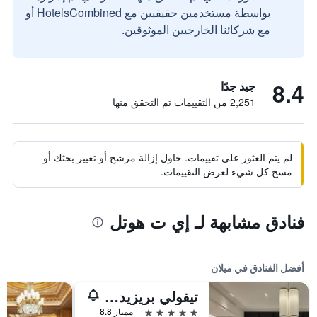
بواسطة مستخدمين حقيقيين مع HotelsCombined أو
مع شركائنا الخارجيين الموثوقين.
8.4
جيد جدًا
2,251 من التقييمات تم التحقق منها
لم يتم العثور على تقييمات. حاول إزالة مرشح أو تغيير بحثك أو
مسح كل شيء لعرض التقييمات.
فنادق مشابهة لـ إي ت هوتل
أفضل الفنادق في ميلان
تيفولي بريزيدنت ميلانو هوتل
5 نجوم
ممتاز 8.8