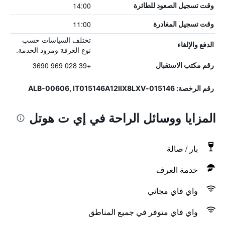
14:00
وقت تسجيل الصعود للطائرة
11:00
وقت تسجيل المغادرة
تختلف السياسات حسب
الدفع والإلغاء
نوع الغرفة ومزود الخدمة.
+39 028 969 3690
رقم مكتب الاستقبال
رقم الرخصة: 015146-ALB-00606, IT015146A12IIX8LXV
المزايا ووسائل الراحة في إي ت هوتل
بار / صالة
خدمة الغرف
واي فاي مجاني
واي فاي متوفر في جميع المناطق