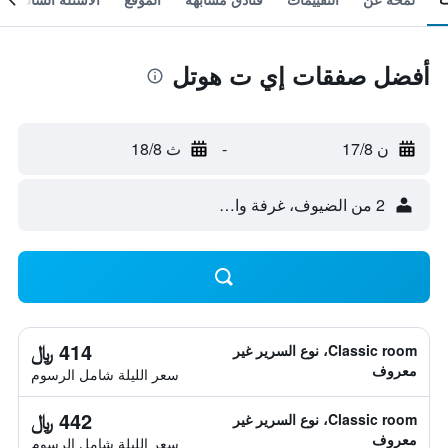
أفضل صفقات إي ت هوتل
ن 17/8
-
ث 18/8
2 من الضيوف، غرفة واحدة
414 ﷼
Classic room، نوع السرير غير
معروف
سعر الليلة شامل الرسوم
442 ﷼
Classic room، نوع السرير غير
معروف
سعر الليلة شامل الرسوم