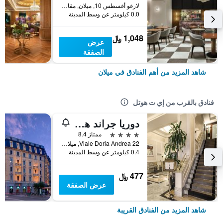
لارغو أغسطس 10, ميلان, مقاطعة ميلانو, إيطاليا
0.0 كيلومتر عن وسط المدينة
1,048 ﷼
عرض
الصفقة
شاهد المزيد من أهم الفنادق في ميلان
فنادق بالقرب من إي ت هوتل
دوريا جراند هوتل
4 نجوم
ممتاز 8.4
Viale Doria Andrea 22, ميلان, مقاطعة ميلانو, إيطاليا
0.4 كيلومتر عن وسط المدينة
477 ﷼
عرض الصفقة
شاهد المزيد من الفنادق القريبة