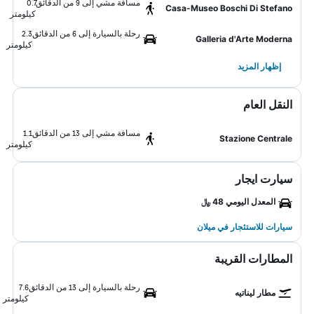
مسافة مشي إلى 9 من الدقائق
0.7
Casa-Museo Boschi Di Stefano
كيلومتر
رحلة بالسيارة إلى 6 من الدقائق
2.3
Galleria d'Arte Moderna
كيلومتر
إظهار المزيد
النقل العام
مسافة مشي إلى 13 من الدقائق
1.1
Stazione Centrale
كيلومتر
سيارت ايجار
المعدل اليومي 48 ﷼
سيارات للاستئجار في ميلان
المطارات القريبة
رحلة بالسيارة إلى 13 من الدقائق
7.6
مطار ليناتيه
كيلومتر