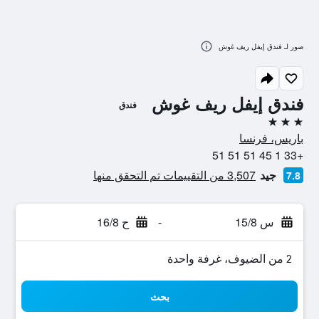
صور لـ فندق إيفل ريف غوش
فندق إيفل ريف غوش
فندق
3 نجوم
باريس، فرنسا
+33 1 45 51 51 51
جيد
3,507 من التقييمات تم التحقق منها
7.8
س 15/8
-
ح 16/8
2 من الضيوف، غرفة واحدة
بحث