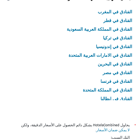
الفنادق في المغرب
الفنادق في قطر
الفنادق في المملكة العربية السعودية
الفنادق في تركيا
الفنادق في إندونيسيا
الفنادق في الامارات العربية المتحدة
الفنادق في البحرين
الفنادق في مصر
الفنادق في فرنسا
الفنادق في المملكة المتحدة
الفنادق في إيطاليا
الفنادق في تايلاند
*
يحاول HotelsCombined بشكل دائم الحصول على الأسعار الدقيقة، ولكن
لا يمكن ضمان الأسعار
.
إليك السبب: