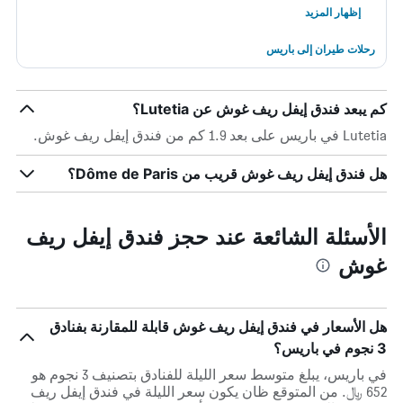
إظهار المزيد
رحلات طيران إلى باريس
كم يبعد فندق إيفل ريف غوش عن Lutetia؟
Lutetia في باريس على بعد 1.9 كم من فندق إيفل ريف غوش.
هل فندق إيفل ريف غوش قريب من Dôme de Paris؟
الأسئلة الشائعة عند حجز فندق إيفل ريف
غوش
هل الأسعار في فندق إيفل ريف غوش قابلة للمقارنة بفنادق
3 نجوم في باريس؟
في باريس، يبلغ متوسط ​​سعر الليلة للفنادق بتصنيف 3 نجوم هو
652 ﷼. من المتوقع ظان يكون سعر الليلة في فندق إيفل ريف