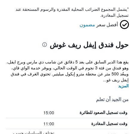
*
يشمل المجموع الضرائب المحلية المقدرة والرسوم المستحقة عند
تسجيل المغادرة.
أفضل سعر
مضمون
حول فندق إيفل ريف غوش
يقع هذا الدير السابق على بعد 5 دقائق عن شامب دي مارس وبرج ايفل،
وهو فندق من فئة 3 نجوم في الوقت الحالي، ويوفر خدمة الواي فاي،
ويبعُد 500 متر عن محطة مترو إيكول ميليتير. تحتوي الغرف في فندق
إيفل ريف غو...
المزيد
من الجيد أن تعلم
15:00
وقت تسجيل الصعود للطائرة
11:00
وقت تسجيل المغادرة
تختلف السياسات حسب