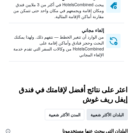
يبحث HotelsCombined في أكثر من 3 ملايين فندق
ومكان إقامة ويجمعهم في مكان واحد حتى تتمكن من
مقارنة أماكن الإقامة المثالية.
إلغاء مجاني
من الوارد أن تتغير الخطط — نتفهم ذلك. ولهذا يمكنك
البحث وحجز فنادق وأماكن إقامة على
HotelsCombined من وكالات السفر التي تقدم خدمة
الإلغاء المجاني
اعثر على نتائج أفضل لإقامتك في فندق
إيفل ريف غوش
البلدان الأكثر شعبية
المدن الأكثر شعبية
البلدان التي يبحث عنها مستخدمونا