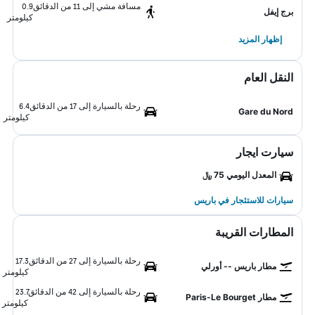
مسافة مشي إلى 11 من الدقائق
0.9
برج إيفل
كيلومتر
إظهار المزيد
النقل العام
رحلة بالسيارة إلى 17 من الدقائق
6.4
Gare du Nord
كيلومتر
سيارت ايجار
المعدل اليومي 75 ﷼
سيارات للاستئجار في باريس
المطارات القريبة
رحلة بالسيارة إلى 27 من الدقائق
17.3
مطار باريس -- أورلي
كيلومتر
رحلة بالسيارة إلى 42 من الدقائق
23.7
مطار Paris-Le Bourget
كيلومتر