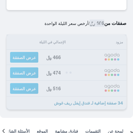
صفقات من
466 ﷼
/
أرخص سعر الليلة الواحدة
مزود
الإجمالي في الليلة
466 ﷼
عرض الصفقة
474 ﷼
عرض الصفقة
516 ﷼
عرض الصفقة
34 صفقة إضافية لـ فندق إيفل ريف غوش
لمحة عن
التقييمات
فنادق مشابهة
الموقع
الأسئلة الشائعة