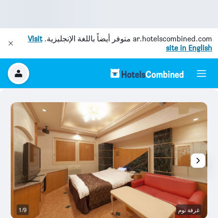
ar.hotelscombined.com
متوفر أيضاً باللغة الإنجليزية.
Visit
site in English
غرفة نوم
1/9
غر