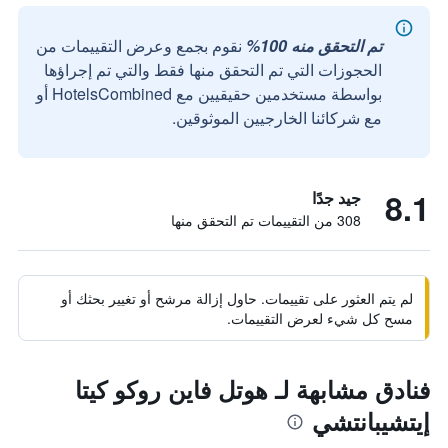
تم التحقق منه 100%
نقوم بجمع وعرض التقييمات من
الحجوزات التي تم التحقق منها فقط والتي تم إجراؤها
بواسطة مستخدمين حقيقيين مع HotelsCombined أو
مع شركائنا الخارجيين الموثوقين.
8.1
جيد جدًا
308 من التقييمات تم التحقق منها
لم يتم العثور على تقييمات. حاول إزالة مرشح أو تغيير بحثك أو
مسح كل شيء لعرض التقييمات.
فنادق مشابهة لـ هوتل فاين روكو كيتا
إيتشيبانتشي