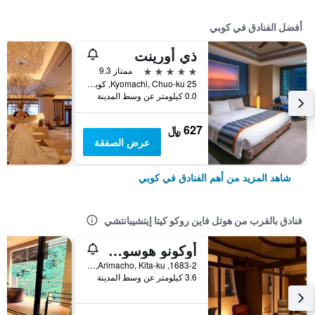
أفضل الفنادق في كوبي
ذي أورينت
5 نجوم
ممتاز 9.3
25 Kyomachi, Chuo-ku, كوبي, اليابان
0.0 كيلومتر عن وسط المدينة
627 ﷼
عرض الصفقة
شاهد المزيد من أهم الفنادق في كوبي
فنادق بالقرب من هوتل فاين روكو كيتا إيتشيبانتشي
أوكونو هوسوميتشي
1683-2, Arimacho, Kita-ku, كوبي, اليابان
3.6 كيلومتر عن وسط المدينة