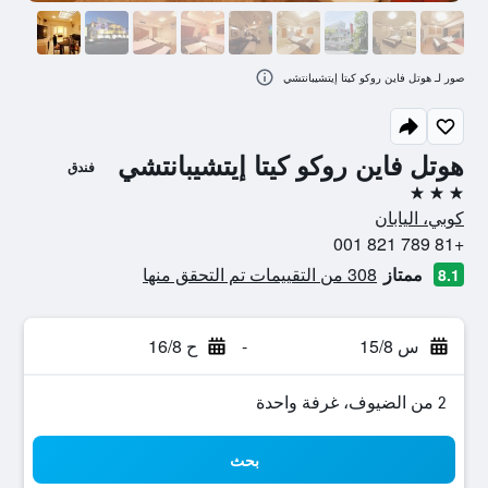
صور لـ هوتل فاين روكو كيتا إيتشيبانتشي
هوتل فاين روكو كيتا إيتشيبانتشي
فندق
3 نجوم
كوبي، اليابان
+81 789 821 001
ممتاز
308 من التقييمات تم التحقق منها
8.1
س 15/8
-
ح 16/8
2 من الضيوف، غرفة واحدة
بحث