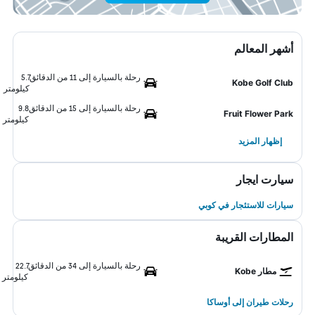
أشهر المعالم
رحلة بالسيارة إلى 11 من الدقائق
5.7
Kobe Golf Club
كيلومتر
رحلة بالسيارة إلى 15 من الدقائق
9.8
Fruit Flower Park
كيلومتر
إظهار المزيد
سيارت ايجار
سيارات للاستئجار في كوبي
المطارات القريبة
رحلة بالسيارة إلى 34 من الدقائق
22.7
مطار Kobe
كيلومتر
رحلات طيران إلى أوساكا