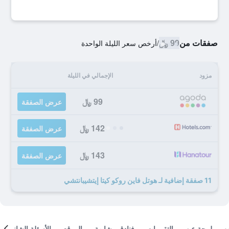
صفقات من
99 ﷼
/
أرخص سعر الليلة الواحدة
مزود
الإجمالي في الليلة
99 ﷼
عرض الصفقة
142 ﷼
عرض الصفقة
143 ﷼
عرض الصفقة
11 صفقة إضافية لـ هوتل فاين روكو كيتا إيتشيبانتشي
لمحة عن
التقييمات
فنادق مشابهة
الموقع
الأسئلة الشائعة