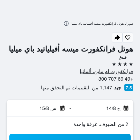
صور لـ هوتل فرانكفورت ميسه أفيلياتيد باي ميليا
هوتل فرانكفورت ميسه أفيلياتيد باي ميليا
فندق
4 نجوم
فرانكفورت ام ماين، ألمانيا
+49 69 707 300
جيد
1,147 من التقييمات تم التحقق منها
7.5
ج 14/8
-
س 15/8
2 من الضيوف، غرفة واحدة