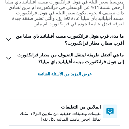
متوسط سعر الليلة في هوتل فرانكفورت ميسه أفيلياتيد باي ميليا
أرخص بنسبة 14% عن الوسطي في فرانكفورت ام ماين لفنادق
ذات تصنيف 4 نجوم. يكون سعر الليلة في هوتل فرانكفورت
ميسه أفيلياتيد باي ميليا عادة 392 ﷼، والتي تعتبر صفقة جيدة
لغرفة فندق عالية الجودة في فرانكفورت ام ماين.
ما مدى قرب هوتل فرانكفورت ميسه أفيلياتيد باي ميليا من
أقرب مطار، مطار فرانكفورت؟
ما هي أفضل طريقة لينتقل الضيوف من مطار فرانكفورت
إلى هوتل فرانكفورت ميسه أفيلياتيد باي ميليا؟
عرض المزيد من الأسئلة الشائعة
الملايين من التعليقات
تقييمات وتعليقات حقيقية من ملايين النزلاء، مثلك
تمامًا. احجز إقامتك المثالية بكل ثقة!