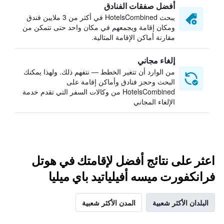
أفضل صفقات الفنادق
يبحث HotelsCombined في أكثر من 3 ملايين فندق
ومكان إقامة ويجمعهم في مكان واحد حتى تتمكن من
مقارنة أماكن الإقامة المثالية.
إلغاء مجاني
من الوارد أن تتغير الخطط — نتفهم ذلك. ولهذا يمكنك
البحث وحجز فنادق وأماكن إقامة على
HotelsCombined من وكالات السفر التي تقدم خدمة
الإلغاء المجاني
اعثر على نتائج أفضل لإقامتك في هوتل
فرانكفورت ميسه أفيلياتيد باي ميليا
البلدان الأكثر شعبية
المدن الأكثر شعبية