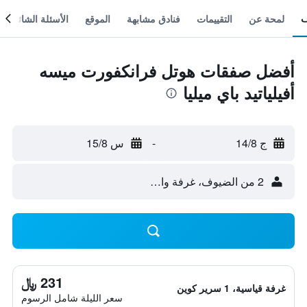
لمحة عن
التقييمات
فنادق مشابهة
الموقع
الأسئلة الشائعة
أفضل صفقات هوتل فرانكفورت ميسه
أفيلياتيد باي ميليا
ج 14/8
-
س 15/8
2 من الضيوف، غرفة واحدة
231 ﷼
غرفة قياسية، 1 سرير كوين
سعر الليلة شامل الرسوم