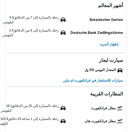
أشهر المعالم
رحلة بالسيارة إلى 7 من الدقائق
3.6
Botanischer Garten
كيلومتر
رحلة بالسيارة إلى 6 من الدقائق
3.4
Deutsche Bank Zwillingstürme
كيلومتر
إظهار المزيد
سيارت ايجار
المعدل اليومي 50 ﷼
سيارات للاستئجار في فرانكفورت ام ماين
المطارات القريبة
رحلة بالسيارة إلى 25 من الدقائق
19.1
مطار فرانكفورت
كيلومتر
رحلة بالسيارة إلى 1 ساعة 24 دقائق
123.6
مطار فرانكفورت هان
كيلومت