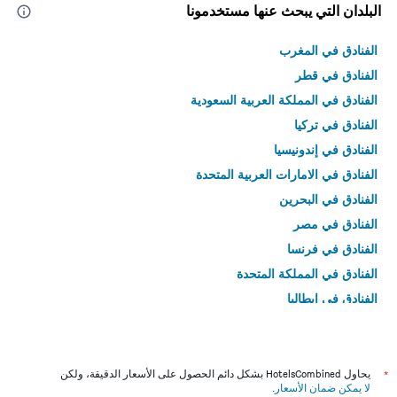
البلدان التي يبحث عنها مستخدمونا
الفنادق في المغرب
الفنادق في قطر
الفنادق في المملكة العربية السعودية
الفنادق في تركيا
الفنادق في إندونيسيا
الفنادق في الامارات العربية المتحدة
الفنادق في البحرين
الفنادق في مصر
الفنادق في فرنسا
الفنادق في المملكة المتحدة
الفنادق في إيطاليا
الفنادق في تايلاند
*
يحاول HotelsCombined بشكل دائم الحصول على الأسعار الدقيقة، ولكن
لا يمكن ضمان الأسعار
.