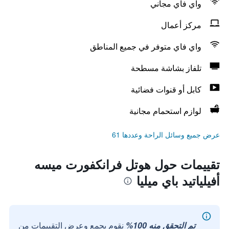
واي فاي مجاني
مركز أعمال
واي فاي متوفر في جميع المناطق
تلفاز بشاشة مسطحة
كابل أو قنوات فضائية
لوازم استحمام مجانية
عرض جميع وسائل الراحة وعددها 61
تقييمات حول هوتل فرانكفورت ميسه
أفيلياتيد باي ميليا
تم التحقق منه 100%
نقوم بجمع وعرض التقييمات من