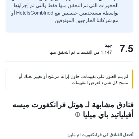
الحجوزات التي تم التحقق منها فقط والتي تم إجراؤها
بواسطة مستخدمين حقيقيين مع HotelsCombined أو
مع شركائنا الخارجيين الموثوقين.
7.5
جيد
1,147 من التقييمات تم التحقق منها
لم يتم العثور على تقييمات. حاول إزالة مرشح أو تغيير بحثك أو
مسح كل شيء لعرض التقييمات.
فنادق مشابهة لـ هوتل فرانكفورت ميسه
أفيلياتيد باي ميليا
أفضل الفنادق في فرانكفورت ام ماين