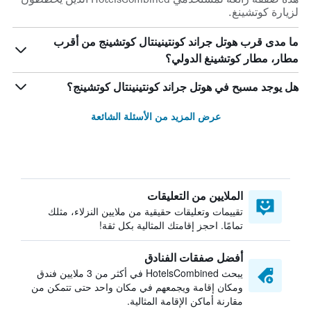
لزيارة كوتشينغ.
ما مدى قرب هوتل جراند كونتينينتال كوتشينج من أقرب
مطار، مطار كوتشينغ الدولي؟
هل يوجد مسبح في هوتل جراند كونتينينتال كوتشينج؟
عرض المزيد من الأسئلة الشائعة
الملايين من التعليقات
تقييمات وتعليقات حقيقية من ملايين النزلاء، مثلك
تمامًا. احجز إقامتك المثالية بكل ثقة!
أفضل صفقات الفنادق
يبحث HotelsCombined في أكثر من 3 ملايين فندق
ومكان إقامة ويجمعهم في مكان واحد حتى تتمكن من
مقارنة أماكن الإقامة المثالية.