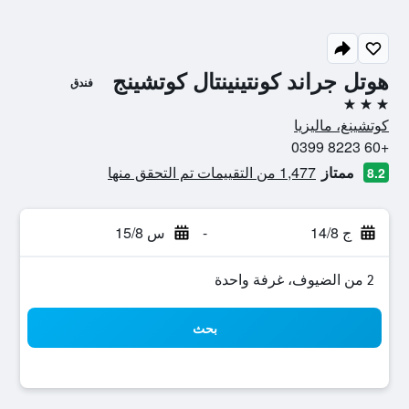
هوتل جراند كونتينينتال كوتشينج
فندق
3 نجوم
كوتشينغ، ماليزيا
+60 8223 0399
ممتاز
1,477 من التقييمات تم التحقق منها
8.2
ج 14/8
-
س 15/8
2 من الضيوف، غرفة واحدة
بحث