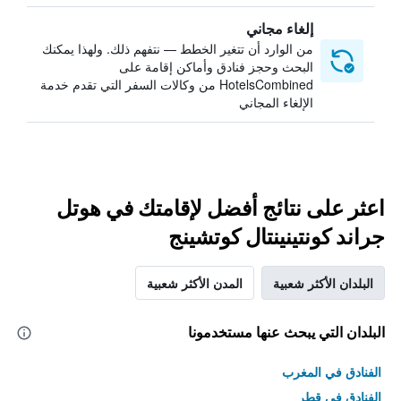
إلغاء مجاني
من الوارد أن تتغير الخطط — نتفهم ذلك. ولهذا يمكنك
البحث وحجز فنادق وأماكن إقامة على
HotelsCombined من وكالات السفر التي تقدم خدمة
الإلغاء المجاني
اعثر على نتائج أفضل لإقامتك في هوتل
جراند كونتينينتال كوتشينج
البلدان الأكثر شعبية
المدن الأكثر شعبية
البلدان التي يبحث عنها مستخدمونا
الفنادق في المغرب
الفنادق في قطر