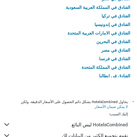
الفنادق في المملكة العربية السعودية
الفنادق في تركيا
الفنادق في إندونيسيا
الفنادق في الامارات العربية المتحدة
الفنادق في البحرين
الفنادق في مصر
الفنادق في فرنسا
الفنادق في المملكة المتحدة
الفنادق في إيطاليا
الفنادق في تايلاند
*
يحاول HotelsCombined بشكل دائم الحصول على الأسعار الدقيقة، ولكن
لا يمكن ضمان الأسعار
.
إليك السبب:
HotelsCombined ليس البائع
نقوم بتجميع الكثير من البيانات لك