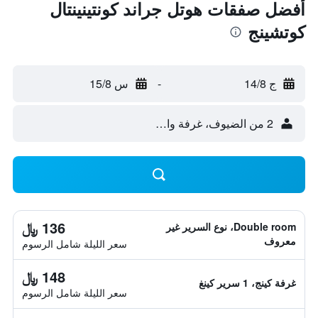
أفضل صفقات هوتل جراند كونتينينتال
كوتشينج
ج 14/8
-
س 15/8
2 من الضيوف، غرفة واحدة
136 ﷼
Double room، نوع السرير غير
معروف
سعر الليلة شامل الرسوم
148 ﷼
غرفة كينج، 1 سرير كينغ
سعر الليلة شامل الرسوم