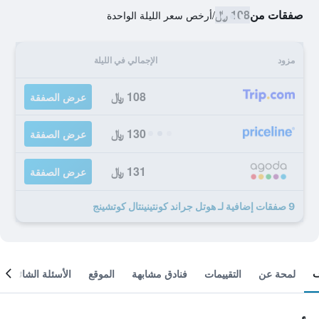
صفقات من
108 ﷼
/
أرخص سعر الليلة الواحدة
مزود
الإجمالي في الليلة
108 ﷼
عرض الصفقة
130 ﷼
عرض الصفقة
131 ﷼
عرض الصفقة
9 صفقات إضافية لـ هوتل جراند كونتينينتال كوتشينج
لمحة عن
التقييمات
فنادق مشابهة
الموقع
الأسئلة الشائعة