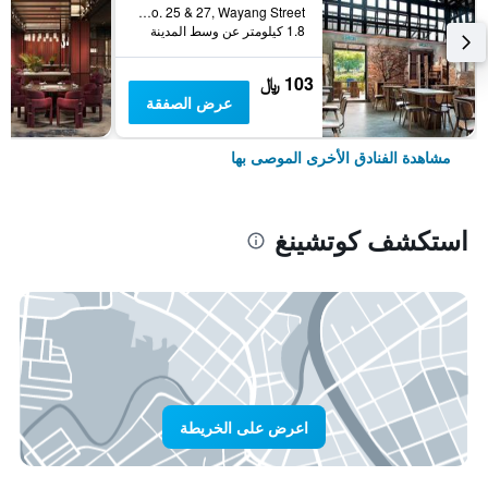
No. 25 & 27, Wayang Street, كوتشينغ, ماليزيا
1.8 كيلومتر عن وسط المدينة
103 ﷼
عرض الصفقة
مشاهدة الفنادق الأخرى الموصى بها
استكشف كوتشينغ
اعرض على الخريطة