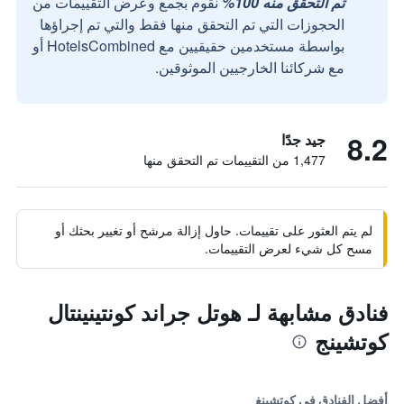
تم التحقق منه 100%
نقوم بجمع وعرض التقييمات من
الحجوزات التي تم التحقق منها فقط والتي تم إجراؤها
بواسطة مستخدمين حقيقيين مع HotelsCombined أو
مع شركائنا الخارجيين الموثوقين.
8.2
جيد جدًا
1,477 من التقييمات تم التحقق منها
لم يتم العثور على تقييمات. حاول إزالة مرشح أو تغيير بحثك أو
مسح كل شيء لعرض التقييمات.
فنادق مشابهة لـ هوتل جراند كونتينينتال
كوتشينج
أفضل الفنادق في كوتشينغ