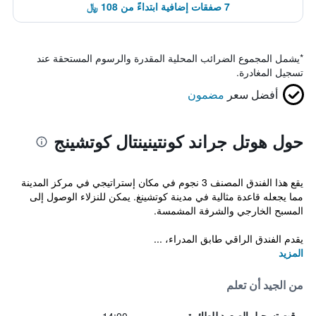
7 صفقات إضافية ابتداءً من 108 ﷼
*
يشمل المجموع الضرائب المحلية المقدرة والرسوم المستحقة عند
تسجيل المغادرة.
أفضل سعر
مضمون
حول هوتل جراند كونتينينتال كوتشينج
يقع هذا الفندق المصنف 3 نجوم في مكان إستراتيجي في مركز المدينة
مما يجعله قاعدة مثالية في مدينة كوتشينغ. يمكن للنزلاء الوصول إلى
المسبح الخارجي والشرفة المشمسة.
يقدم الفندق الراقي طابق المدراء، ...
المزيد
من الجيد أن تعلم
وقت تسجيل الصعود للطائرة