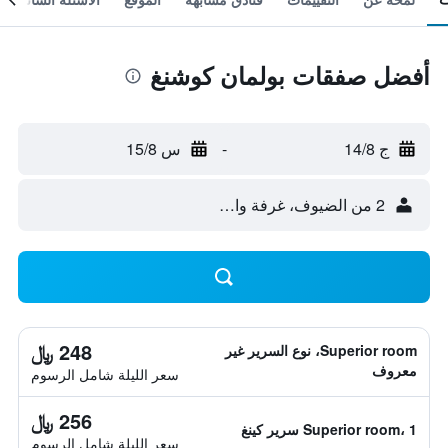
أفضل صفقات بولمان كوشنغ
ج 14/8
-
س 15/8
2 من الضيوف، غرفة واحدة
248 ﷼
Superior room، نوع السرير غير
معروف
سعر الليلة شامل الرسوم
256 ﷼
Superior room، 1 سرير كينغ
سعر الليلة شامل الرسوم