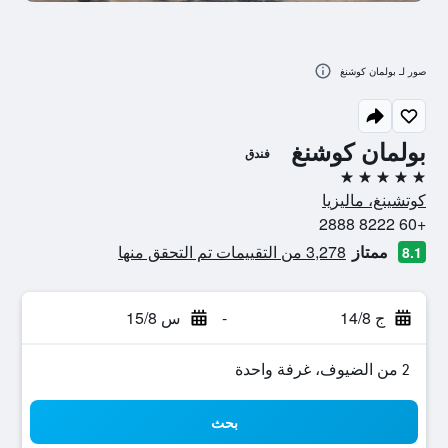
صور لـ بولمان كوشنغ
بولمان كوشنغ
فندق
5 نجوم
كوتشينغ، ماليزيا
+60 8222 2888
ممتاز
3,278 من التقييمات تم التحقق منها
8.1
ج 14/8
-
س 15/8
2 من الضيوف، غرفة واحدة
بحث