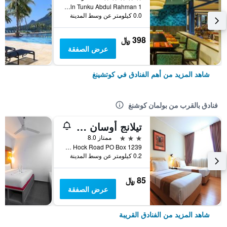
1 Jln Tunku Abdul Rahman, كوتشينغ, ماليزيا
0.0 كيلومتر عن وسط المدينة
398 ﷼
عرض الصفقة
شاهد المزيد من أهم الفنادق في كوتشينغ
فنادق بالقرب من بولمان كوشنغ
تيلانج أوسان هوتل
3 نجوم
ممتاز 8.0
Ban Hock Road PO Box 1239, كوتشينغ, ماليزيا
0.2 كيلومتر عن وسط المدينة
85 ﷼
عرض الصفقة
شاهد المزيد من الفنادق القريبة