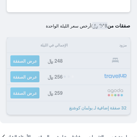
صفقات من
248 ﷼
/
أرخص سعر الليلة الواحدة
مزود
الإجمالي في الليلة
248 ﷼
عرض الصفقة
256 ﷼
عرض الصفقة
259 ﷼
عرض الصفقة
32 صفقة إضافية لـ بولمان كوشنغ
لمحة عن
التقييمات
فنادق مشابهة
الموقع
الأسئلة الشائعة