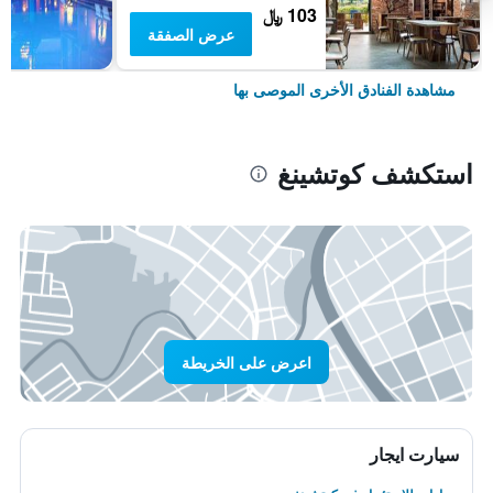
103 ﷼
عرض الصفقة
مشاهدة الفنادق الأخرى الموصى بها
استكشف كوتشينغ
اعرض على الخريطة
سيارت ايجار