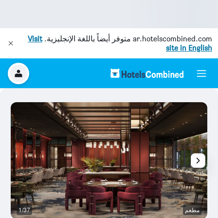
ar.hotelscombined.com
متوفر أيضاً باللغة الإنجليزية.
Visit
site in English
مطعم
1/37
ح