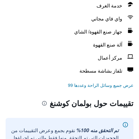
خدمة الغرف
واي فاي مجاني
جهاز صنع القهوة/ الشاي
آلة صنع القهوة
مركز أعمال
تلفاز بشاشة مسطحة
عرض جميع وسائل الراحة وعددها 99
تقييمات حول بولمان كوشنغ
تم التحقق منه 100%
نقوم بجمع وعرض التقييمات من
الحجوزات التي تم التحقق منها فقط والتي تم إجراؤها