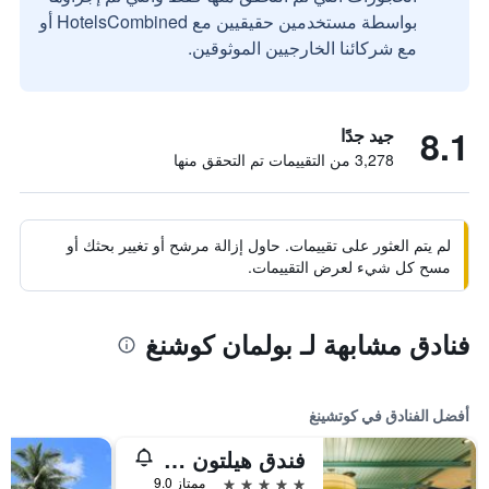
بواسطة مستخدمين حقيقيين مع HotelsCombined أو
مع شركائنا الخارجيين الموثوقين.
8.1
جيد جدًا
3,278 من التقييمات تم التحقق منها
لم يتم العثور على تقييمات. حاول إزالة مرشح أو تغيير بحثك أو
مسح كل شيء لعرض التقييمات.
فنادق مشابهة لـ بولمان كوشنغ
أفضل الفنادق في كوتشينغ
فندق هيلتون كوشنغ
5 نجوم
ممتاز 9.0