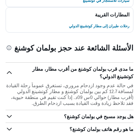
سيارات للاستئجار في كوتشينغ
المطارات القريبة
رحلات طيران إلى مطار كوتشينغ الدولي
الأسئلة الشائعة عند حجز بولمان كوشنغ
ما مدى قرب بولمان كوشنغ من أقرب مطار، مطار
كوتشينغ الدولي؟
في حالة عدم وجود ازدحام مروري، تستغرق عموماً رحلة القيادة
لمسافة 12.7 كم بين بولمان كوشنغ و مطار كوتشينغ الدولي
(أقرب مطار) حوالي 0س 09د. إذا كنت تقيم في منطقة حيوية،
فقد تلاحظ زيادة وقت القيادة بسبب ازدحام الطرق.
هل يوجد مسبح في بولمان كوشنغ؟
ما هو رقم هاتف بولمان كوشنغ؟