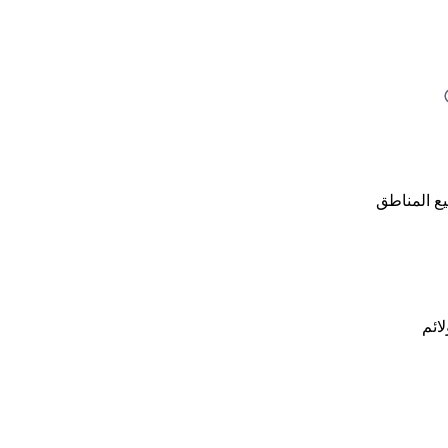
ع المناطق
لائم