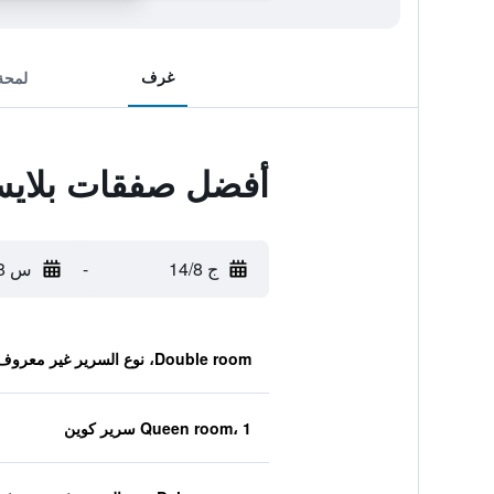
غرف
لمحة
أفضل صفقات بلايس 
ج 14/8
-
س 15/8
Double room، نوع السرير غير معروف
Queen room، 1 سرير كوين