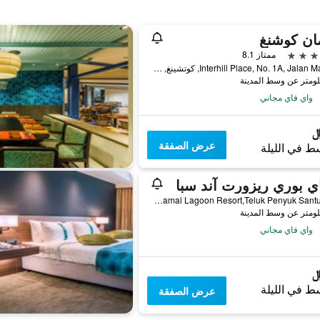
ان كوشنغ
ممتاز 8.1
Interhill Place, No. 1A, Jalan Mathies, كوتشينغ, ماليزيا
واي فاي مجاني
عرض الصفقة
ط في الليلة
ي بوري ريزورت آند سبا
Damai Lagoon Resort,Teluk Penyuk Santubong, كوتشينغ, ماليزيا
واي فاي مجاني
ط في الليلة
عرض الصفقة