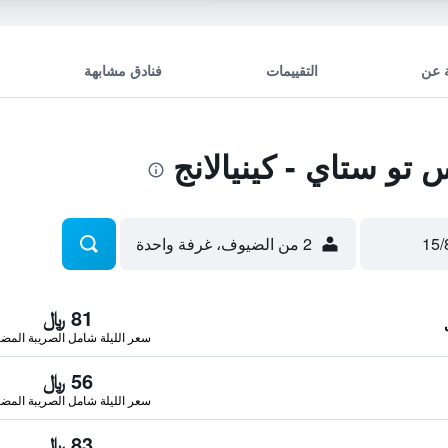
 عن
التقييمات
فنادق مشابهة
تو ستاي - كينيالانج
2 من الضيوف، غرفة واحدة
81 ﷼
سعر الليلة شامل الصريبة المضا
56 ﷼
سعر الليلة شامل الصريبة المضا
83 ﷼