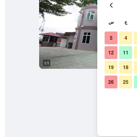
ج
س
5
4
12
11
1/1
19
18
26
25