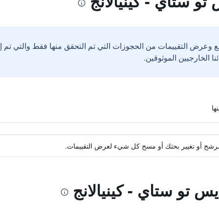
تو ستاي - كينيالانج
ع وعرض التقييمات من الحجوزات التي تم التحقق منها فقط والتي تم 
ة مرشح أو تغيير بحثك أو مسح كل شيء لعرض التقييمات.
يس تو ستاي - كينيالانج