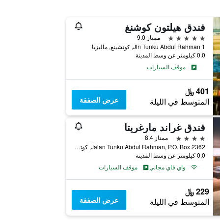
فندق هيلتون كوشنغ
5 نجوم
ممتاز 9.0
1 Jln Tunku Abdul Rahman, كوتشينغ, ماليزيا
0.0 كيلومتر عن وسط المدينة
موقف السيارات
401 ﷼
عرض الصفقة
المتوسط في الليلة
فندق غراند مارغريتا
4 نجوم
ممتاز 8.4
Jalan Tunku Abdul Rahman, P.O. Box 2362, كوتشينغ, ماليزيا
0.0 كيلومتر عن وسط المدينة
واي فاي مجاني
موقف السيارات
229 ﷼
عرض الصفقة
المتوسط في الليلة