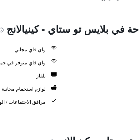
حة في بلايس تو ستاي - كينيالانج
واي فاي مجاني
واي فاي متوفر في جمي
تلفاز
لوازم استحمام مجانية
مرافق الاجتماعات / الو