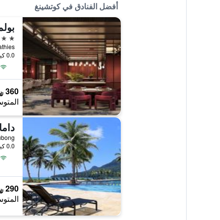
أفضل الفنادق في كوتشينغ
بولم
5 نجوم
0.0 كيلومتر عن وسط المدينة
360 ﷼
المتوس
داما
0.0 كيلومتر عن وسط المدينة
290 ﷼
المتوس