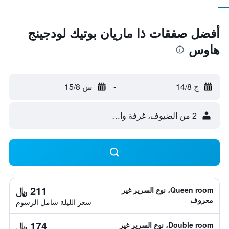
أفضل صفقات ذا ماريان بوتيك لودجينج
هاوس
ج 14/8
-
س 15/8
2 من الضيوف، غرفة واحدة
211 ﷼
Queen room، نوع السرير غير
معروف
سعر الليلة شامل الرسوم
174 ﷼
Double room، نوع السرير غير