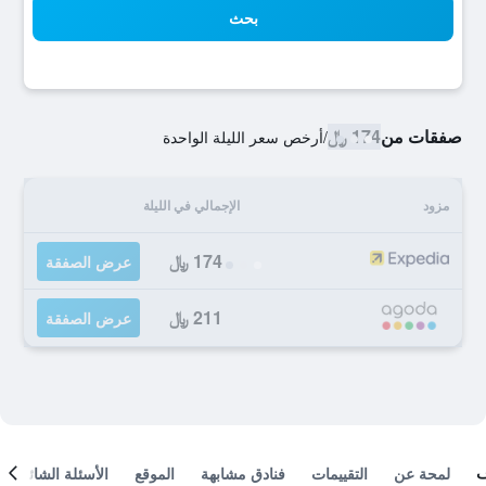
بحث
صفقات من
174 ﷼
/
أرخص سعر الليلة الواحدة
مزود
الإجمالي في الليلة
174 ﷼
عرض الصفقة
211 ﷼
عرض الصفقة
لمحة عن
التقييمات
فنادق مشابهة
الموقع
الأسئلة الشائعة