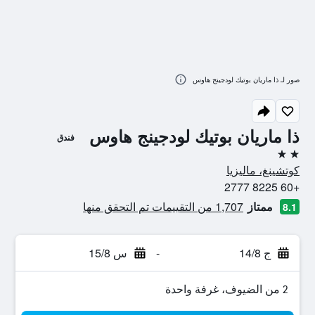
صور لـ ذا ماريان بوتيك لودجينج هاوس
ذا ماريان بوتيك لودجينج هاوس
فندق
2 نجمتين
كوتشينغ، ماليزيا
+60 8225 2777
ممتاز
1,707 من التقييمات تم التحقق منها
8.1
ج 14/8
-
س 15/8
2 من الضيوف، غرفة واحدة