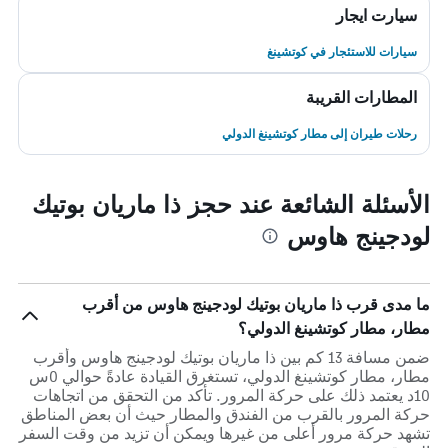
سيارت ايجار
سيارات للاستئجار في كوتشينغ
المطارات القريبة
رحلات طيران إلى مطار كوتشينغ الدولي
الأسئلة الشائعة عند حجز ذا ماريان بوتيك
لودجينج هاوس
ما مدى قرب ذا ماريان بوتيك لودجينج هاوس من أقرب
مطار، مطار كوتشينغ الدولي؟
ضمن مسافة 13 كم بين ذا ماريان بوتيك لودجينج هاوس وأقرب
مطار، مطار كوتشينغ الدولي، تستغرق القيادة عادةً حوالي 0س
10د يعتمد ذلك على حركة المرور. تأكد من التحقق من اتجاهات
حركة المرور بالقرب من الفندق والمطار حيث أن بعض المناطق
تشهد حركة مرور أعلى من غيرها ويمكن أن تزيد من وقت السفر