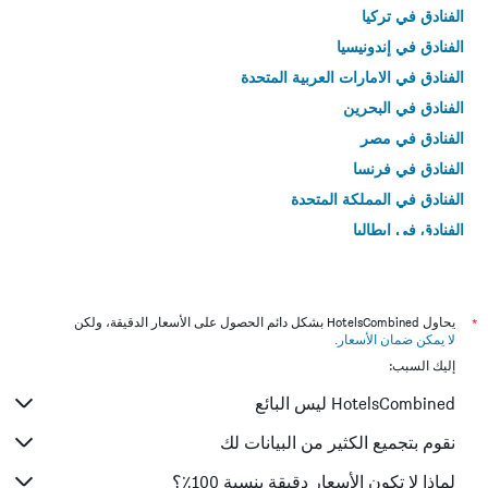
الفنادق في تركيا
الفنادق في إندونيسيا
الفنادق في الامارات العربية المتحدة
الفنادق في البحرين
الفنادق في مصر
الفنادق في فرنسا
الفنادق في المملكة المتحدة
الفنادق في إيطاليا
الفنادق في تايلاند
*
يحاول HotelsCombined بشكل دائم الحصول على الأسعار الدقيقة، ولكن
لا يمكن ضمان الأسعار
.
إليك السبب:
HotelsCombined ليس البائع
نقوم بتجميع الكثير من البيانات لك
لماذا لا تكون الأسعار دقيقة بنسبة 100٪؟