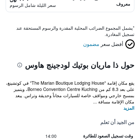
معروف
سعر الليلة شامل الرسوم
*
يشمل المجموع الضرائب المحلية المقدرة والرسوم المستحقة عند
تسجيل المغادرة.
أفضل سعر
مضمون
حول ذا ماريان بوتيك لودجينج هاوس
يقع مكان إقامة "The Marian Boutique Lodging House" في كوتشينغ،
على بعد 8.3 كم من Borneo Convention Centre Kuching، ويتميز
بمسبح خارجي ومواقف خاصة للسيارات مجاناً وحديقة وتراس. يبعد
مكان الإقامة مسافة ...
المزيد
من الجيد أن تعلم
14:00
وقت تسجيل الصعود للطائرة