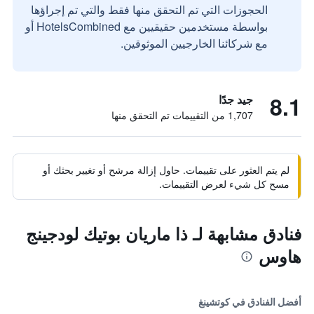
الحجوزات التي تم التحقق منها فقط والتي تم إجراؤها
بواسطة مستخدمين حقيقيين مع HotelsCombined أو
مع شركائنا الخارجيين الموثوقين.
8.1
جيد جدًا
1,707 من التقييمات تم التحقق منها
لم يتم العثور على تقييمات. حاول إزالة مرشح أو تغيير بحثك أو
مسح كل شيء لعرض التقييمات.
فنادق مشابهة لـ ذا ماريان بوتيك لودجينج
هاوس
أفضل الفنادق في كوتشينغ