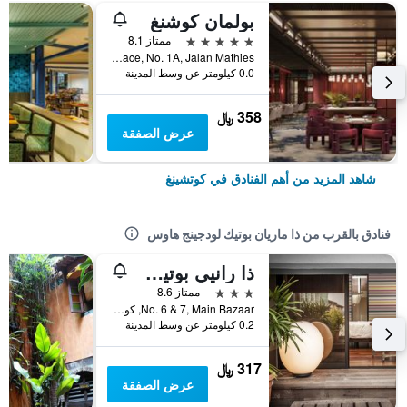
بولمان كوشنغ
5 نجوم
ممتاز 8.1
Interhill Place, No. 1A, Jalan Mathies, كوتشينغ, ماليزيا
0.0 كيلومتر عن وسط المدينة
358 ﷼
عرض الصفقة
شاهد المزيد من أهم الفنادق في كوتشينغ
فنادق بالقرب من ذا ماريان بوتيك لودجينج هاوس
ذا رانيي بوتيك سويتس
3 نجوم
ممتاز 8.6
No. 6 & 7, Main Bazaar, كوتشينغ, ماليزيا
0.2 كيلومتر عن وسط المدينة
317 ﷼
عرض الصفقة