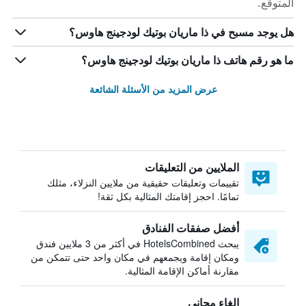
المتوقع.
هل يوجد مسبح في ذا ماريان بوتيك لودجينج هاوس؟
ما هو رقم هاتف ذا ماريان بوتيك لودجينج هاوس؟
عرض المزيد من الأسئلة الشائعة
الملايين من التعليقات
تقييمات وتعليقات حقيقية من ملايين النزلاء، مثلك
تمامًا. احجز إقامتك المثالية بكل ثقة!
أفضل صفقات الفنادق
يبحث HotelsCombined في أكثر من 3 ملايين فندق
ومكان إقامة ويجمعهم في مكان واحد حتى تتمكن من
مقارنة أماكن الإقامة المثالية.
إلغاء مجاني