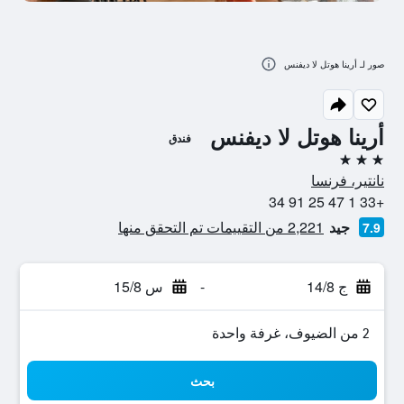
صور لـ أرينا هوتل لا ديفنس
أرينا هوتل لا ديفنس
فندق
3 نجوم
نانتير، فرنسا
+33 1 47 25 91 34
جيد
2,221 من التقييمات تم التحقق منها
7.9
ج 14/8
-
س 15/8
2 من الضيوف، غرفة واحدة
بحث