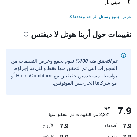
ميني بار
عرض جميع وسائل الراحة وعددها 8
تقييمات حول أرينا هوتل لا ديفنس
تم التحقق منه 100%
نقوم بجمع وعرض التقييمات من
الحجوزات التي تم التحقق منها فقط والتي تم إجراؤها
بواسطة مستخدمين حقيقيين مع HotelsCombined أو
مع شركائنا الخارجيين الموثوقين.
7.9
جيد
2,221 من التقييمات تم التحقق منها
7.9
7.9
أصدقاء
الأزواج
8.0
7.8
منفرد
عائلات