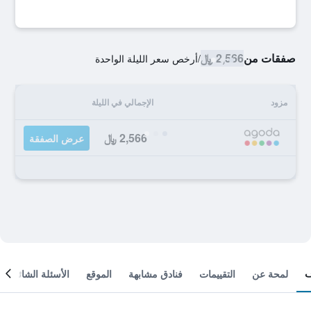
صفقات من
2,566 ﷼
/
أرخص سعر الليلة الواحدة
مزود
الإجمالي في الليلة
2,566 ﷼
عرض الصفقة
لمحة عن
التقييمات
فنادق مشابهة
الموقع
الأسئلة الشائعة