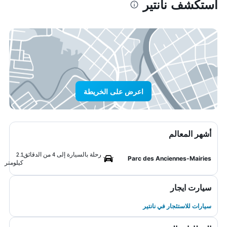
استكشف نانتير
اعرض على الخريطة
أشهر المعالم
رحلة بالسيارة إلى 4 من الدقائق
2.1
Parc des Anciennes-Mairies
كيلومتر
سيارت ايجار
سيارات للاستئجار في نانتير