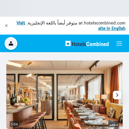
ar.hotelscombined.com
متوفر أيضاً باللغة الإنجليزية.
Visit
site in English
مطعم
1/54
رد