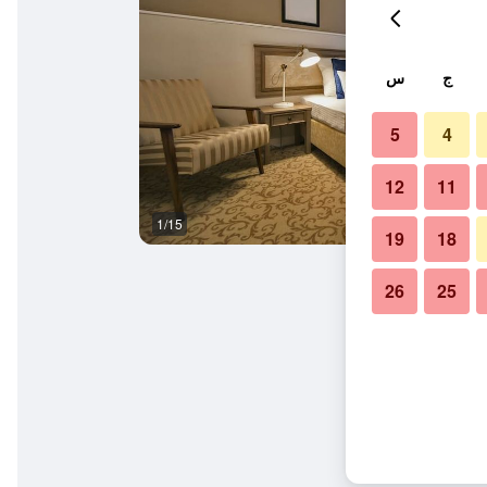
ج
س
5
4
12
11
1/15
آخر
19
18
26
25