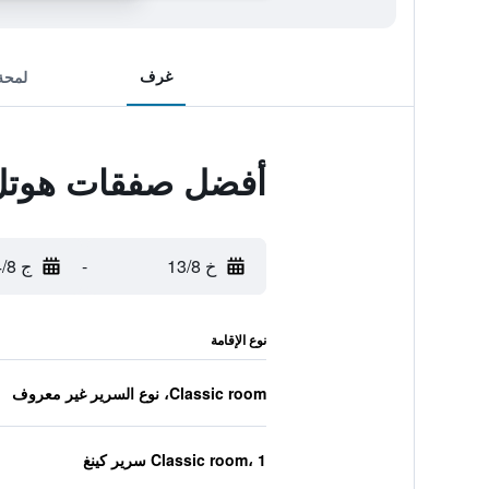
غرف
لمحة
أفضل صفقات هوتل
خ 13/8
-
ج 14/8
نوع الإقامة
Classic room، نوع السرير غير معروف
Classic room، 1 سرير كينغ