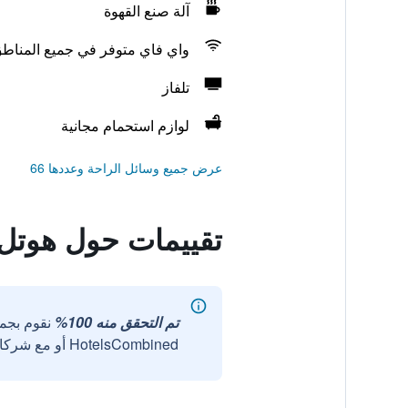
آلة صنع القهوة
واي فاي متوفر في جميع المناط
تلفاز
لوازم استحمام مجانية
عرض جميع وسائل الراحة وعددها 66
تقييمات حول هوتل 
تم التحقق منه 100%
نقوم بجم
HotelsCombined أو مع شركائنا الخارجيين الموثوقين.