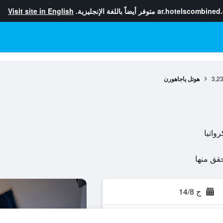
ar.hotelscombined
متوفر أيضاً باللغة الإنجليزية.
Visit site in English
3,2
هوتل ياجاهورن
ج 14/8