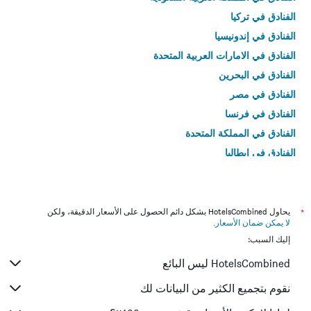
الفنادق في تركيا
الفنادق في إندونيسيا
الفنادق في الامارات العربية المتحدة
الفنادق في البحرين
الفنادق في مصر
الفنادق في فرنسا
الفنادق في المملكة المتحدة
الفنادق في إيطاليا
الفنادق في تايلاند
*
يحاول HotelsCombined بشكل دائم الحصول على الأسعار الدقيقة، ولكن
لا يمكن ضمان الأسعار
.
إليك السبب:
HotelsCombined ليس البائع
نقوم بتجميع الكثير من البيانات لك