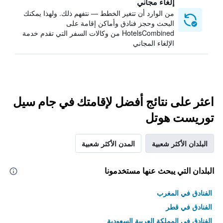
إلغاء مجاني
من الوارد أن تتغير الخطط — نتفهم ذلك. ولهذا يمكنك
البحث وحجز فنادق وأماكن إقامة على
HotelsCombined من وكالات السفر التي تقدم خدمة
الإلغاء المجاني
اعثر على نتائج أفضل لإقامتك في جام سيل
توريست هوتل
البلدان الأكثر شعبية
المدن الأكثر شعبية
البلدان التي يبحث عنها مستخدمونا
الفنادق في المغرب
الفنادق في قطر
الفنادق في المملكة العربية السعودية