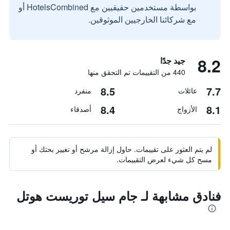
بواسطة مستخدمين حقيقيين مع HotelsCombined أو
مع شركائنا الخارجيين الموثوقين.
8.2
جيد جدًا
440 من التقييمات تم التحقق منها
8.5
7.7
عائلات
منفرد
8.4
8.1
الأزواج
أصدقاء
لم يتم العثور على تقييمات. حاول إزالة مرشح أو تغيير بحثك أو
مسح كل شيء لعرض التقييمات.
فنادق مشابهة لـ جام سيل توريست هوتل