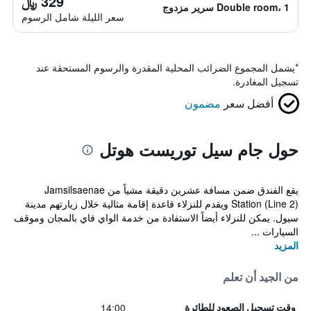
329 ﷼
Double room، 1 سرير مزدوج
سعر الليلة شامل الرسوم
*
يشمل المجموع الضرائب المحلية المقدرة والرسوم المستحقة عند
تسجيل المغادرة.
أفضل سعر
مضمون
حول جام سيل توريست هوتل
يقع الفندق ضمن مسافة عشرين دقيقة مشياً من Jamsilsaenae
Station (Line 2) ويقدم للنزلاء قاعدة إقامة مثالية خلال زيارتهم مدينة
سيول. يمكن للنزلاء أيضاً الاستفادة من خدمة الواي فاي بالمجان وموقف
السيارات ...
المزيد
من الجيد أن تعلم
14:00
وقت تسجيل الصعود للطائرة