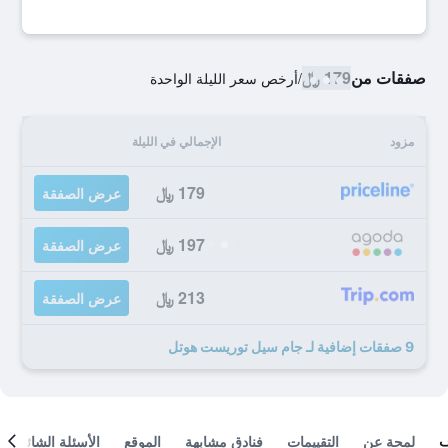
صفقات من
179 ﷼
/
أرخص سعر الليلة الواحدة
مزود
الإجمالي في الليلة
179 ﷼
عرض الصفقة
197 ﷼
عرض الصفقة
213 ﷼
عرض الصفقة
9 صفقات إضافية لـ جام سيل توريست هوتل
لمحة عن
التقييمات
فنادق مشابهة
الموقع
الأسئلة الشائعة