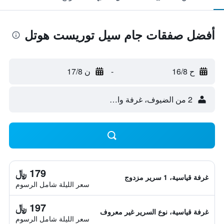
أفضل صفقات جام سيل توريست هوتل
ح 16/8
-
ن 17/8
2 من الضيوف، غرفة واحدة
179 ﷼
غرفة قياسية، 1 سرير مزدوج
سعر الليلة شامل الرسوم
197 ﷼
غرفة قياسية، نوع السرير غير معروف
سعر الليلة شامل الرسوم