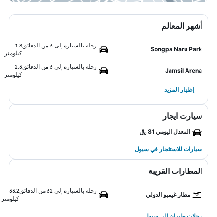
أشهر المعالم
رحلة بالسيارة إلى 3 من الدقائق
1.8
Songpa Naru Park
كيلومتر
رحلة بالسيارة إلى 3 من الدقائق
2.3
Jamsil Arena
كيلومتر
إظهار المزيد
سيارت ايجار
المعدل اليومي 81 ﷼
سيارات للاستئجار في سيول
المطارات القريبة
رحلة بالسيارة إلى 32 من الدقائق
33.2
مطار غيمبو الدولي
كيلومتر
رحلات طيران إلى سيول