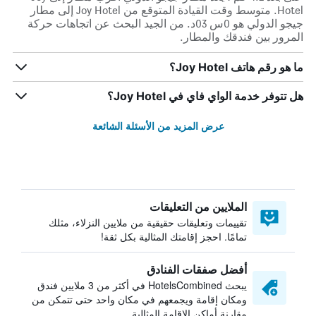
Hotel. متوسط وقت القيادة المتوقع من Joy Hotel إلى مطار
جيجو الدولي هو 0س 03د. من الجيد البحث عن اتجاهات حركة
المرور بين فندقك والمطار.
ما هو رقم هاتف Joy Hotel؟
هل تتوفر خدمة الواي فاي في Joy Hotel؟
عرض المزيد من الأسئلة الشائعة
الملايين من التعليقات
تقييمات وتعليقات حقيقية من ملايين النزلاء، مثلك
تمامًا. احجز إقامتك المثالية بكل ثقة!
أفضل صفقات الفنادق
يبحث HotelsCombined في أكثر من 3 ملايين فندق
ومكان إقامة ويجمعهم في مكان واحد حتى تتمكن من
مقارنة أماكن الإقامة المثالية.