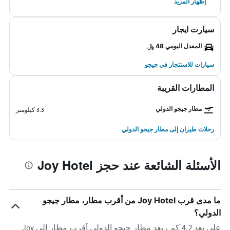
إظهار المزيد
سيارت ايجار
المعدل اليومي 48 ﷼
سيارات للاستئجار في جيجو
المطارات القريبة
مطار جيجو الدولي
3.3 كيلومتر
رحلات طيران إلى مطار جيجو الدولي
الأسئلة الشائعة عند حجز Joy Hotel
ما مدى قرب Joy Hotel من أقرب مطار، مطار جيجو
الدولي؟
على بعد 4.2 كم ، يعد مطار جيجو الدولي أقرب مطار إلى Joy