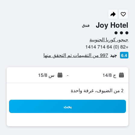
Joy Hotel
فندق
تقييم فئة 3
جيجو، كوريا الجنوبية
+82 (0) 64 714 1414
جيد
997 من التقييمات تم التحقق منها
6.4
ج 14/8
-
س 15/8
2 من الضيوف، غرفة واحدة
بحث