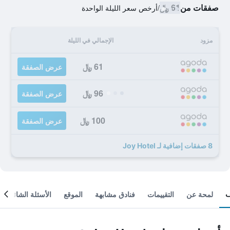
صفقات من
61 ﷼
/
أرخص سعر الليلة الواحدة
مزود
الإجمالي في الليلة
61 ﷼
عرض الصفقة
96 ﷼
عرض الصفقة
100 ﷼
عرض الصفقة
8 صفقات إضافية لـ Joy Hotel
لمحة عن
التقييمات
فنادق مشابهة
الموقع
الأسئلة الشائعة