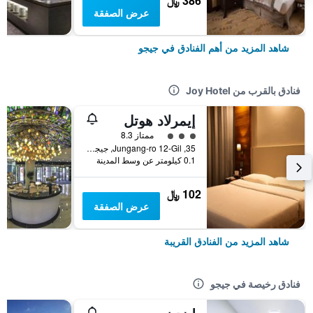
386 ﷼
عرض الصفقة
شاهد المزيد من أهم الفنادق في جيجو
فنادق بالقرب من Joy Hotel
إيمرلاد هوتل
تقييم فئة 3
ممتاز 8.3
35, Jungang-ro 12-Gil, جيجو, كوريا الجنوبية
0.1 كيلومتر عن وسط المدينة
102 ﷼
عرض الصفقة
شاهد المزيد من الفنادق القريبة
فنادق رخيصة في جيجو