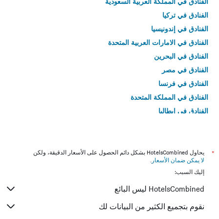
الفنادق في المملكة العربية السعودية
الفنادق في تركيا
الفنادق في إندونيسيا
الفنادق في الامارات العربية المتحدة
الفنادق في البحرين
الفنادق في مصر
الفنادق في فرنسا
الفنادق في المملكة المتحدة
الفنادق في إيطاليا
الفنادق في تايلاند
*
يحاول HotelsCombined بشكل دائم الحصول على الأسعار الدقيقة، ولكن
لا يمكن ضمان الأسعار
.
إليك السبب:
HotelsCombined ليس البائع
نقوم بتجميع الكثير من البيانات لك