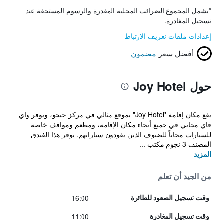
*
يشمل المجموع الضرائب المحلية المقدرة والرسوم المستحقة عند
تسجيل المغادرة.
إعدادات ملفات تعريف الارتباط
أفضل سعر
مضمون
حول Joy Hotel
يقع مكان إقامة "Joy Hotel" بموقع مثالي في مركز جيجو، ويوفر واي
فاي مجاني في جميع أنحاء مكان الإقامة، ومطعم ومواقف خاصة
للسيارات مجاناً للضيوف الذين يقودون سياراتهم. يوفر هذا الفندق
المصنف 3 نجوم مكتب ...
المزيد
من الجيد أن تعلم
16:00
وقت تسجيل الصعود للطائرة
11:00
وقت تسجيل المغادرة