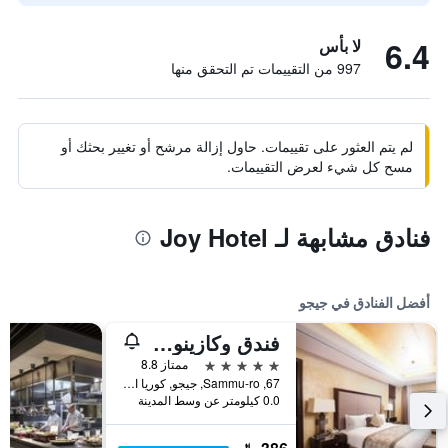
6.4
لا بأس
997 من التقييمات تم التحقق منها
لم يتم العثور على تقييمات. حاول إزالة مرشح أو تغيير بحثك أو
مسح كل شيء لعرض التقييمات.
فنادق مشابهة لـ Joy Hotel
أفضل الفنادق في جيجو
فندق وكازينو جيجو صن
5 نجوم
ممتاز 8.8
67, Sammu-ro, جيجو, كوريا الجنوبية
0.0 كيلومتر عن وسط المدينة