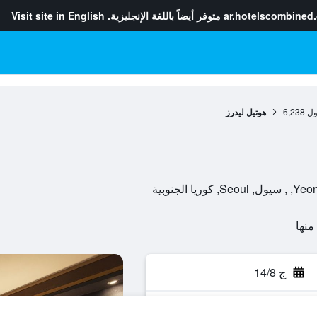
ar.hotelscombined
متوفر أيضاً باللغة الإنجليزية.
Visit site in English
ول
6,238
هوتيل ليدرز
ج 14/8