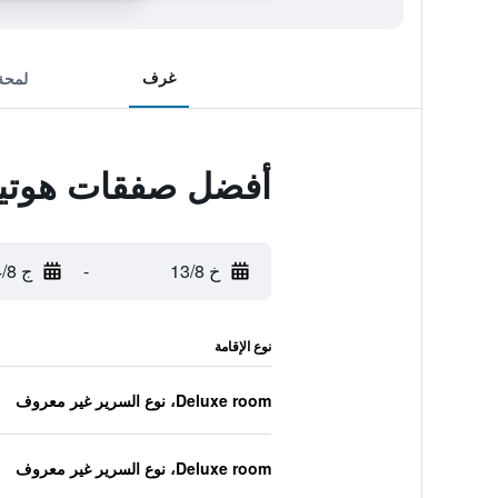
غرف
لمحة
أفضل صفقات هوتيل
خ 13/8
-
ج 14/8
نوع الإقامة
Deluxe room، نوع السرير غير معروف
Deluxe room، نوع السرير غير معروف