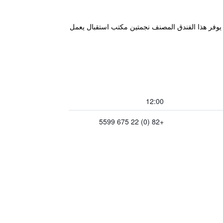
 بإطلالات على المدينة. يوفر هذا الفندق المصنف نجمتين مكتب استقبال يعمل
12:00
+82 (0) 22 675 5599