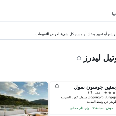
ة مرشح أو تغيير بحثك أو مسح كل شيء لعرض التقييمات.
تيل ليدرز
وستين جوسون سول
ممتاز 9.3
حوض السباحة
واي فاي مجاني