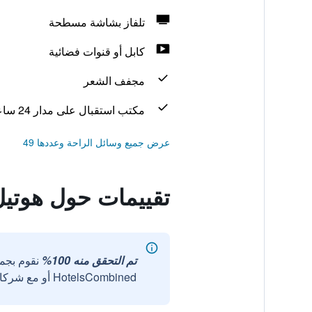
تلفاز بشاشة مسطحة
كابل أو قنوات فضائية
مجفف الشعر
مكتب استقبال على مدار 24 ساعة
عرض جميع وسائل الراحة وعددها 49
تقييمات حول هوتيل
تم التحقق منه 100%
نقوم بجم
HotelsCombined أو مع شركائنا الخارجيين الموثوقين.