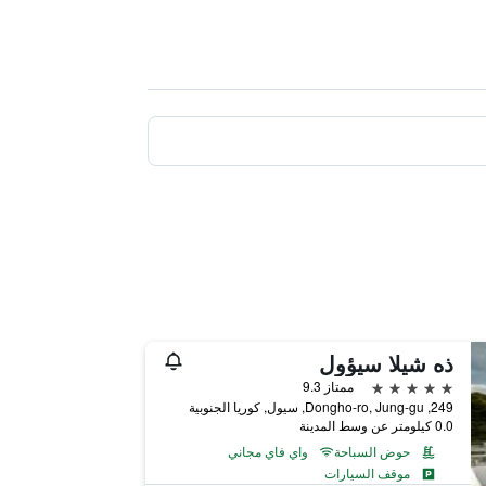
ذه شيلا سيؤول
5 نجوم
ممتاز 9.3
249, Dongho-ro, Jung-gu, سيول, كوريا الجنوبية
0.0 كيلومتر عن وسط المدينة
حوض السباحة
واي فاي مجاني
موقف السيارات