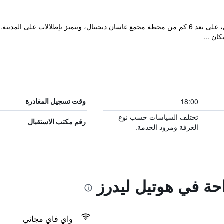
يقع مكان إقامة "Hotel Leaders" في سول، على بعد 6 كم من محطة مجمع غاسان ديجيتال، ويتميز
ان ...
18:00
وقت تسجيل المغادرة
تختلف السياسات حسب نوع
رقم مكتب الاستقبال
الغرفة ومزود الخدمة.
احة في هوتيل ليدرز
واي فاي مجاني