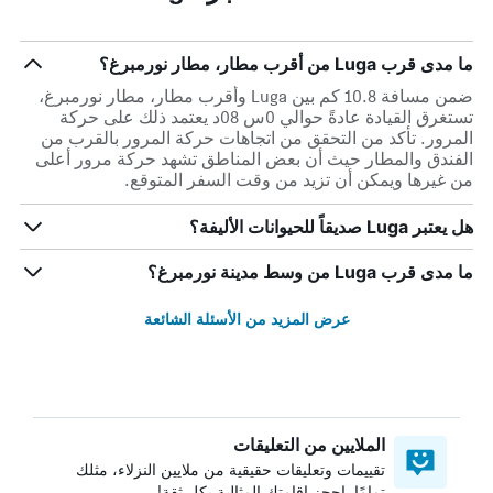
ما مدى قرب Luga من أقرب مطار، مطار نورمبرغ؟
ضمن مسافة 10.8 كم بين Luga وأقرب مطار، مطار نورمبرغ،
تستغرق القيادة عادةً حوالي 0س 08د يعتمد ذلك على حركة
المرور. تأكد من التحقق من اتجاهات حركة المرور بالقرب من
الفندق والمطار حيث أن بعض المناطق تشهد حركة مرور أعلى
من غيرها ويمكن أن تزيد من وقت السفر المتوقع.
هل يعتبر Luga صديقاً للحيوانات الأليفة؟
ما مدى قرب Luga من وسط مدينة نورمبرغ؟
عرض المزيد من الأسئلة الشائعة
الملايين من التعليقات
تقييمات وتعليقات حقيقية من ملايين النزلاء، مثلك
تمامًا. احجز إقامتك المثالية بكل ثقة!