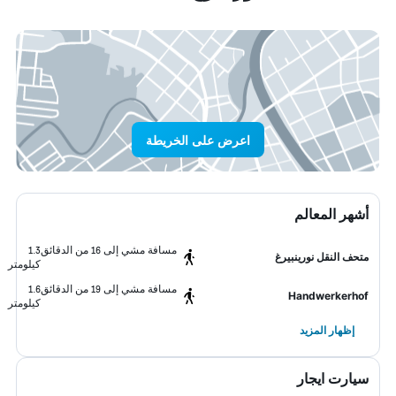
اعرض على الخريطة
أشهر المعالم
مسافة مشي إلى 16 من الدقائق
1.3
متحف النقل نورينبيرغ
كيلومتر
مسافة مشي إلى 19 من الدقائق
1.6
Handwerkerhof
كيلومتر
إظهار المزيد
سيارت ايجار