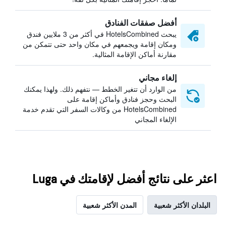
أفضل صفقات الفنادق
يبحث HotelsCombined في أكثر من 3 ملايين فندق
ومكان إقامة ويجمعهم في مكان واحد حتى تتمكن من
مقارنة أماكن الإقامة المثالية.
إلغاء مجاني
من الوارد أن تتغير الخطط — نتفهم ذلك. ولهذا يمكنك
البحث وحجز فنادق وأماكن إقامة على
HotelsCombined من وكالات السفر التي تقدم خدمة
الإلغاء المجاني
اعثر على نتائج أفضل لإقامتك في Luga
البلدان الأكثر شعبية
المدن الأكثر شعبية