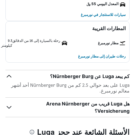
المعدل اليومي 55 ﷼
سيارات للاستئجار في نورمبرغ
المطارات القريبة
رحلة بالسيارة إلى 16 من الدقائق
9.3
مطار نورمبرغ
كيلومتر
رحلات طيران إلى مطار نورمبرغ
كم يبعد Luga عن Nürnberger Burg؟
Luga على بعد حوالي 2.5 كم من Nürnberger Burg أحد أشهر
معالم نورمبرغ.
هل Luga قريب من Arena Nürnberger
Versicherung؟
الأسئلة الشائعة عند حجز Luga