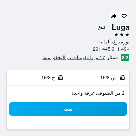
Luga
فندق
3 نجوم
نورمبرغ، ألمانيا
+49 911 445 291
ممتاز
17 من التقييمات تم التحقق منها
8.2
س 15/8
-
ح 16/8
2 من الضيوف، غرفة واحدة
بحث