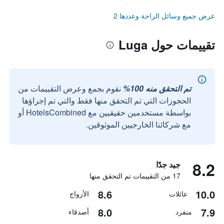
عرض جميع وسائل الراحة وعددها 2
تقييمات حول Luga
تم التحقق منه 100%
نقوم بجمع وعرض التقييمات من
الحجوزات التي تم التحقق منها فقط والتي تم إجراؤها
بواسطة مستخدمين حقيقيين مع HotelsCombined أو
مع شركائنا الخارجيين الموثوقين.
8.2
جيد جدًا
17 من التقييمات تم التحقق منها
8.6
10.0
عائلات
الأزواج
8.0
7.9
منفرد
أصدقاء