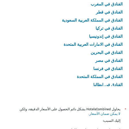
الفنادق في المغرب
الفنادق في قطر
الفنادق في المملكة العربية السعودية
الفنادق في تركيا
الفنادق في إندونيسيا
الفنادق في الامارات العربية المتحدة
الفنادق في البحرين
الفنادق في مصر
الفنادق في فرنسا
الفنادق في المملكة المتحدة
الفنادق في إيطاليا
الفنادق في تايلاند
*
يحاول HotelsCombined بشكل دائم الحصول على الأسعار الدقيقة، ولكن
لا يمكن ضمان الأسعار
.
إليك السبب: