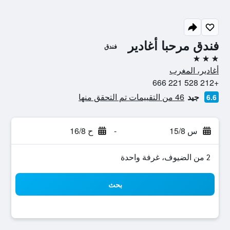
فندق مرحبا أغادير
فندق
3 نجوم
أغادير، المغرب
+212 528 221 666
جيد
46 من التقييمات تم التحقق منها
6.6
س 15/8
-
ح 16/8
2 من الضيوف، غرفة واحدة
بحث