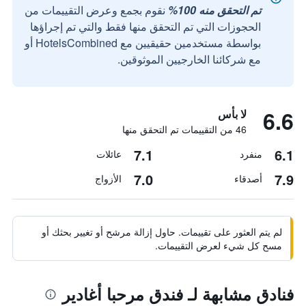
تم التحقق منه 100%
نقوم بجمع وعرض التقييمات من
الحجوزات التي تم التحقق منها فقط والتي تم إجراؤها
بواسطة مستخدمين حقيقيين مع HotelsCombined أو
مع شركائنا الخارجيين الموثوقين.
6.6
لا بأس
46 من التقييمات تم التحقق منها
7.1
6.1
منفرد
عائلات
7.0
7.9
أصدقاء
الأزواج
لم يتم العثور على تقييمات. حاول إزالة مرشح أو تغيير بحثك أو
مسح كل شيء لعرض التقييمات.
فنادق مشابهة لـ فندق مرحبا أغادير