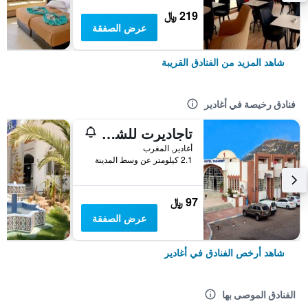
219 ﷼
عرض الصفقة
شاهد المزيد من الفنادق القريبة
فنادق رخيصة في أغادير
تاجاديرت للشقق الفندقية
أغادير, المغرب
2.1 كيلومتر عن وسط المدينة
97 ﷼
عرض الصفقة
شاهد أرخص الفنادق في أغادير
الفنادق الموصى بها