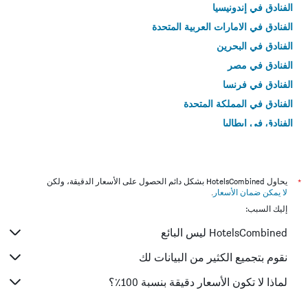
الفنادق في إندونيسيا
الفنادق في الامارات العربية المتحدة
الفنادق في البحرين
الفنادق في مصر
الفنادق في فرنسا
الفنادق في المملكة المتحدة
الفنادق في إيطاليا
الفنادق في تايلاند
*
يحاول HotelsCombined بشكل دائم الحصول على الأسعار الدقيقة، ولكن
لا يمكن ضمان الأسعار
.
إليك السبب:
HotelsCombined ليس البائع
نقوم بتجميع الكثير من البيانات لك
لماذا لا تكون الأسعار دقيقة بنسبة 100٪؟