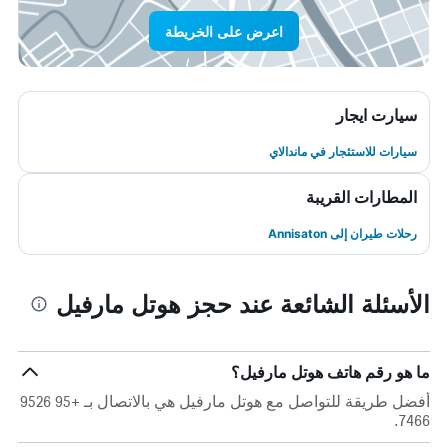
اعرض على الخريطة
سيارت ايجار
سيارات للاستئجار في ماندالاي
المطارات القريبة
رحلات طيران إلى Annisaton
الأسئلة الشائعة عند حجز هوتل مارفيل
ما هو رقم هاتف هوتل مارفيل؟
أفضل طريقة للتواصل مع هوتل مارفيل هي بالاتصال بـ +95 9526
7466.