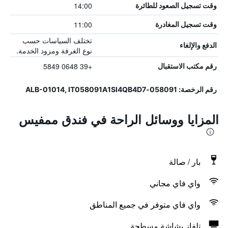
14:00
وقت تسجيل الصعود للطائرة
11:00
وقت تسجيل المغادرة
تختلف السياسات حسب
الدفع والإلغاء
نوع الغرفة ومزود الخدمة.
+39 0648 5849
رقم مكتب الاستقبال
رقم الرخصة: 058091-ALB-01014, IT058091A1SI4QB4D7
المزايا ووسائل الراحة في فندق ممفيس
بار / صالة
واي فاي مجاني
واي فاي متوفر في جميع المناطق
تلفاز بشاشة مسطحة