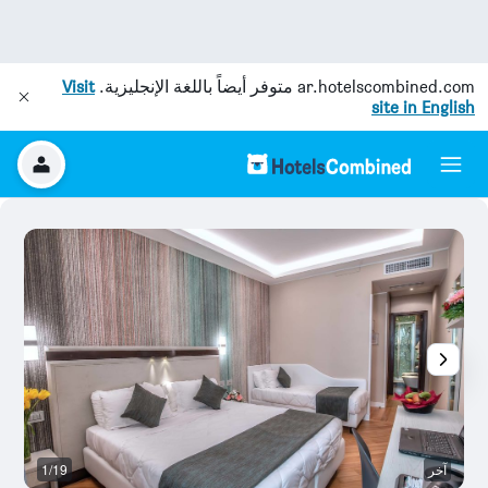
ar.hotelscombined.com
متوفر أيضاً باللغة الإنجليزية.
Visit
site in English
آخر
1/19
غر