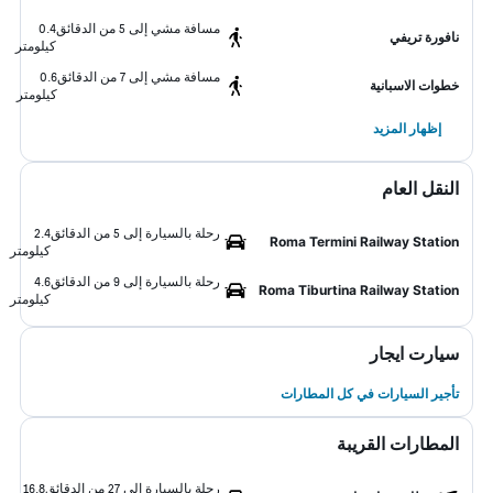
مسافة مشي إلى 5 من الدقائق
0.4
نافورة تريفي
كيلومتر
مسافة مشي إلى 7 من الدقائق
0.6
خطوات الاسبانية
كيلومتر
إظهار المزيد
النقل العام
رحلة بالسيارة إلى 5 من الدقائق
2.4
Roma Termini Railway Station
كيلومتر
رحلة بالسيارة إلى 9 من الدقائق
4.6
Roma Tiburtina Railway Station
كيلومتر
سيارت ايجار
تأجير السيارات في كل المطارات
المطارات القريبة
رحلة بالسيارة إلى 27 من الدقائق
16.8