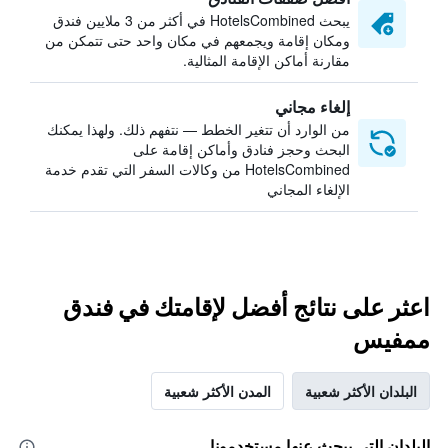
يبحث HotelsCombined في أكثر من 3 ملايين فندق
ومكان إقامة ويجمعهم في مكان واحد حتى تتمكن من
مقارنة أماكن الإقامة المثالية.
إلغاء مجاني
من الوارد أن تتغير الخطط — نتفهم ذلك. ولهذا يمكنك
البحث وحجز فنادق وأماكن إقامة على
HotelsCombined من وكالات السفر التي تقدم خدمة
الإلغاء المجاني
اعثر على نتائج أفضل لإقامتك في فندق
ممفيس
البلدان الأكثر شعبية
المدن الأكثر شعبية
البلدان التي يبحث عنها مستخدمونا