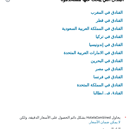
الفنادق في المغرب
الفنادق في قطر
الفنادق في المملكة العربية السعودية
الفنادق في تركيا
الفنادق في إندونيسيا
الفنادق في الامارات العربية المتحدة
الفنادق في البحرين
الفنادق في مصر
الفنادق في فرنسا
الفنادق في المملكة المتحدة
الفنادق في إيطاليا
الفنادق في تايلاند
*
يحاول HotelsCombined بشكل دائم الحصول على الأسعار الدقيقة، ولكن
لا يمكن ضمان الأسعار
.
إليك السبب: