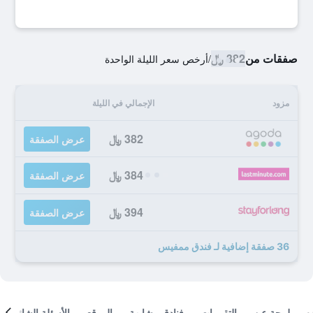
صفقات من
382 ﷼
/
أرخص سعر الليلة الواحدة
مزود
الإجمالي في الليلة
382 ﷼
عرض الصفقة
384 ﷼
عرض الصفقة
394 ﷼
عرض الصفقة
36 صفقة إضافية لـ فندق ممفيس
لمحة عن
التقييمات
فنادق مشابهة
الموقع
الأسئلة الشائعة