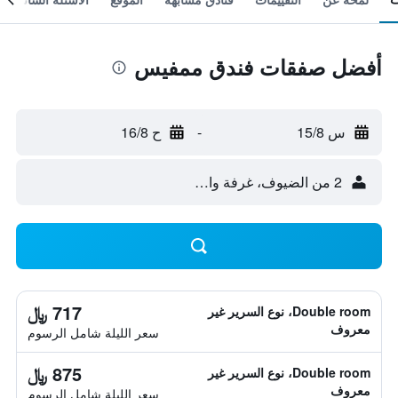
أفضل صفقات فندق ممفيس
س 15/8
-
ح 16/8
2 من الضيوف، غرفة واحدة
717 ﷼
Double room، نوع السرير غير
معروف
سعر الليلة شامل الرسوم
875 ﷼
Double room، نوع السرير غير
معروف
سعر الليلة شامل الرسوم