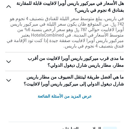
هل الأسعار في ميركيور باريس أوبرا لافاييت قابلة للمقارنة
بفنادق 4 نجوم في باريس؟
في باريس، يبلغ متوسط ​​سعر الليلة للفنادق بتصنيف 4 نجوم هو
742 ﷼. من المتوقع ظان يكون سعر الليلة في ميركيور باريس
أوبرا لافاييت حوالي 787 ﷼ وهو سعر أرخص بنسبة 6% من
متوسط الأسعار في المدينة. في HotelsCombined يعتبر
ميركيور باريس أوبرا لافاييت صفقة جيدة إذا كنت تود الإقامة في
فندق بتصنيف 4 نجوم في باريس.
ما مدى قرب ميركيور باريس أوبرا لافاييت من أقرب
مطار، مطار باريس شارل ديغول الدولي؟
ما هي أفضل طريقة لينتقل الضيوف من مطار باريس
شارل ديغول الدولي إلى ميركيور باريس أوبرا لافاييت؟
عرض المزيد من الأسئلة الشائعة
الملايين من التعليقات