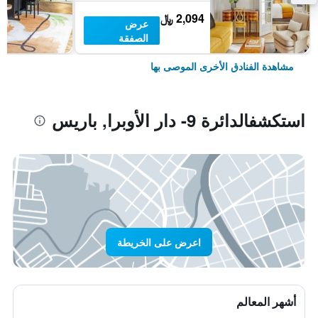
2,094 ﷼
عرض
الصفقة
مشاهدة الفنادق الأخرى الموصى بها
استكشفالدائرة 9- دار الأوبرا, باريس
اعرض على الخريطة
أشهر المعالم