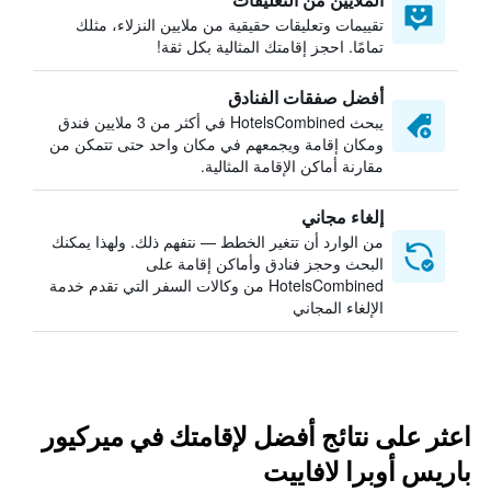
تقييمات وتعليقات حقيقية من ملايين النزلاء، مثلك
تمامًا. احجز إقامتك المثالية بكل ثقة!
أفضل صفقات الفنادق
يبحث HotelsCombined في أكثر من 3 ملايين فندق
ومكان إقامة ويجمعهم في مكان واحد حتى تتمكن من
مقارنة أماكن الإقامة المثالية.
إلغاء مجاني
من الوارد أن تتغير الخطط — نتفهم ذلك. ولهذا يمكنك
البحث وحجز فنادق وأماكن إقامة على
HotelsCombined من وكالات السفر التي تقدم خدمة
الإلغاء المجاني
اعثر على نتائج أفضل لإقامتك في ميركيور
باريس أوبرا لافاييت