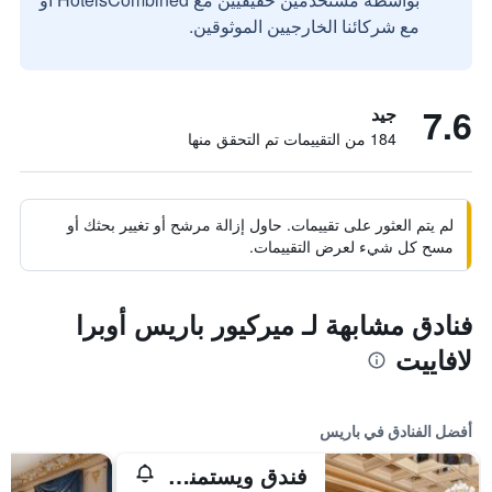
مع شركائنا الخارجيين الموثوقين.
7.6
جيد
184 من التقييمات تم التحقق منها
لم يتم العثور على تقييمات. حاول إزالة مرشح أو تغيير بحثك أو
مسح كل شيء لعرض التقييمات.
فنادق مشابهة لـ ميركيور باريس أوبرا
لافاييت
أفضل الفنادق في باريس
فندق ويستمنستر