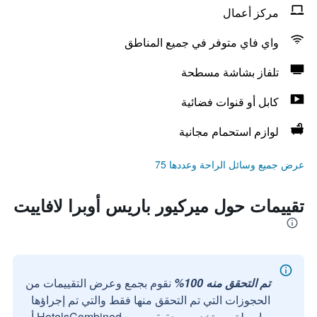
مركز أعمال
واي فاي متوفر في جميع المناطق
تلفاز بشاشة مسطحة
كابل أو قنوات فضائية
لوازم استحمام مجانية
عرض جميع وسائل الراحة وعددها 75
تقييمات حول ميركيور باريس أوبرا لافاييت
تم التحقق منه 100%
نقوم بجمع وعرض التقييمات من
الحجوزات التي تم التحقق منها فقط والتي تم إجراؤها
بواسطة مستخدمين حقيقيين مع HotelsCombined أو