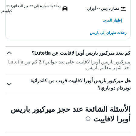
رحلة بالسيارة إلى 32 من الدقائق
21.1
مطار باريس -- أورلي
كيلومتر
إظهار المزيد
رحلات طيران إلى باريس
كم يبعد ميركيور باريس أوبرا لافاييت عن Lutetia؟
ميركيور باريس أوبرا لافاييت على بعد حوالي 2.7 كم من Lutetia
أحد أشهر معالم باريس.
هل ميركيور باريس أوبرا لافاييت قريب من كاتدرائية
نوتردام دو باري؟
الأسئلة الشائعة عند حجز ميركيور باريس
أوبرا لافاييت