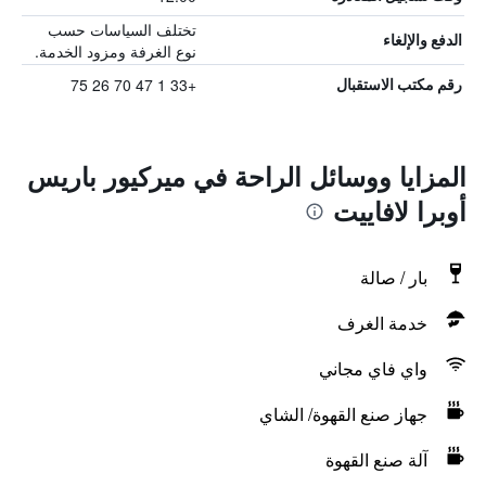
تختلف السياسات حسب
الدفع والإلغاء
نوع الغرفة ومزود الخدمة.
+33 1 47 70 26 75
رقم مكتب الاستقبال
المزايا ووسائل الراحة في ميركيور باريس
أوبرا لافاييت
بار / صالة
خدمة الغرف
واي فاي مجاني
جهاز صنع القهوة/ الشاي
آلة صنع القهوة