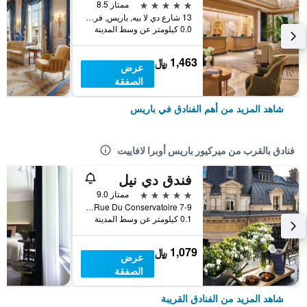
5 نجوم
ممتاز 8.5
13 شارع دي لا بيه, باريس, فرنسا
0.0 كيلومتر عن وسط المدينة
1,463 ﷼
عرض
الصفقة
شاهد المزيد من أهم الفنادق في باريس
فنادق بالقرب من ميركيور باريس أوبرا لافاييت
فندق دي نيل
5 نجوم
ممتاز 9.0
7-9 Rue Du Conservatoire, باريس, فرنسا
0.1 كيلومتر عن وسط المدينة
1,079 ﷼
عرض
الصفقة
شاهد المزيد من الفنادق القريبة