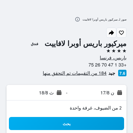
صور لـ ميركيور باريس أوبرا لافاييت
ميركيور باريس أوبرا لافاييت
فندق
4 نجوم
باريس، فرنسا
+33 1 47 70 26 75
جيد
184 من التقييمات تم التحقق منها
7.6
ن 17/8
-
ث 18/8
2 من الضيوف، غرفة واحدة
بحث