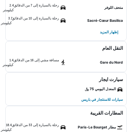
رحلة بالسيارة إلى 7 من الدقائق
2.4
متحف اللوفر
كيلومتر
رحلة بالسيارة إلى 10 من الدقائق
3.7
Sacré-Cœur Basilica
كيلومتر
إظهار المزيد
النقل العام
مسافة مشي إلى 16 من الدقائق
1.4
Gare du Nord
كيلومتر
سيارت ايجار
المعدل اليومي 75 ﷼
سيارات للاستئجار في باريس
المطارات القريبة
رحلة بالسيارة إلى 33 من الدقائق
18.4
مطار Paris-Le Bourget
كيلومتر