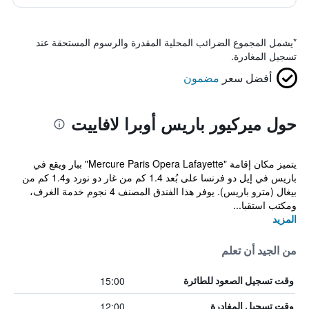
*
يشمل المجموع الضرائب المحلية المقدرة والرسوم المستحقة عند
تسجيل المغادرة.
أفضل سعر
مضمون
حول ميركيور باريس أوبرا لافاييت
يتميز مكان إقامة "Mercure Paris Opera Lafayette" ببار ويقع في
باريس في إيل دو فرنسا على بُعد 1.4 كم من غار دو نورد و1.4 كم من
بيغال (مترو باريس). يوفر هذا الفندق المصنف 4 نجوم خدمة الغرف،
ومكتب استقبا...
المزيد
من الجيد أن تعلم
15:00
وقت تسجيل الصعود للطائرة
12:00
وقت تسجيل المغادرة