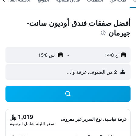
أفضل صفقات فندق أوديون سانت-
جيرمان
ج 14/8
-
س 15/8
2 من الضيوف، غرفة واحدة
1,019 ﷼
غرفة قياسية، نوع السرير غير معروف
سعر الليلة شامل الرسوم