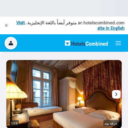
ar.hotelscombined.com
متوفر أيضاً باللغة الإنجليزية.
Visit
site in English
غرفة نوم
1/14
آخ