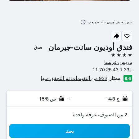
صور لـ فندق أوديون سانت-جيرمان
فندق أوديون سانت-جيرمان
فندق
4 نجوم
باريس، فرنسا
+33 1 43 25 70 11
ممتاز
922 من التقييمات تم التحقق منها
8.6
ج 14/8
-
س 15/8
2 من الضيوف، غرفة واحدة
بحث