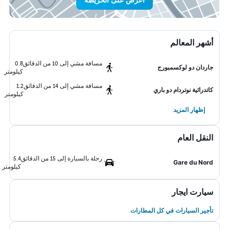
أشهر المعالم
مسافة مشي إلى 10 من الدقائق
0.8
جاردان دو لوكسمبورج
كيلومتر
مسافة مشي إلى 14 من الدقائق
1.2
كاتدرائية نوتردام دو باري
كيلومتر
إظهار المزيد
النقل العام
رحلة بالسيارة إلى 15 من الدقائق
5.4
Gare du Nord
كيلومتر
سيارت ايجار
تأجير السيارات في كل المطارات