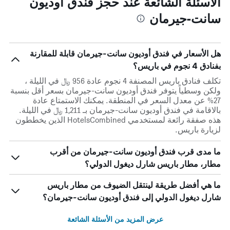
الأسئلة الشائعة عند حجز فندق أوديون
سانت-جيرمان
هل الأسعار في فندق أوديون سانت-جيرمان قابلة للمقارنة
بفنادق 4 نجوم في باريس؟
تكلف فنادق باريس المصنفة 4 نجوم عادة 956 ﷼ في الليلة ،
ولكن وسطياً يتوفر فندق أوديون سانت-جيرمان بسعر أقل بنسبة
27% عن معدل السعر في المنطقة. يمكنك الاستمتاع عادة
بالاقامة في فندق أوديون سانت-جيرمان بـ 1,211 ﷼ في الليلة.
هذه صفقة رائعة لمستخدمي HotelsCombined الذين يخططون
لزيارة باريس.
ما مدى قرب فندق أوديون سانت-جيرمان من أقرب
مطار، مطار باريس شارل ديغول الدولي؟
ما هي أفضل طريقة لينتقل الضيوف من مطار باريس
شارل ديغول الدولي إلى فندق أوديون سانت-جيرمان؟
عرض المزيد من الأسئلة الشائعة