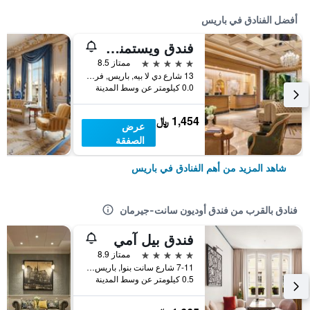
أفضل الفنادق في باريس
فندق ويستمنستر
5 نجوم
ممتاز 8.5
13 شارع دي لا بيه, باريس, فرنسا
0.0 كيلومتر عن وسط المدينة
1,454 ﷼
عرض
الصفقة
شاهد المزيد من أهم الفنادق في باريس
فنادق بالقرب من فندق أوديون سانت-جيرمان
فندق بيل آمي
5 نجوم
ممتاز 8.9
7-11 شارع سانت بنوا, باريس, فرنسا
0.5 كيلومتر عن وسط المدينة