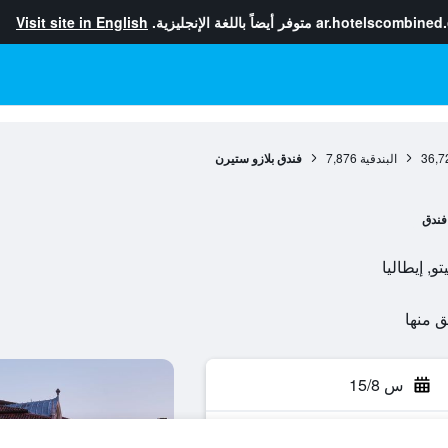
ar.hotelscombined
متوفر أيضاً باللغة الإنجليزية.
Visit site in English
36,7
البندقية
7,876
فندق بلازو ستيرن
فندق
س 15/8