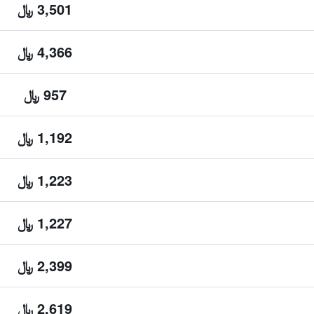
3,501 ﷼
4,366 ﷼
957 ﷼
1,192 ﷼
1,223 ﷼
1,227 ﷼
2,399 ﷼
2,619 ﷼