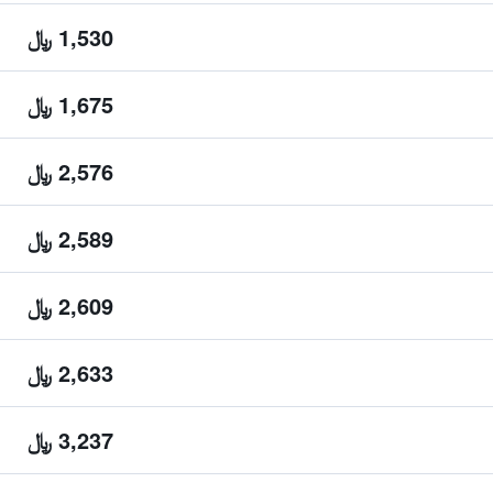
1,530 ﷼
1,675 ﷼
2,576 ﷼
2,589 ﷼
2,609 ﷼
2,633 ﷼
3,237 ﷼