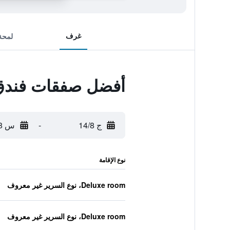
غرف
لمحة
أفضل صفقات فندق 
ج 14/8
-
س 15/8
نوع الإقامة
Deluxe room، نوع السرير غير معروف
Deluxe room، نوع السرير غير معروف