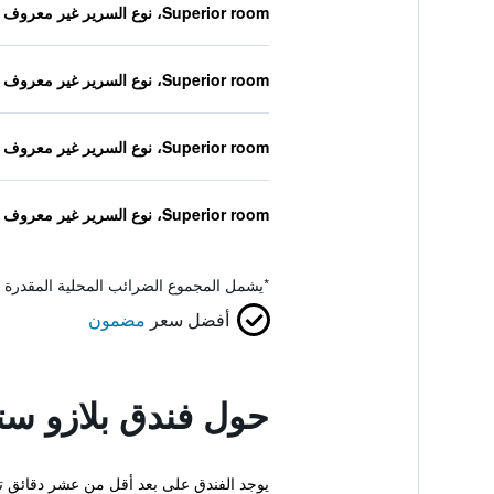
Superior room، نوع السرير غير معروف
Superior room، نوع السرير غير معروف
Superior room، نوع السرير غير معروف
Superior room، نوع السرير غير معروف
*
يشمل المجموع الضرائب المحلية المقدرة 
أفضل سعر
مضمون
حول فندق بلازو ست
يوجد الفندق على بعد أقل من عشر دقائق تنزهاً من Stazione Marittima ويوفر للضيوف قاعدة ممتازة أثناء وجودهم في مدينة البندقية. كما يتوفر