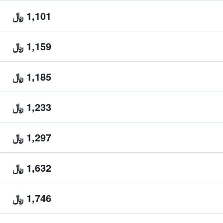
1,101 ﷼
1,159 ﷼
1,185 ﷼
1,233 ﷼
1,297 ﷼
1,632 ﷼
1,746 ﷼