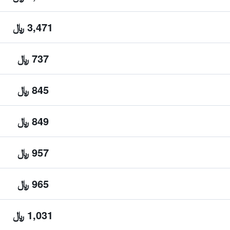
3,471 ﷼
737 ﷼
845 ﷼
849 ﷼
957 ﷼
965 ﷼
1,031 ﷼