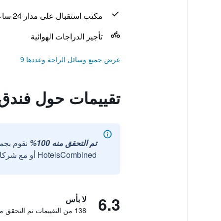
مكتب استقبال على مدار 24 ساعة
تأجير الدراجات الهوائية
عرض جميع وسائل الراحة وعددها 9
تقييمات حول فندق 
تم التحقق منه 100%
نقوم بجم
HotelsCombined أو مع شركائنا الخارجيين الموثوقين.
6.3
لا بأس
138 من التقييمات تم التحقق منها