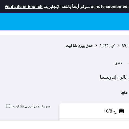
ar.hotelscombined
متوفر أيضاً باللغة الإنجليزية.
Visit site in English
39,1
كوتا
5,476
فندق بوري تانا لوت
فندق
صور لـ فندق بوري تانا لوت
ح 16/8