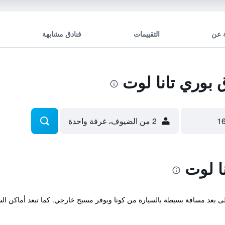
 عن
التقييمات
فنادق مشابهة
بوري تانا لوت
2 من الضيوف، غرفة واحدة
ا لوت