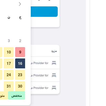
بح
ح
ن
3
2
مزود
10
9
17
16
Provider for فندق بوري تانا لوت
24
23
Provider for فندق بوري تانا لوت
31
30
Provider for فندق بوري تانا لوت
منخفض
متو