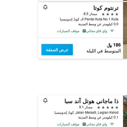
ترنتوم كوتا
4 نجوم
ممتاز 8.5
Jl Pantai Kuta No 1 Kuta, كوتا, إندونيسيا
0.0 كيلومتر عن وسط المدينة
واي فاي مجاني
موقف السيارات
186 ﷼
عرض الصفقة
المتوسط في الليلة
ذا ماجاني هوتل آند سبا
5 نجوم
ممتاز 9.1
Jalan Melasti, Legian Kelod, كوتا, إندونيسيا
0.1 كيلومتر عن وسط المدينة
واي فاي مجاني
موقف السيارات