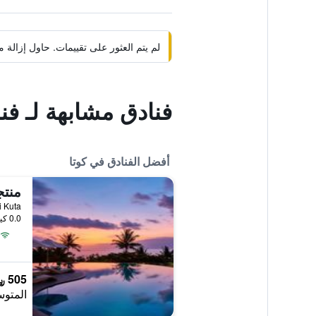
لم يتم العثور على تقييمات. حاول إزال
فنادق مشابهة لـ فن
أفضل الفنادق في كوتا
منتج
Pantai Kuta
0.0 كيلومتر عن وسط المدينة
505 ﷼
المتوس