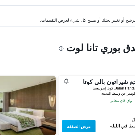
ة مرشح أو تغيير بحثك أو مسح كل شيء لعرض التقييمات.
دق بوري تانا لوت
ع شيراتون بالي كوتا
Jalan , كوتا, إندونيسيا
واي فاي مجاني
ط في الليلة
عرض الصفقة