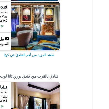
فندق
5 نجوم
ande Mas
0.0 كيلومتر عن وسط المدينة
93 ﷼
المتوس
شاهد المزيد من أهم الفنادق في كوتا
فنادق بالقرب من فندق بوري تانا لوت
تشام
3 نجوم
شارع م
0.1 كيلومتر عن وسط المدينة