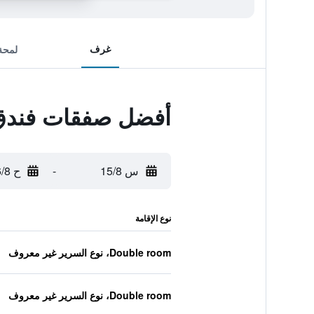
غرف
لمحة
أفضل صفقات فندق ffaello
س 15/8
-
ح 16/8
نوع الإقامة
Double room، نوع السرير غير معروف
Double room، نوع السرير غير معروف