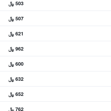
503 ﷼
507 ﷼
621 ﷼
962 ﷼
600 ﷼
632 ﷼
652 ﷼
762 ﷼