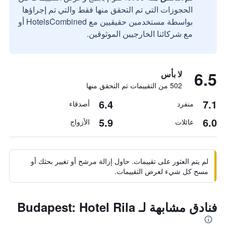
الحجوزات التي تم التحقق منها فقط والتي تم إجراؤها
بواسطة مستخدمين حقيقيين مع HotelsCombined أو
مع شركائنا الخارجيين الموثوقين.
6.5
لا بأس
502 من التقييمات تم التحقق منها
6.4
7.1
منفرد
أصدقاء
5.9
6.0
عائلات
الأزواج
لم يتم العثور على تقييمات. حاول إزالة مرشح أو تغيير بحثك أو
مسح كل شيء لعرض التقييمات.
فنادق مشابهة لـ Budapest: Hotel Rila