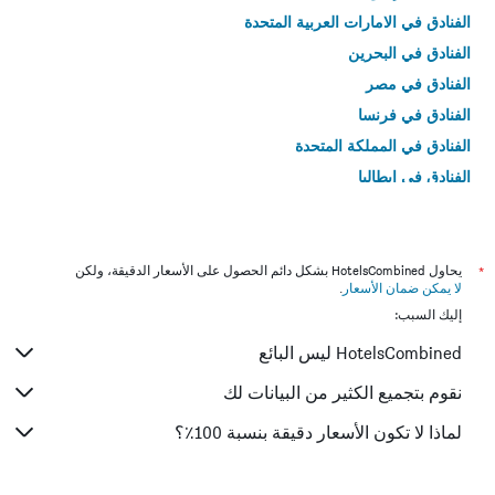
الفنادق في الامارات العربية المتحدة
الفنادق في البحرين
الفنادق في مصر
الفنادق في فرنسا
الفنادق في المملكة المتحدة
الفنادق في إيطاليا
الفنادق في تايلاند
*
يحاول HotelsCombined بشكل دائم الحصول على الأسعار الدقيقة، ولكن
لا يمكن ضمان الأسعار
.
إليك السبب:
HotelsCombined ليس البائع
نقوم بتجميع الكثير من البيانات لك
لماذا لا تكون الأسعار دقيقة بنسبة 100٪؟