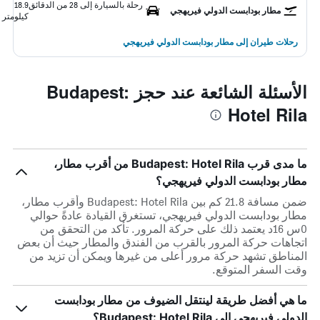
رحلة بالسيارة إلى 28 من الدقائق
18.9
مطار بودابست الدولي فيريهجي
كيلومتر
رحلات طيران إلى مطار بودابست الدولي فيريهجي
الأسئلة الشائعة عند حجز Budapest:
Hotel Rila
ما مدى قرب Budapest: Hotel Rila من أقرب مطار،
مطار بودابست الدولي فيريهجي؟
ضمن مسافة 21.8 كم بين Budapest: Hotel Rila وأقرب مطار،
مطار بودابست الدولي فيريهجي، تستغرق القيادة عادةً حوالي
0س 16د يعتمد ذلك على حركة المرور. تأكد من التحقق من
اتجاهات حركة المرور بالقرب من الفندق والمطار حيث أن بعض
المناطق تشهد حركة مرور أعلى من غيرها ويمكن أن تزيد من
وقت السفر المتوقع.
ما هي أفضل طريقة لينتقل الضيوف من مطار بودابست
الدولي فيريهجي إلى Budapest: Hotel Rila؟