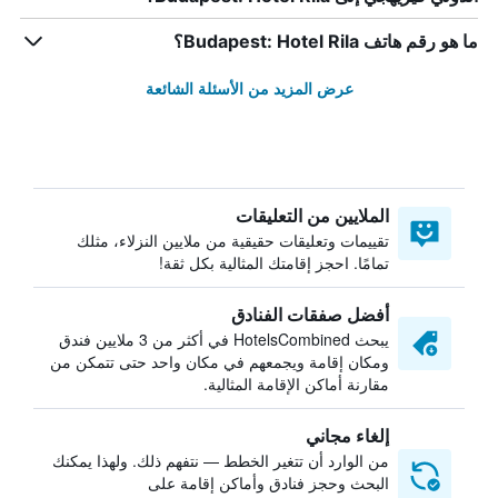
ما هو رقم هاتف Budapest: Hotel Rila؟
عرض المزيد من الأسئلة الشائعة
الملايين من التعليقات
تقييمات وتعليقات حقيقية من ملايين النزلاء، مثلك
تمامًا. احجز إقامتك المثالية بكل ثقة!
أفضل صفقات الفنادق
يبحث HotelsCombined في أكثر من 3 ملايين فندق
ومكان إقامة ويجمعهم في مكان واحد حتى تتمكن من
مقارنة أماكن الإقامة المثالية.
إلغاء مجاني
من الوارد أن تتغير الخطط — نتفهم ذلك. ولهذا يمكنك
البحث وحجز فنادق وأماكن إقامة على