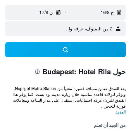
ح 16/8
-
ن 17/8
2 من الضيوف، غرفة واحدة
حول Budapest: Hotel Rila
يقع الفندق ضمن مسافة قصيرة مشياً من Nepliget Metro Station،
ويوفر لنزلائه قاعدة مناسبة خلال زيارة مدينة بودابست. كما يوفر هذا
الفندق للنزلاء غرفة اجتماعات، استقبال على مدار الساعة ومعاملات
فورية للحجز...
المزيد
من الجيد أن تعلم