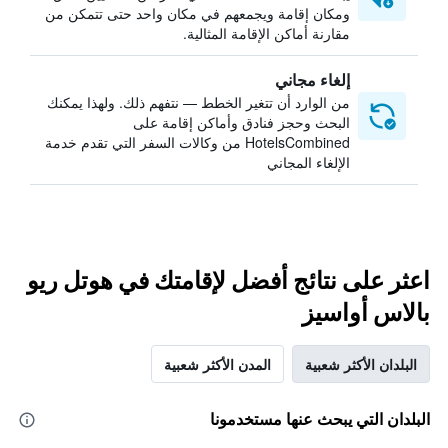
ومكان إقامة ويجمعهم في مكان واحد حتى تتمكن من
مقارنة أماكن الإقامة المثالية.
إلغاء مجاني
من الوارد أن تتغير الخطط — نتفهم ذلك. ولهذا يمكنك
البحث وحجز فنادق وأماكن إقامة على
HotelsCombined من وكالات السفر التي تقدم خدمة
الإلغاء المجاني
اعثر على نتائج أفضل لإقامتك في هوتل ريو
بالاس أواسيز
البلدان الأكثر شعبية
المدن الأكثر شعبية
البلدان التي يبحث عنها مستخدمونا