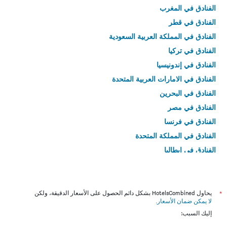
الفنادق في المغرب
الفنادق في قطر
الفنادق في المملكة العربية السعودية
الفنادق في تركيا
الفنادق في إندونيسيا
الفنادق في الامارات العربية المتحدة
الفنادق في البحرين
الفنادق في مصر
الفنادق في فرنسا
الفنادق في المملكة المتحدة
الفنادق في إيطاليا
الفنادق في تايلاند
*
يحاول HotelsCombined بشكل دائم الحصول على الأسعار الدقيقة، ولكن
لا يمكن ضمان الأسعار
.
إليك السبب: