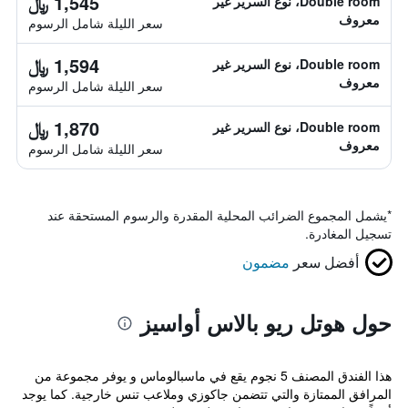
1,545 ﷼
Double room، نوع السرير غير
معروف
سعر الليلة شامل الرسوم
1,594 ﷼
Double room، نوع السرير غير
معروف
سعر الليلة شامل الرسوم
1,870 ﷼
Double room، نوع السرير غير
معروف
سعر الليلة شامل الرسوم
*
يشمل المجموع الضرائب المحلية المقدرة والرسوم المستحقة عند
تسجيل المغادرة.
أفضل سعر
مضمون
حول هوتل ريو بالاس أواسيز
هذا الفندق المصنف 5 نجوم يقع في ماسبالوماس و يوفر مجموعة من
المرافق الممتازة والتي تتضمن جاكوزي وملاعب تنس خارجية. كما يوجد