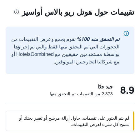
تقييمات حول هوتل ريو بالاس أواسيز
تم التحقق منه 100%
نقوم بجمع وعرض التقييمات من
الحجوزات التي تم التحقق منها فقط والتي تم إجراؤها
بواسطة مستخدمين حقيقيين مع HotelsCombined أو
مع شركائنا الخارجيين الموثوقين.
8.9
جيد جدًا
2,373 من التقييمات تم التحقق منها
لم يتم العثور على تقييمات. حاول إزالة مرشح أو تغيير بحثك أو
مسح كل شيء لعرض التقييمات.