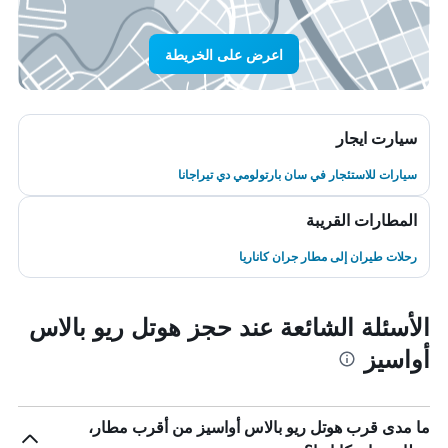
اعرض على الخريطة
سيارت ايجار
سيارات للاستئجار في سان بارتولومي دي تيراجانا
المطارات القريبة
رحلات طيران إلى مطار جران كاناريا
الأسئلة الشائعة عند حجز هوتل ريو بالاس
أواسيز
ما مدى قرب هوتل ريو بالاس أواسيز من أقرب مطار،