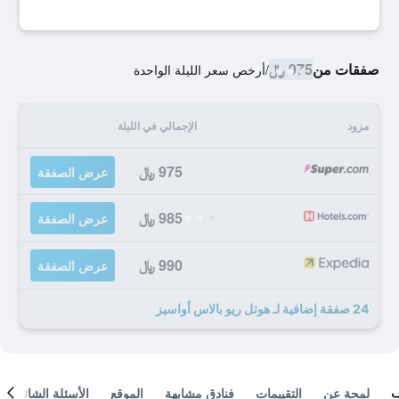
صفقات من
975 ﷼
/
أرخص سعر الليلة الواحدة
مزود
الإجمالي في الليلة
975 ﷼
عرض الصفقة
985 ﷼
عرض الصفقة
990 ﷼
عرض الصفقة
24 صفقة إضافية لـ هوتل ريو بالاس أواسيز
لمحة عن
التقييمات
فنادق مشابهة
الموقع
الأسئلة الشائعة