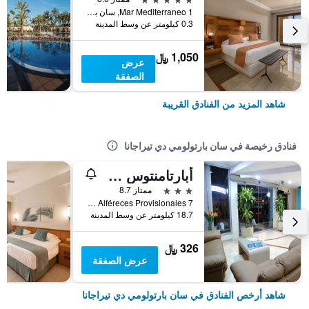
Mar Mediterraneo 1, سان بارتولومي دي تيراجانا, كناريا الكبرى, أسبانيا
0.3 كيلومتر عن وسط المدينة
1,050 ﷼
عرض
الصفقة
شاهد المزيد من الفنادق القريبة
فنادق رخيصة في سان بارتولومي دي تيراجانا
أبارتامنتوس لاس جوندولاس
3 نجوم
ممتاز 8.7
Avenida Alféreces Provisionales 7, سان بارتولومي دي تيراجانا, كناريا الكبرى, أسبانيا
18.7 كيلومتر عن وسط المدينة
326 ﷼
عرض الصفقة
شاهد أرخص الفنادق في سان بارتولومي دي تيراجانا