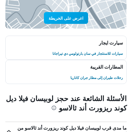
اعرض على الخريطة
سيارت ايجار
سيارات للاستئجار في سان بارتولومي دي تيراجانا
المطارات القريبة
رحلات طيران إلى مطار جران كاناريا
الأسئلة الشائعة عند حجز لوبيسان فيلا ديل
كوند ريزورت أند ثالاسو
ما مدى قرب لوبيسان فيلا ديل كوند ريزورت أند ثالاسو من