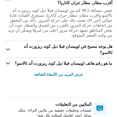
أقرب مطار، مطار جران كاناريا؟
ضمن مسافة 48.5 كم بين لوبيسان فيلا ديل كوند ريزورت أند
ثالاسو وأقرب مطار، مطار جران كاناريا، تستغرق القيادة عادةً
حوالي 0س 37د يعتمد ذلك على حركة المرور. تأكد من التحقق
من اتجاهات حركة المرور بالقرب من الفندق والمطار حيث أن
بعض المناطق تشهد حركة مرور أعلى من غيرها ويمكن أن تزيد
من وقت السفر المتوقع.
هل يوجد مسبح في لوبيسان فيلا ديل كوند ريزورت أند
ثالاسو؟
ما هو رقم هاتف لوبيسان فيلا ديل كوند ريزورت أند ثالاسو؟
عرض المزيد من الأسئلة الشائعة
الملايين من التعليقات
تقييمات وتعليقات حقيقية من ملايين النزلاء، مثلك
تمامًا. احجز إقامتك المثالية بكل ثقة!