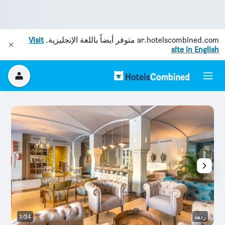
ar.hotelscombined.com
متوفر أيضاً باللغة الإنجليزية.
Visit
site in English
ردهة
1/34
رد