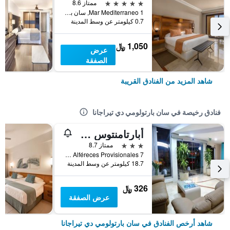
5 نجوم
ممتاز 8.6
Mar Mediterraneo 1, سان بارتولومي دي تيراجانا, كناريا الكبرى, أسبانيا
0.7 كيلومتر عن وسط المدينة
1,050 ﷼
عرض
الصفقة
شاهد المزيد من الفنادق القريبة
فنادق رخيصة في سان بارتولومي دي تيراجانا
أبارتامنتوس لاس جوندولاس
3 نجوم
ممتاز 8.7
Avenida Alféreces Provisionales 7, سان بارتولومي دي تيراجانا, كناريا الكبرى, أسبانيا
18.7 كيلومتر عن وسط المدينة
326 ﷼
عرض الصفقة
شاهد أرخص الفنادق في سان بارتولومي دي تيراجانا