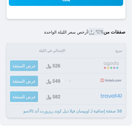
صفقات من
526 ﷼
/
أرخص سعر الليلة الواحدة
مزود
الإجمالي في الليلة
526 ﷼
عرض الصفقة
549 ﷼
عرض الصفقة
582 ﷼
عرض الصفقة
38 صفقة إضافية لـ لوبيسان فيلا ديل كوند ريزورت أند ثالاسو