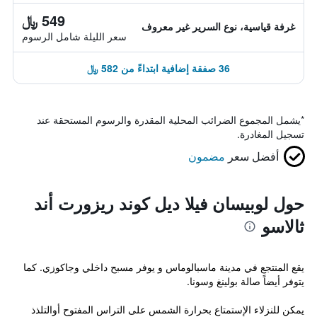
549 ﷼
غرفة قياسية، نوع السرير غير معروف
سعر الليلة شامل الرسوم
36 صفقة إضافية ابتداءً من 582 ﷼
*
يشمل المجموع الضرائب المحلية المقدرة والرسوم المستحقة عند
تسجيل المغادرة.
أفضل سعر
مضمون
حول لوبيسان فيلا ديل كوند ريزورت أند
ثالاسو
يقع المنتجع في مدينة ماسبالوماس و يوفر مسبح داخلي وجاكوزي. كما
يتوفر أيضاً صالة بولينغ وسونا.
يمكن للنزلاء الإستمتاع بحرارة الشمس على التراس المفتوح أوالتلذذ