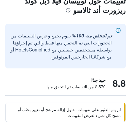
تقييمات حول لوبيسان فيلا ديل كوند
ريزورت أند ثالاسو
تم التحقق منه 100%
نقوم بجمع وعرض التقييمات من
الحجوزات التي تم التحقق منها فقط والتي تم إجراؤها
بواسطة مستخدمين حقيقيين مع HotelsCombined أو
مع شركائنا الخارجيين الموثوقين.
8.8
جيد جدًا
2,579 من التقييمات تم التحقق منها
لم يتم العثور على تقييمات. حاول إزالة مرشح أو تغيير بحثك أو
مسح كل شيء لعرض التقييمات.