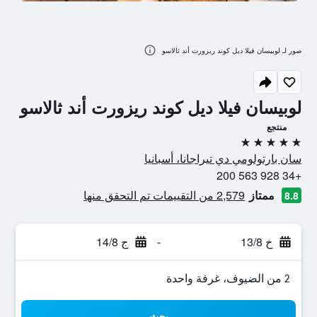
صور لـ لوبيسان فيلا ديل كوند ريزورت أند ثالاسو
لوبيسان فيلا ديل كوند ريزورت أند ثالاسو
منتجع
5 نجوم
سان بارتولومي دي تيراجانا، أسبانيا
+34 928 563 200
ممتاز
2,579 من التقييمات تم التحقق منها
8.8
خ 13/8
-
ج 14/8
2 من الضيوف، غرفة واحدة
بحث