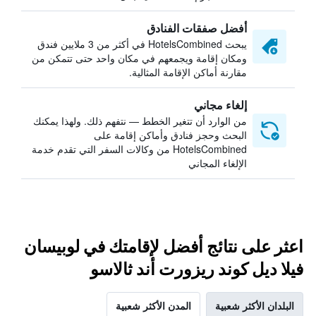
أفضل صفقات الفنادق
يبحث HotelsCombined في أكثر من 3 ملايين فندق
ومكان إقامة ويجمعهم في مكان واحد حتى تتمكن من
مقارنة أماكن الإقامة المثالية.
إلغاء مجاني
من الوارد أن تتغير الخطط — نتفهم ذلك. ولهذا يمكنك
البحث وحجز فنادق وأماكن إقامة على
HotelsCombined من وكالات السفر التي تقدم خدمة
الإلغاء المجاني
اعثر على نتائج أفضل لإقامتك في لوبيسان
فيلا ديل كوند ريزورت أند ثالاسو
البلدان الأكثر شعبية
المدن الأكثر شعبية