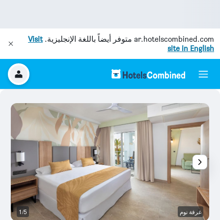
ar.hotelscombined.com
متوفر أيضاً باللغة الإنجليزية.
Visit
site in English
غرفة نوم
1/5
آخ