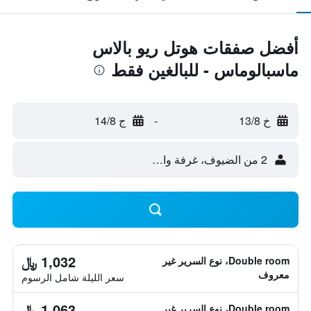
أفضل صفقات هوتل ريو بالاس
ماسبالوماس - للبالغين فقط
خ 13/8
-
ج 14/8
2 من الضيوف، غرفة واحدة
1,032 ﷼
Double room، نوع السرير غير
معروف
سعر الليلة شامل الرسوم
1,063 ﷼
Double room، نوع السرير غير