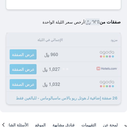
صفقات من
960 ﷼
/
أرخص سعر الليلة الواحدة
مزود
الإجمالي في الليلة
960 ﷼
عرض الصفقة
1,027 ﷼
عرض الصفقة
1,032 ﷼
عرض الصفقة
26 صفقة إضافية لـ هوتل ريو بالاس ماسبالوماس - للبالغين فقط
لمحة عن
التقييمات
فنادق مشابهة
الموقع
الأسئلة الشائعة