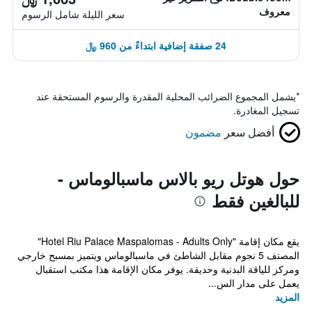
معروف
سعر الليلة شامل الرسوم
24 صفقة إضافية ابتداءً من 960 ﷼
*
يشمل المجموع الضرائب المحلية المقدرة والرسوم المستحقة عند
تسجيل المغادرة.
أفضل سعر
مضمون
حول هوتل ريو بالاس ماسبالوماس -
للبالغين فقط
يقع مكان إقامة "Hotel Riu Palace Maspalomas - Adults Only"
المصنف 5 نجوم مقابل الشاطئ في ماسبالوماس ويتميز بمسبح خارجي
ومركز للياقة البدنية وحديقة. يوفر مكان الإقامة هذا مكتب استقبال
يعمل على مدار الس...
المزيد