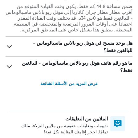
ضمن مسافة 44.8 كم فقط، يكون وقت القيادة المتوقع من
أقرب مطار مطار جران كاناريا إلى هوتل ريو بالاس ماسبالوماس
- للبالغين فقط هو 0س 34د. قد يختلف وقت القيادة المقدر
اعتماداً على أوقات المرور المرتفعة والمنخفضة في المنطقة
المحيطة. ينطبق هذا بشكل خاص على المناطق المركزية.
هل يوجد مسبح في هوتل ريو بالاس ماسبالوماس -
للبالغين فقط؟
ما هو رقم هاتف هوتل ريو بالاس ماسبالوماس - للبالغين
فقط؟
عرض المزيد من الأسئلة الشائعة
الملايين من التعليقات
تقييمات وتعليقات حقيقية من ملايين النزلاء، مثلك
تمامًا. احجز إقامتك المثالية بكل ثقة!