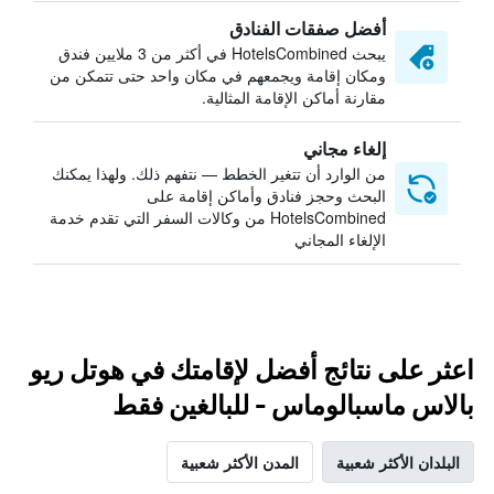
أفضل صفقات الفنادق
يبحث HotelsCombined في أكثر من 3 ملايين فندق
ومكان إقامة ويجمعهم في مكان واحد حتى تتمكن من
مقارنة أماكن الإقامة المثالية.
إلغاء مجاني
من الوارد أن تتغير الخطط — نتفهم ذلك. ولهذا يمكنك
البحث وحجز فنادق وأماكن إقامة على
HotelsCombined من وكالات السفر التي تقدم خدمة
الإلغاء المجاني
اعثر على نتائج أفضل لإقامتك في هوتل ريو
بالاس ماسبالوماس - للبالغين فقط
البلدان الأكثر شعبية
المدن الأكثر شعبية