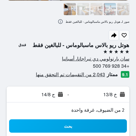
صور لـ هوتل ريو بالاس ماسبالوماس - للبالغين فقط
هوتل ريو بالاس ماسبالوماس - للبالغين فقط
فندق
5 نجوم
سان بارتولومي دي تيراجانا، أسبانيا
+34 928 769 500
ممتاز
2,043 من التقييمات تم التحقق منها
9.1
خ 13/8
-
ج 14/8
2 من الضيوف، غرفة واحدة
بحث