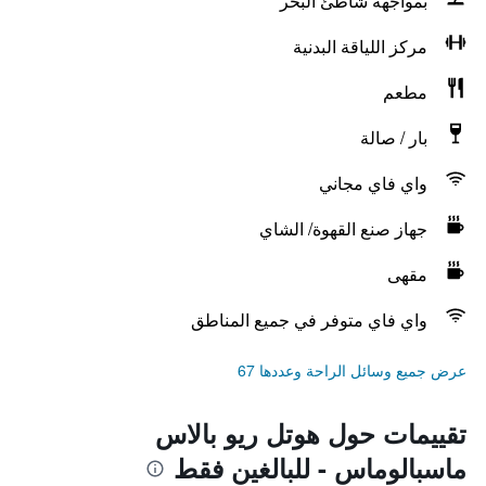
بمواجهة شاطئ البحر
مركز اللياقة البدنية
مطعم
بار / صالة
واي فاي مجاني
جهاز صنع القهوة/ الشاي
مقهى
واي فاي متوفر في جميع المناطق
عرض جميع وسائل الراحة وعددها 67
تقييمات حول هوتل ريو بالاس
ماسبالوماس - للبالغين فقط