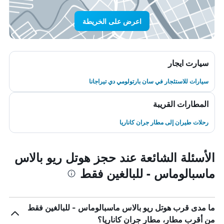
اعرض على الخريطة
سيارت ايجار
سيارات للاستئجار في سان بارتولومي دي تيراجانا
المطارات القريبة
رحلات طيران إلى مطار جران كاناريا
الأسئلة الشائعة عند حجز هوتل ريو بالاس
ماسبالوماس - للبالغين فقط
ما مدى قرب هوتل ريو بالاس ماسبالوماس - للبالغين فقط
من أقرب مطار، مطار جران كاناريا؟