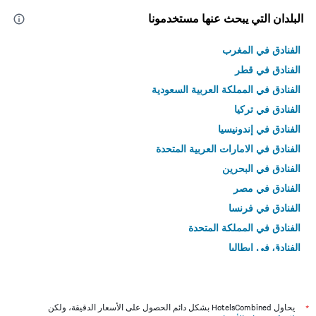
البلدان التي يبحث عنها مستخدمونا
الفنادق في المغرب
الفنادق في قطر
الفنادق في المملكة العربية السعودية
الفنادق في تركيا
الفنادق في إندونيسيا
الفنادق في الامارات العربية المتحدة
الفنادق في البحرين
الفنادق في مصر
الفنادق في فرنسا
الفنادق في المملكة المتحدة
الفنادق في إيطاليا
الفنادق في تايلاند
*
يحاول HotelsCombined بشكل دائم الحصول على الأسعار الدقيقة، ولكن