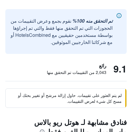
تم التحقق منه 100%
نقوم بجمع وعرض التقييمات من
الحجوزات التي تم التحقق منها فقط والتي تم إجراؤها
بواسطة مستخدمين حقيقيين مع HotelsCombined أو
مع شركائنا الخارجيين الموثوقين.
9.1
رائع
2,043 من التقييمات تم التحقق منها
لم يتم العثور على تقييمات. حاول إزالة مرشح أو تغيير بحثك أو
مسح كل شيء لعرض التقييمات.
فنادق مشابهة لـ هوتل ريو بالاس
ماسبالوماس - للبالغين فقط