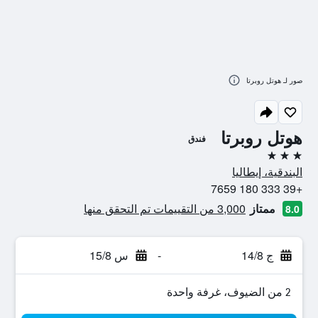
صور لـ هوتل روبرتا
هوتل روبرتا
فندق
3 نجوم
البندقية، إيطاليا
+39 333 180 7659
ممتاز
3,000 من التقييمات تم التحقق منها
8.0
ج 14/8
-
س 15/8
2 من الضيوف، غرفة واحدة