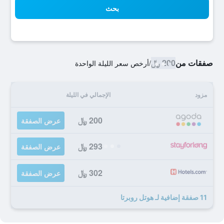
بحث
صفقات من
200 ﷼
/
أرخص سعر الليلة الواحدة
مزود
الإجمالي في الليلة
200 ﷼
عرض الصفقة
293 ﷼
عرض الصفقة
302 ﷼
عرض الصفقة
11 صفقة إضافية لـ هوتل روبرتا