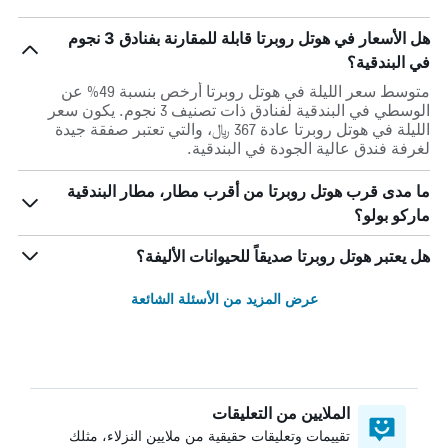
هل الأسعار في هوتل روبرتا قابلة للمقارنة بفنادق 3 نجوم
في البندقية؟
متوسط سعر الليلة في هوتل روبرتا أرخص بنسبة 49% عن
الوسطي في البندقية لفنادق ذات تصنيف 3 نجوم. يكون سعر
الليلة في هوتل روبرتا عادة 367 ﷼، والتي تعتبر صفقة جيدة
لغرفة فندق عالية الجودة في البندقية.
ما مدى قرب هوتل روبرتا من أقرب مطار، مطار البندقية
ماركو بولو؟
هل يعتبر هوتل روبرتا صديقاً للحيوانات الأليفة؟
عرض المزيد من الأسئلة الشائعة
الملايين من التعليقات
تقييمات وتعليقات حقيقية من ملايين النزلاء، مثلك