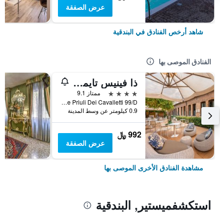
عرض الصفقة
شاهد أرخص الفنادق في البندقية
الفنادق الموصى بها
ذا فينيس تايمز هوتل، فينيت كوليكش باي آيتش جي
4 نجوم
ممتاز 9.1
Calle Priuli Dei Cavalletti 99/D, البندقية, فينيتو, إيطاليا
0.9 كيلومتر عن وسط المدينة
992 ﷼
عرض الصفقة
مشاهدة الفنادق الأخرى الموصى بها
استكشفميستير, البندقية