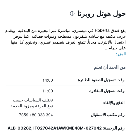
حول هوتل روبرتا
يقع فندق Roberta في ميستري، مباشرةً عبر البحيرة من البندقية، ويقدم
غرف مكيفة مع شاشة تليفزيون مسطحة وقنوات فضائية. كما يتوفر
الاتصال بالانترنت مجاناً. تتمتَع الغرف بتصميم عصري، وتحتوي كل منها
على حمام...
المزيد
من الجيد أن تعلم
14:00
وقت تسجيل الصعود للطائرة
11:00
وقت تسجيل المغادرة
تختلف السياسات حسب
الدفع والإلغاء
نوع الغرفة ومزود الخدمة.
+39 333 180 7659
رقم مكتب الاستقبال
رقم الرخصة: 027042-ALB-00282, IT027042A1AWKME48M