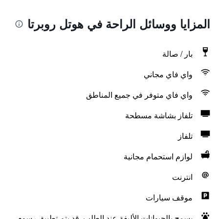
المزايا ووسائل الراحة في هوتل روبرتا
بار / صالة
واي فاي مجاني
واي فاي متوفر في جميع المناطق
تلفاز بشاشة مسطحة
تلفاز
لوازم استحمام مجانية
انترنت
موقف سيارات
يسمح بالحيوانات الأليفة عند الطلب. قد يتم تطبيق رسوم