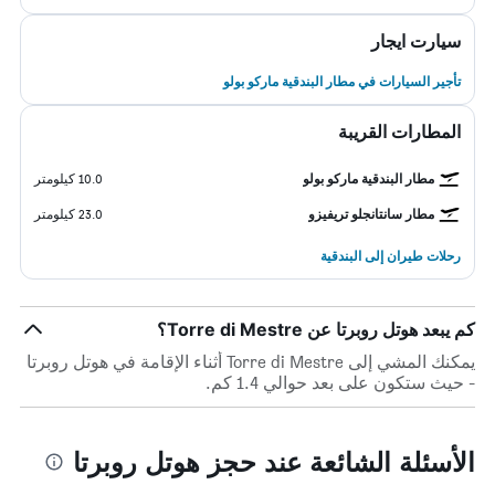
سيارت ايجار
تأجير السيارات في مطار البندقية ماركو بولو
المطارات القريبة
مطار البندقية ماركو بولو
10.0 كيلومتر
مطار سانتانجلو تريفيزو
23.0 كيلومتر
رحلات طيران إلى البندقية
كم يبعد هوتل روبرتا عن Torre di Mestre؟
يمكنك المشي إلى Torre di Mestre أثناء الإقامة في هوتل روبرتا
- حيث ستكون على بعد حوالي 1.4 كم.
الأسئلة الشائعة عند حجز هوتل روبرتا