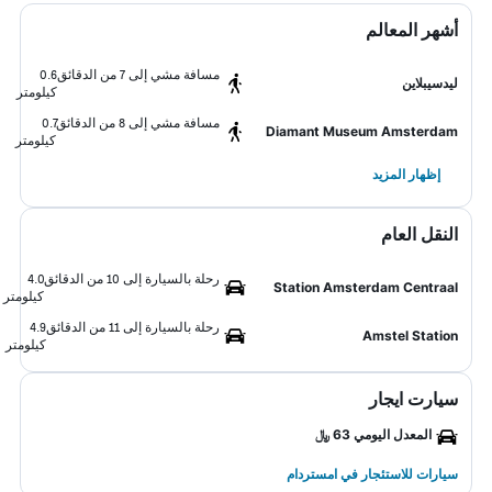
أشهر المعالم
مسافة مشي إلى 7 من الدقائق
0.6
ليدسيبلاين
كيلومتر
مسافة مشي إلى 8 من الدقائق
0.7
Diamant Museum Amsterdam
كيلومتر
إظهار المزيد
النقل العام
رحلة بالسيارة إلى 10 من الدقائق
4.0
Station Amsterdam Centraal
كيلومتر
رحلة بالسيارة إلى 11 من الدقائق
4.9
Amstel Station
كيلومتر
سيارت ايجار
المعدل اليومي 63 ﷼
سيارات للاستئجار في امستردام