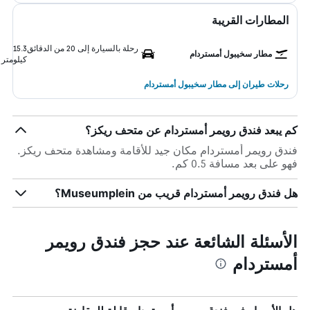
المطارات القريبة
رحلة بالسيارة إلى 20 من الدقائق
15.3
مطار سخيبول أمستردام
كيلومتر
رحلات طيران إلى مطار سخيبول أمستردام
كم يبعد فندق رويمر أمستردام عن متحف ريكز؟
فندق رويمر أمستردام مكان جيد للأقامة ومشاهدة متحف ريكز.
فهو على بعد مسافة 0.5 كم.
هل فندق رويمر أمستردام قريب من Museumplein؟
الأسئلة الشائعة عند حجز فندق رويمر
أمستردام