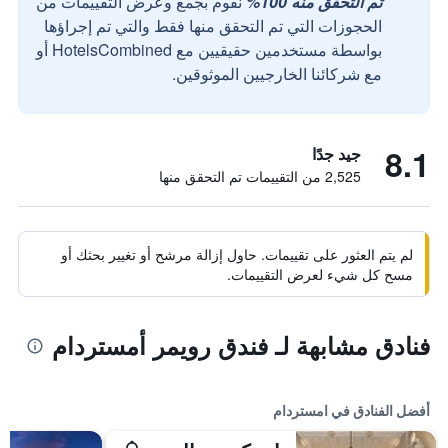
تم التحقق منه 100%
نقوم بجمع وعرض التقييمات من
الحجوزات التي تم التحقق منها فقط والتي تم إجراؤها
بواسطة مستخدمين حقيقيين مع HotelsCombined أو
مع شركائنا الخارجيين الموثوقين.
8.1
جيد جدًا
2,525 من التقييمات تم التحقق منها
لم يتم العثور على تقييمات. حاول إزالة مرشح أو تغيير بحثك أو
مسح كل شيء لعرض التقييمات.
فنادق مشابهة لـ فندق رويمر أمستردام
أفضل الفنادق في امستردام