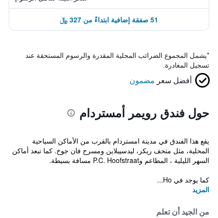
51 صفقة إضافية ابتداءً من 327 ﷼
*
يشمل المجموع الضرائب المحلية المقدرة والرسوم المستحقة عند
تسجيل المغادرة.
أفضل سعر
مضمون
حول فندق رويمر أمستردام
يقع هذا الفندق في مدينة امستردام بالقرب من الأماكن السياحية
المحلية، مثل متحف ريكز، ليدسيبلاين ومسرح فان جوخ. كما تبعد أماكن
السهر الليلية ، المطاعم وP.C. Hoofstraat مسافة بسيطة.
كما يوجد في Ho...
المزيد
من الجيد أن تعلم