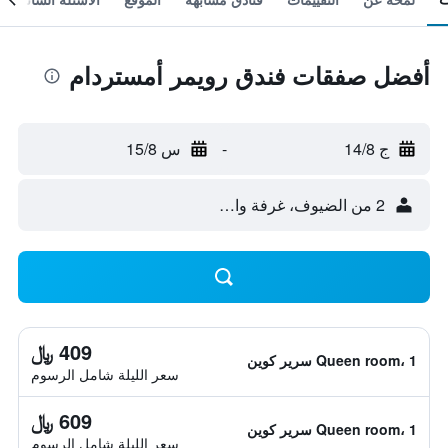
أفضل صفقات فندق رويمر أمستردام
ج 14/8
-
س 15/8
2 من الضيوف، غرفة واحدة
409 ﷼
Queen room، 1 سرير كوين
سعر الليلة شامل الرسوم
609 ﷼
Queen room، 1 سرير كوين
سعر الليلة شامل الرسوم