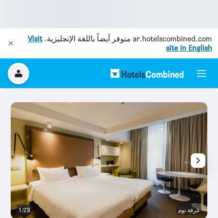
ar.hotelscombined.com
متوفر أيضاً باللغة الإنجليزية.
Visit
site in English
غرفة نوم
1/23
بو