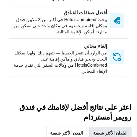
أفضل صفقات الفنادق
يبحث HotelsCombined في أكثر من 3 ملايين فندق
ومكان إقامة ويجمعهم في مكان واحد حتى تتمكن من
مقارنة أماكن الإقامة المثالية.
إلغاء مجاني
من الوارد أن تتغير الخطط — نتفهم ذلك. ولهذا يمكنك
البحث وحجز فنادق وأماكن إقامة على
HotelsCombined من وكالات السفر التي تقدم خدمة
الإلغاء المجاني
اعثر على نتائج أفضل لإقامتك في فندق
رويمر أمستردام
البلدان الأكثر شعبية
المدن الأكثر شعبية