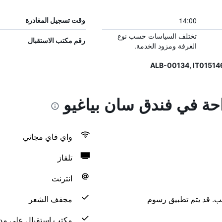
14:00
وقت تسجيل المغادرة
تختلف السياسات حسب نوع
رقم مكتب الاستقبال
الغرفة ومزود الخدمة.
احة في فندق سان بياغيو
واي فاي مجاني
تلفاز
انترنت
لب. قد يتم تطبيق رسوم
مجفف الشعر
مكتب استقبال على مدار 24 س