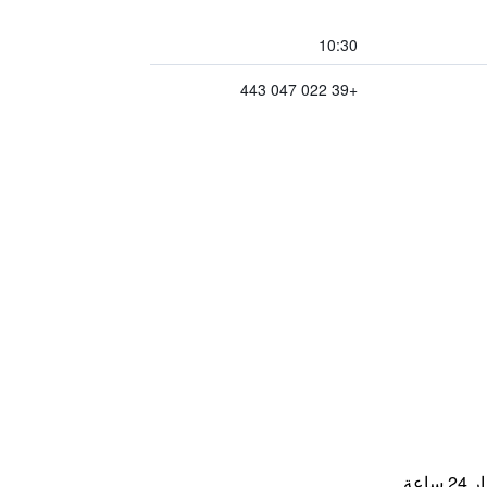
10:30
+39 022 047 443
اعة