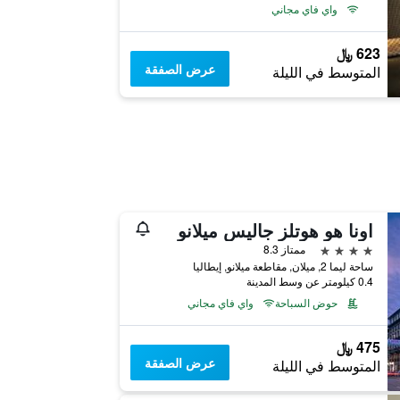
واي فاي مجاني
623 ﷼
عرض الصفقة
المتوسط في الليلة
اونا هو هوتلز جاليس ميلانو
4 نجوم
ممتاز 8.3
ساحة ليما 2, ميلان, مقاطعة ميلانو, إيطاليا
0.4 كيلومتر عن وسط المدينة
حوض السباحة
واي فاي مجاني
475 ﷼
عرض الصفقة
المتوسط في الليلة