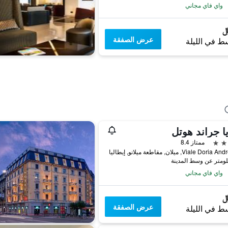
واي فاي مجاني
عرض الصفقة
ط في الليلة
ا جراند هوتل
ممتاز 8.4
Viale Do, ميلان, مقاطعة ميلانو, إيطاليا
واي فاي مجاني
عرض الصفقة
ط في الليلة