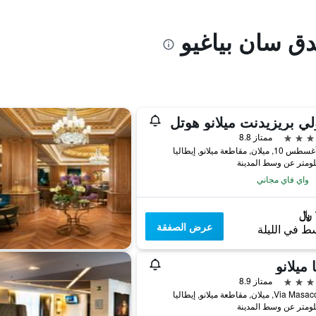
دق سان بياغيو
لي بريزيدنت ميلانو هوتل
ممتاز 8.8
لان, مقاطعة ميلانو, إيطاليا
واي فاي مجاني
عرض الصفقة
ط في الليلة
 ميلانو
ممتاز 8.9
 ميلان, مقاطعة ميلانو, إيطاليا