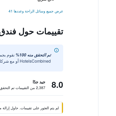
عرض جميع وسائل الراحة وعددها 41
تقييمات حول فندق 
تم التحقق منه 100%
نقوم بجم
HotelsCombined أو مع شركائنا الخارجيين الموثوقين.
8.0
جيد جدًا
2,387 من التقييمات تم التحقق منها
لم يتم العثور على تقييمات. حاول إزال