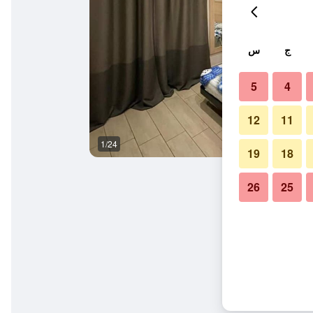
ج
س
5
4
12
11
1/24
حمام
19
18
26
25