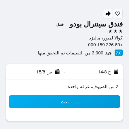
فندق سينترال بودو
فندق
3 نجوم
كوالا لمبور، ماليزيا
+60 326 159 000
جيد
3,000 من التقييمات تم التحقق منها
7.0
ج 14/8
-
س 15/8
2 من الضيوف، غرفة واحدة
بحث