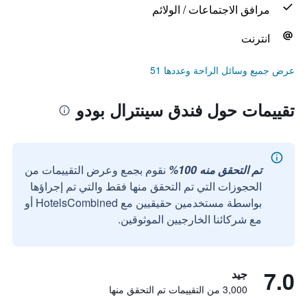
مرافق الاجتماعات / الولائم
انترنت
عرض جميع وسائل الراحة وعددها 51
تقييمات حول فندق سينترال بودو
تم التحقق منه 100%
نقوم بجمع وعرض التقييمات من
الحجوزات التي تم التحقق منها فقط والتي تم إجراؤها
بواسطة مستخدمين حقيقيين مع HotelsCombined أو
مع شركائنا الخارجيين الموثوقين.
7.0
جيد
3,000 من التقييمات تم التحقق منها