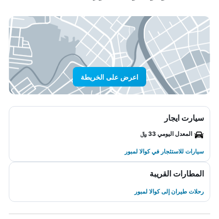
اعرض على الخريطة
سيارت ايجار
المعدل اليومي 33 ﷼
سيارات للاستئجار في كوالا لمبور
المطارات القريبة
رحلات طيران إلى كوالا لمبور