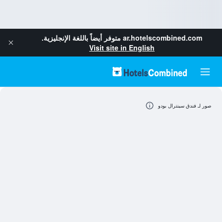
ar.hotelscombined.com
متوفر أيضاً باللغة الإنجليزية.
Visit site in English
صور لـ فندق سينترال بودو