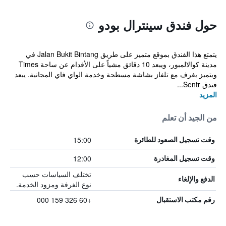
حول فندق سينترال بودو
يتمتع هذا الفندق بموقع متميز على طريق Jalan Bukit Bintang في
مدينة كوالالمبور، ويبعد 10 دقائق مشياً على الأقدام عن ساحة Times
ويتميز بغرف مع تلفاز بشاشة مسطحة وخدمة الواي فاي المجانية. يبعد
فندق Sentr...
المزيد
من الجيد أن تعلم
15:00
وقت تسجيل الصعود للطائرة
12:00
وقت تسجيل المغادرة
تختلف السياسات حسب
الدفع والإلغاء
نوع الغرفة ومزود الخدمة.
+60 326 159 000
رقم مكتب الاستقبال