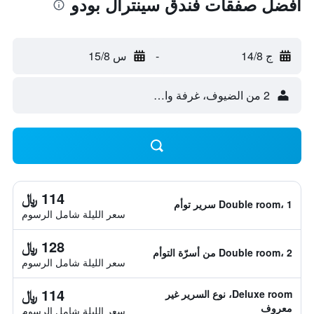
أفضل صفقات فندق سينترال بودو
ج 14/8
-
س 15/8
2 من الضيوف، غرفة واحدة
114 ﷼
Double room، 1 سرير توأم
سعر الليلة شامل الرسوم
128 ﷼
Double room، 2 من أسرّة التوأم
سعر الليلة شامل الرسوم
114 ﷼
Deluxe room، نوع السرير غير
معروف
سعر الليلة شامل الرسوم