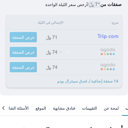
صفقات من
71 ﷼
/
أرخص سعر الليلة الواحدة
مزود
الإجمالي في الليلة
71 ﷼
عرض الصفقة
74 ﷼
عرض الصفقة
74 ﷼
عرض الصفقة
14 صفقة إضافية لـ فندق سينترال بودو
لمحة عن
التقييمات
فنادق مشابهة
الموقع
الأسئلة الشائعة