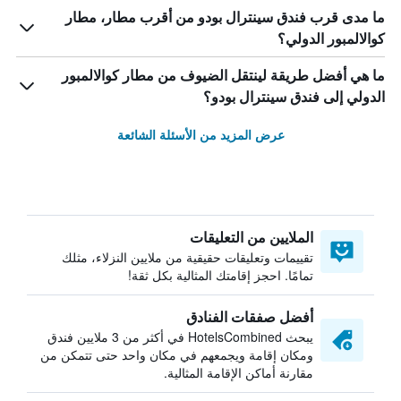
ما مدى قرب فندق سينترال بودو من أقرب مطار، مطار
كوالالمبور الدولي؟
ما هي أفضل طريقة لينتقل الضيوف من مطار كوالالمبور
الدولي إلى فندق سينترال بودو؟
عرض المزيد من الأسئلة الشائعة
الملايين من التعليقات
تقييمات وتعليقات حقيقية من ملايين النزلاء، مثلك
تمامًا. احجز إقامتك المثالية بكل ثقة!
أفضل صفقات الفنادق
يبحث HotelsCombined في أكثر من 3 ملايين فندق
ومكان إقامة ويجمعهم في مكان واحد حتى تتمكن من
مقارنة أماكن الإقامة المثالية.