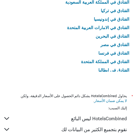
الفنادق في المملكة العربية السعودية
الفنادق في تركيا
الفنادق في إندونيسيا
الفنادق في الامارات العربية المتحدة
الفنادق في البحرين
الفنادق في مصر
الفنادق في فرنسا
الفنادق في المملكة المتحدة
الفنادق في إيطاليا
الفنادق في تايلاند
*
يحاول HotelsCombined بشكل دائم الحصول على الأسعار الدقيقة، ولكن
لا يمكن ضمان الأسعار
.
إليك السبب:
HotelsCombined ليس البائع
نقوم بتجميع الكثير من البيانات لك