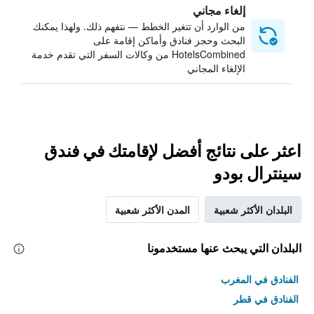
إلغاء مجاني
من الوارد أن تتغير الخطط — نتفهم ذلك. ولهذا يمكنك
البحث وحجز فنادق وأماكن إقامة على
HotelsCombined من وكالات السفر التي تقدم خدمة
الإلغاء المجاني
اعثر على نتائج أفضل لإقامتك في فندق
سينترال بودو
البلدان الأكثر شعبية
المدن الأكثر شعبية
البلدان التي يبحث عنها مستخدمونا
الفنادق في المغرب
الفنادق في قطر