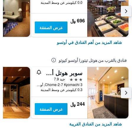
0.0 كيلومتر عن وسط المدينة
696 ﷼
عرض الصفقة
شاهد المزيد من أهم الفنادق في أوتسو
فنادق بالقرب من هوتل تيتورا أوتسو كيوتو
سوبر هوتل أوتسو إيكيماي
3 نجوم
جيد 7.9
3 Chome-2-7 Kyomachi, أوتسو, اليابان
0.3 كيلومتر عن وسط المدينة
244 ﷼
عرض الصفقة
شاهد المزيد من الفنادق القريبة