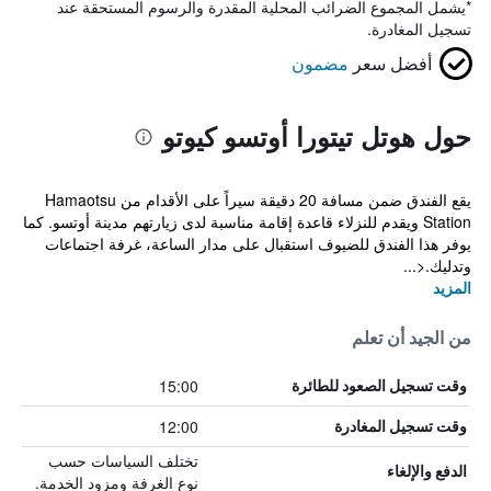
*
يشمل المجموع الضرائب المحلية المقدرة والرسوم المستحقة عند
تسجيل المغادرة.
أفضل سعر
مضمون
حول هوتل تيتورا أوتسو كيوتو
يقع الفندق ضمن مسافة 20 دقيقة سيراً على الأقدام من Hamaotsu
Station ويقدم للنزلاء قاعدة إقامة مناسبة لدى زيارتهم مدينة أوتسو. كما
يوفر هذا الفندق للضيوف استقبال على مدار الساعة، غرفة اجتماعات
وتدليك.<...
المزيد
من الجيد أن تعلم
15:00
وقت تسجيل الصعود للطائرة
12:00
وقت تسجيل المغادرة
تختلف السياسات حسب
الدفع والإلغاء
نوع الغرفة ومزود الخدمة.