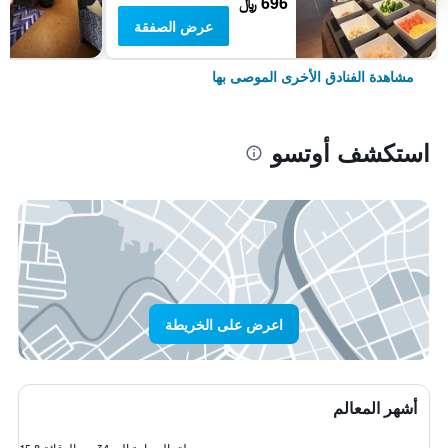
696 ﷼
عرض الصفقة
مشاهدة الفنادق الأخرى الموصى بها
استكشف أوتسو
اعرض على الخريطة
أشهر المعالم