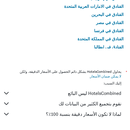
الفنادق في الامارات العربية المتحدة
الفنادق في البحرين
الفنادق في مصر
الفنادق في فرنسا
الفنادق في المملكة المتحدة
الفنادق في إيطاليا
الفنادق في تايلاند
*
يحاول HotelsCombined بشكل دائم الحصول على الأسعار الدقيقة، ولكن
لا يمكن ضمان الأسعار
.
إليك السبب:
HotelsCombined ليس البائع
نقوم بتجميع الكثير من البيانات لك
لماذا لا تكون الأسعار دقيقة بنسبة 100٪؟