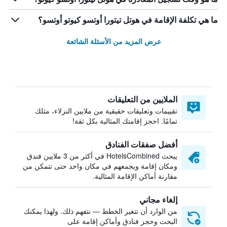
ما هي تكلفة الإقامة في هوتل تيتورا أوتسو كيوتو أوتسو؟
عرض المزيد من الأسئلة الشائعة
الملايين من التعليقات
تقييمات وتعليقات حقيقية من ملايين النزلاء، مثلك
تمامًا. احجز إقامتك المثالية بكل ثقة!
أفضل صفقات الفنادق
يبحث HotelsCombined في أكثر من 3 ملايين فندق
ومكان إقامة ويجمعهم في مكان واحد حتى تتمكن من
مقارنة أماكن الإقامة المثالية.
إلغاء مجاني
من الوارد أن تتغير الخطط — نتفهم ذلك. ولهذا يمكنك
البحث وحجز فنادق وأماكن إقامة على