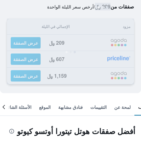
صفقات من
209 ﷼
/
أرخص سعر الليلة الواحدة
مزود
الإجمالي في الليلة
209 ﷼
عرض الصفقة
607 ﷼
عرض الصفقة
1,159 ﷼
عرض الصفقة
لمحة عن
التقييمات
فنادق مشابهة
الموقع
الأسئلة الشائعة
أفضل صفقات هوتل تيتورا أوتسو كيوتو