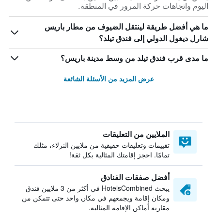
اليوم واتجاهات حركة المرور في المنطقة.
ما هي أفضل طريقة لينتقل الضيوف من مطار باريس
شارل ديغول الدولي إلى فندق تيلد؟
ما مدى قرب فندق تيلد من وسط مدينة باريس؟
عرض المزيد من الأسئلة الشائعة
الملايين من التعليقات
تقييمات وتعليقات حقيقية من ملايين النزلاء، مثلك
تمامًا. احجز إقامتك المثالية بكل ثقة!
أفضل صفقات الفنادق
يبحث HotelsCombined في أكثر من 3 ملايين فندق
ومكان إقامة ويجمعهم في مكان واحد حتى تتمكن من
مقارنة أماكن الإقامة المثالية.