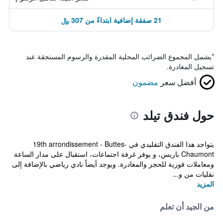
21 صفقة إضافية ابتداءً من 307 ﷼
*
يشمل المجموع الضرائب المحلية المقدرة والرسوم المستحقة عند
تسجيل المغادرة.
أفضل سعر
مضمون
حول فندق تيلد
يتواجد هذا الفندق التقليدي في 19th arrondissement - Buttes-
Chaumont باريس، و يوفر غرفة اجتماعات، استقبال على مدار الساعة
ومعاملات فورية للحجز والمغادرة. ويوجد أيضاً نادي رياضي بالإضافة إلى
نقليات من و...
المزيد
من الجيد أن تعلم