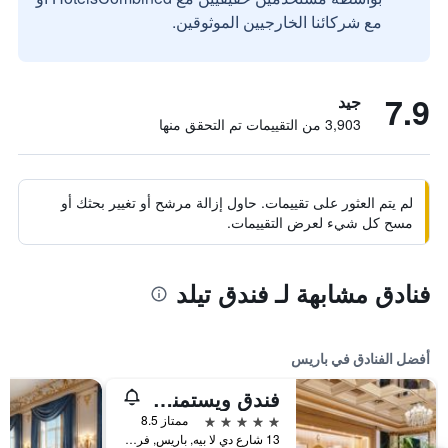
مع شركائنا الخارجيين الموثوقين.
7.9
جيد
3,903 من التقييمات تم التحقق منها
لم يتم العثور على تقييمات. حاول إزالة مرشح أو تغيير بحثك أو
مسح كل شيء لعرض التقييمات.
فنادق مشابهة لـ فندق تيلد
أفضل الفنادق في باريس
فندق ويستمنستر
5 نجوم
ممتاز 8.5
13 شارع دي لا بيه, باريس, فرنسا