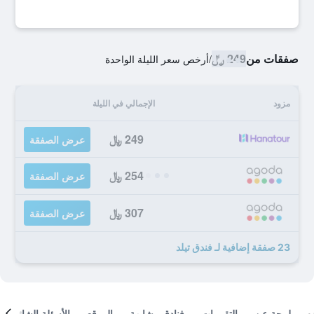
صفقات من
249 ﷼
/
أرخص سعر الليلة الواحدة
مزود
الإجمالي في الليلة
249 ﷼
عرض الصفقة
254 ﷼
عرض الصفقة
307 ﷼
عرض الصفقة
23 صفقة إضافية لـ فندق تيلد
لمحة عن
التقييمات
فنادق مشابهة
الموقع
الأسئلة الشائعة