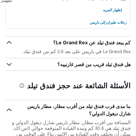
كيلومتر
إظهار المزيد
رحلات طيران إلى باريس
كم يبعد فندق تيلد عن Le Grand Rex؟
Le Grand Rex في باريس على بعد 2.6 كم من فندق تيلد.
هل فندق تيلد قريب من قصر غارنييه؟
الأسئلة الشائعة عند حجز فندق تيلد
ما مدى قرب فندق تيلد من أقرب مطار، مطار باريس
شارل ديغول الدولي؟
المسافة بين أقرب مطار، مطار باريس شارل ديغول الدولي و
فندق تيلد هي 30.6 كم ومدة القيادة المتوقعة حوالي 0س 23د.
يمكن أن يختلف وقت القيادة بين الاثنين بناءً على الوقت من