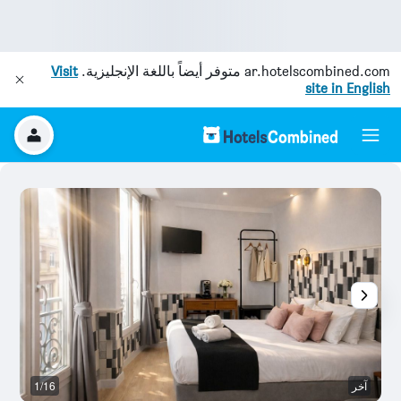
ar.hotelscombined.com
متوفر أيضاً باللغة الإنجليزية.
Visit
site in English
آخر
1/16
آخ