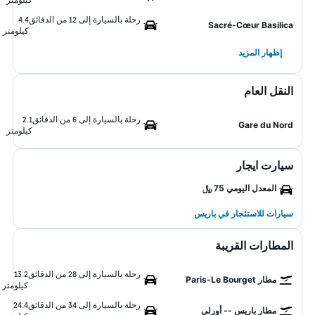
رحلة بالسيارة إلى 12 من الدقائق
4.4
Sacré-Cœur Basilica
كيلومتر
إظهار المزيد
النقل العام
رحلة بالسيارة إلى 6 من الدقائق
2.1
Gare du Nord
كيلومتر
سيارت ايجار
المعدل اليومي 75 ﷼
سيارات للاستئجار في باريس
المطارات القريبة
رحلة بالسيارة إلى 28 من الدقائق
13.2
مطار Paris-Le Bourget
كيلومتر
رحلة بالسيارة إلى 34 من الدقائق
24.4
مطار باريس -- أورلي