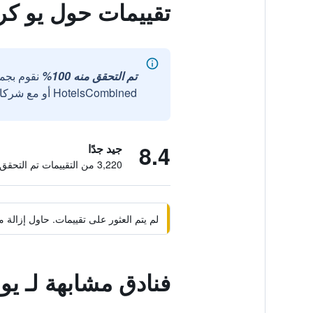
تقييمات حول يو كر
تم التحقق منه 100%
نقوم بجم
HotelsCombined أو مع شركائنا الخارجيين الموثوقين.
8.4
جيد جدًا
3,220 من التقييمات تم التحقق منها
لم يتم العثور على تقييمات. حاول إزال
فنادق مشابهة لـ يو