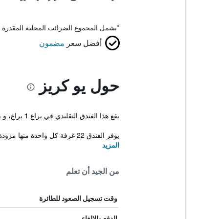
*
يشمل المجموع الضرائب المحلية المقدرة 
أفضل سعر
مضمون
حول يو كريز
يقع هذا الفندق التقليدي في براغ 1 براغ، و يوفر غرفة اجتماعات، استقبال على مدار الساعة وخدمة ركن السيارات. يوجد هذا الفندق في مكان مثالي في مركز المدينة.
يوفر الفندق 22 غرفة كل واحدة منها مزودة ...
المزيد
من الجيد أن تعلم
وقت تسجيل الصعود للطائرة
الدفع والإلغاء