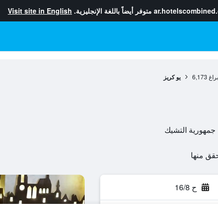
ar.hotelscombined
متوفر أيضاً باللغة الإنجليزية.
Visit site in English
راغ
6,173
يو كريز
ح 16/8