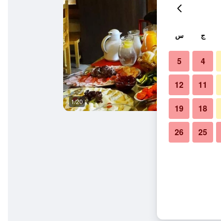
ج
س
5
4
12
11
1/20
آخر
19
18
26
25