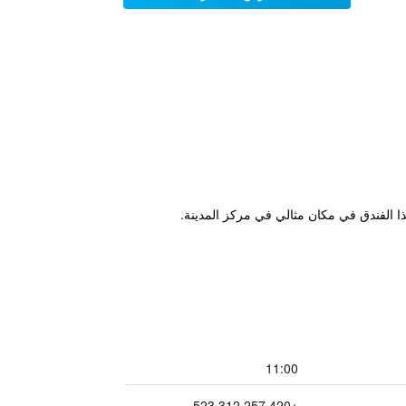
11:00
+420 257 312 523