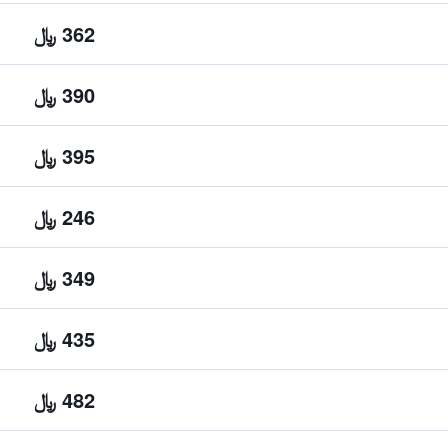
362 ﷼
390 ﷼
395 ﷼
246 ﷼
349 ﷼
435 ﷼
482 ﷼