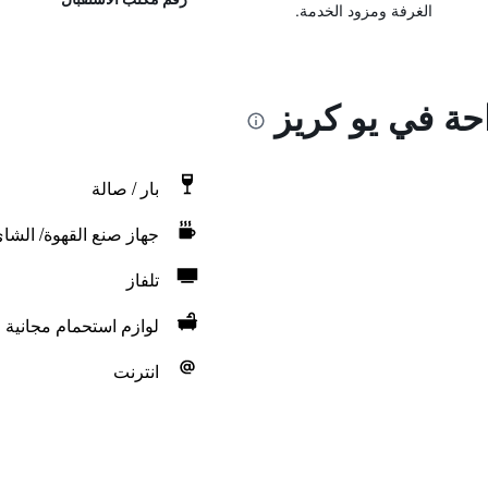
الغرفة ومزود الخدمة.
احة في يو كريز
بار / صالة
جهاز صنع القهوة/ الشا
تلفاز
لوازم استحمام مجانية
انترنت