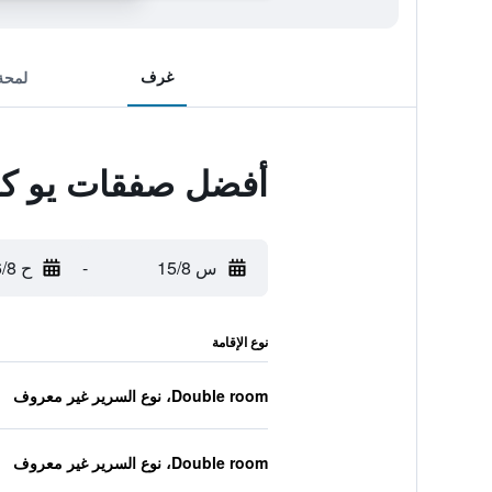
غرف
لمحة
أفضل صفقات يو كر
س 15/8
-
ح 16/8
نوع الإقامة
Double room، نوع السرير غير معروف
Double room، نوع السرير غير معروف