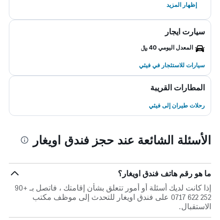
إظهار المزيد
سيارت ايجار
المعدل اليومي 40 ﷼
سيارات للاستئجار في فيثي
المطارات القريبة
رحلات طيران إلى فيثي
الأسئلة الشائعة عند حجز فندق اويغار
ما هو رقم هاتف فندق اويغار؟
إذا كانت لديك أسئلة أو أمور تتعلق بشأن إقامتك ، فاتصل بـ +90
252 622 0717 على فندق اويغار للتحدث إلى موظف مكتب
الاستقبال.