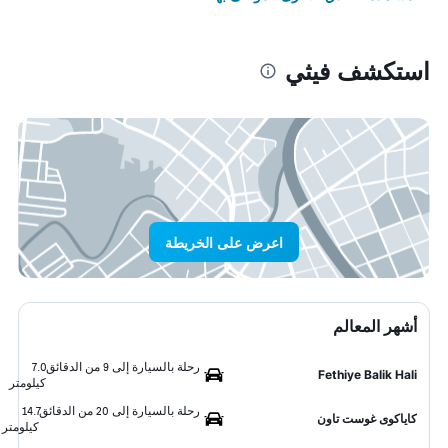
استكشف فيثي
اعرض على الخريطة
أشهر المعالم
رحلة بالسيارة إلى 9 من الدقائق
7.0
Fethiye Balik Hali
كيلومتر
رحلة بالسيارة إلى 20 من الدقائق
14.7
كاياكوى غوست تاون
كيلومتر