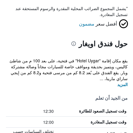
*
يشمل المجموع الضرائب المحلية المقدرة والرسوم المستحقة عند
تسجيل المغادرة.
أفضل سعر
مضمون
حول فندق اويغار
يقع مكان إقامة "Hotel Uygar" في فتحية، على بعد 100 م من شاطئ
كاليس، ويتميز بحديقة ومواقف خاصة للسيارات مجاناً وصالة مشتركة
وبار. يقع الفندق على بُعد 8.2 كم من مرسى فتحية و8.2 كم من إيجي
ساراي مارينا، ...
المزيد
من الجيد أن تعلم
12:30
وقت تسجيل الصعود للطائرة
12:00
وقت تسجيل المغادرة
تختلف السياسات حسب