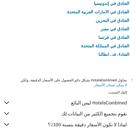
الفنادق في إندونيسيا
الفنادق في الامارات العربية المتحدة
الفنادق في البحرين
الفنادق في مصر
الفنادق في فرنسا
الفنادق في المملكة المتحدة
الفنادق في إيطاليا
الفنادق في تايلاند
*
يحاول HotelsCombined بشكل دائم الحصول على الأسعار الدقيقة، ولكن
لا يمكن ضمان الأسعار
.
إليك السبب:
HotelsCombined ليس البائع
نقوم بتجميع الكثير من البيانات لك
لماذا لا تكون الأسعار دقيقة بنسبة 100٪؟