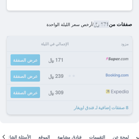
صفقات من
171 ﷼
/
أرخص سعر الليلة الواحدة
مزود
الإجمالي في الليلة
171 ﷼
عرض الصفقة
239 ﷼
عرض الصفقة
309 ﷼
عرض الصفقة
8 صفقات إضافية لـ فندق اويغار
لمحة عن
التقييمات
فنادق مشابهة
الموقع
الأسئلة الشائعة