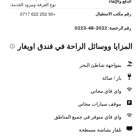
الدفع والإلغاء
نوع الغرفة ومزود الخدمة.
+90 252 622 0717
رقم مكتب الاستقبال
رقم الرخصة: 2022-48-0223
المزايا ووسائل الراحة في فندق اويغار
بمواجهة شاطئ البحر
بار / صالة
واي فاي مجاني
موقف سيارات مجاني
واي فاي متوفر في جميع المناطق
تلفاز بشاشة مسطحة