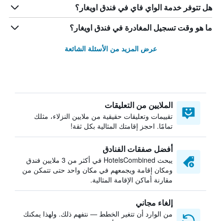
هل تتوفر خدمة الواي فاي في فندق اويغار؟
ما هو وقت تسجيل المغادرة في فندق اويغار؟
عرض المزيد من الأسئلة الشائعة
الملايين من التعليقات
تقييمات وتعليقات حقيقية من ملايين النزلاء، مثلك
تمامًا. احجز إقامتك المثالية بكل ثقة!
أفضل صفقات الفنادق
يبحث HotelsCombined في أكثر من 3 ملايين فندق
ومكان إقامة ويجمعهم في مكان واحد حتى تتمكن من
مقارنة أماكن الإقامة المثالية.
إلغاء مجاني
من الوارد أن تتغير الخطط — نتفهم ذلك. ولهذا يمكنك