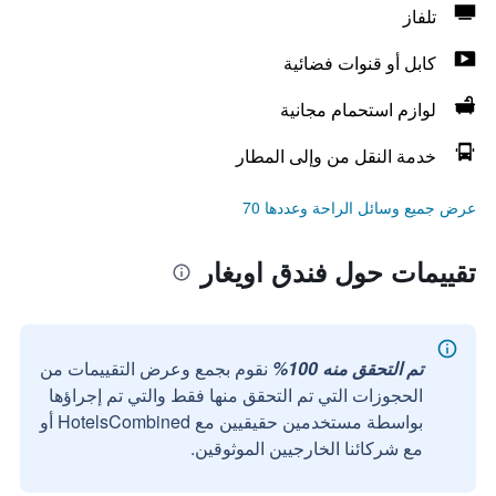
تلفاز
كابل أو قنوات فضائية
لوازم استحمام مجانية
خدمة النقل من وإلى المطار
عرض جميع وسائل الراحة وعددها 70
تقييمات حول فندق اويغار
تم التحقق منه 100%
نقوم بجمع وعرض التقييمات من
الحجوزات التي تم التحقق منها فقط والتي تم إجراؤها
بواسطة مستخدمين حقيقيين مع HotelsCombined أو
مع شركائنا الخارجيين الموثوقين.