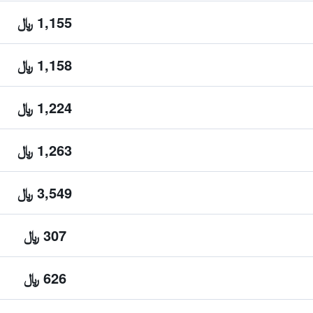
1,155 ﷼
1,158 ﷼
1,224 ﷼
1,263 ﷼
3,549 ﷼
307 ﷼
626 ﷼