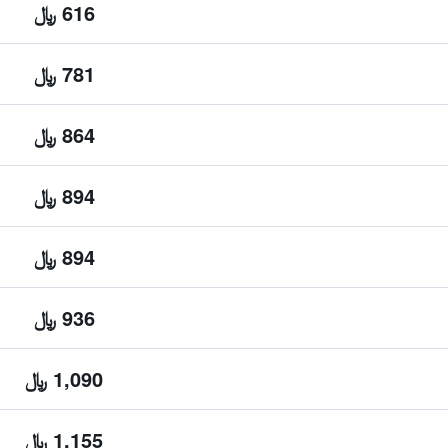
616 ﷼
781 ﷼
864 ﷼
894 ﷼
894 ﷼
936 ﷼
1,090 ﷼
1,155 ﷼