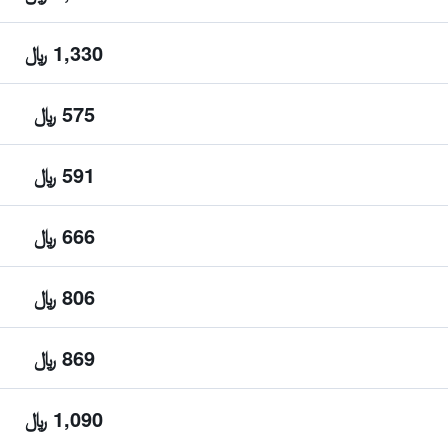
1,330 ﷼
575 ﷼
591 ﷼
666 ﷼
806 ﷼
869 ﷼
1,090 ﷼