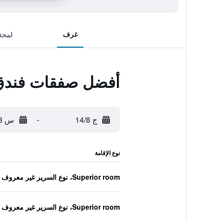
غرف
لمحة
أفضل صفقات فندق ف
ج 14/8
-
س 15/8
نوع الإقامة
Superior room، نوع السرير غير معروف
Superior room، نوع السرير غير معروف