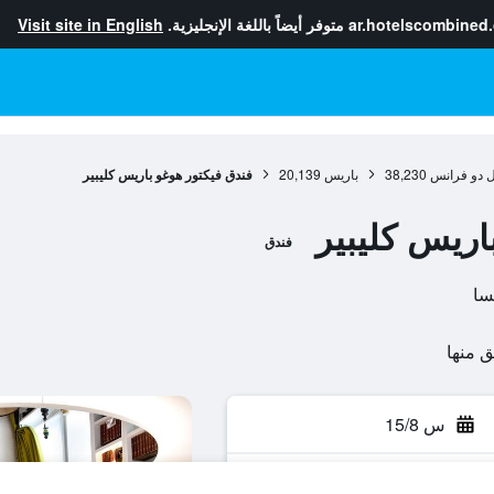
ar.hotelscombined
متوفر أيضاً باللغة الإنجليزية.
Visit site in English
ل دو فرانس
38,230
باريس
20,139
فندق فيكتور هوغو باريس كليبير
اريس كليبير
فندق
س 15/8