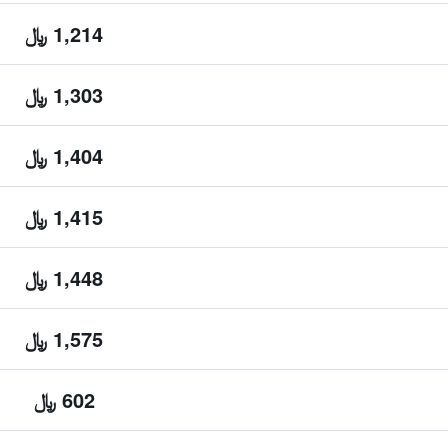
1,214 ﷼
1,303 ﷼
1,404 ﷼
1,415 ﷼
1,448 ﷼
1,575 ﷼
602 ﷼