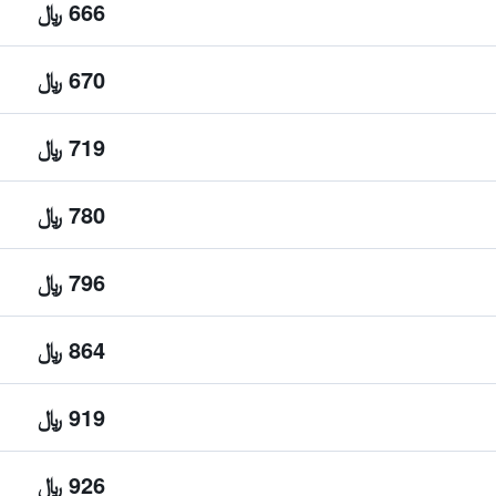
666 ﷼
670 ﷼
719 ﷼
780 ﷼
796 ﷼
864 ﷼
919 ﷼
926 ﷼