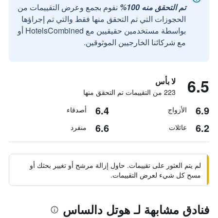
تم التحقق منه 100%
نقوم بجمع وعرض التقييمات من
الحجوزات التي تم التحقق منها فقط والتي تم إجراؤها
بواسطة مستخدمين حقيقيين مع HotelsCombined أو
مع شركائنا الخارجيين الموثوقين.
6.5
لا بأس
223 من التقييمات تم التحقق منها
6.4
6.9
الأزواج
أصدقاء
6.6
6.2
عائلات
منفرد
لم يتم العثور على تقييمات. حاول إزالة مرشح أو تغيير بحثك أو
مسح كل شيء لعرض التقييمات.
فنادق مشابهة لـ هوتل دالساس