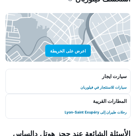
اعرض على الخريطة
سيارت ايجار
سيارات للاستئجار في فيلوربان
المطارات القريبة
رحلات طيران إلى Lyon-Saint Exupéry
الأسئلة الشائعة عند حجز هوتل دالساس