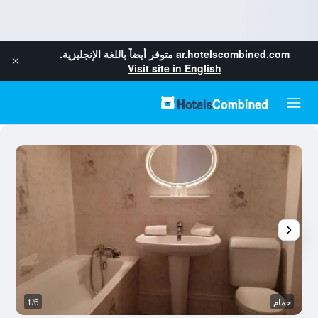
ar.hotelscombined.com
متوفر أيضاً باللغة الإنجليزية.
Visit site in English
حمام
1/6
ح