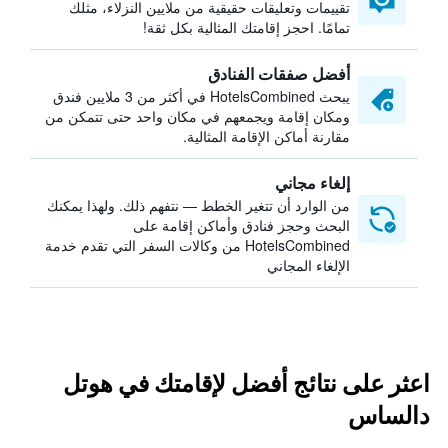
تقييمات وتعليقات حقيقية من ملايين النزلاء، مثلك
تمامًا. احجز إقامتك المثالية بكل ثقة!
أفضل صفقات الفنادق
يبحث HotelsCombined في أكثر من 3 ملايين فندق
ومكان إقامة ويجمعهم في مكان واحد حتى تتمكن من
مقارنة أماكن الإقامة المثالية.
إلغاء مجاني
من الوارد أن تتغير الخطط — نتفهم ذلك. ولهذا يمكنك
البحث وحجز فنادق وأماكن إقامة على
HotelsCombined من وكالات السفر التي تقدم خدمة
الإلغاء المجاني
اعثر على نتائج أفضل لإقامتك في هوتل
دالساس