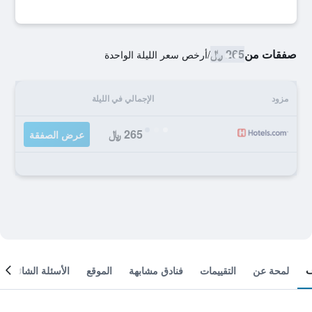
صفقات من
265 ﷼
/
أرخص سعر الليلة الواحدة
مزود
الإجمالي في الليلة
265 ﷼
عرض الصفقة
لمحة عن
التقييمات
فنادق مشابهة
الموقع
الأسئلة الشائعة