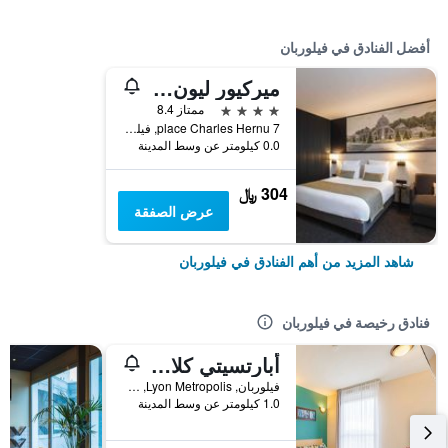
أفضل الفنادق في فيلوربان
ميركيور ليون سنتر شاربين بارك دي لا تيت دور
4 نجوم
ممتاز 8.4
7 place Charles Hernu, فيلوربان, Lyon Metropolis, فرنسا
0.0 كيلومتر عن وسط المدينة
304 ﷼
عرض الصفقة
شاهد المزيد من أهم الفنادق في فيلوربان
فنادق رخيصة في فيلوربان
أبارتسيتي كلاسيك لين فيلوربان
فيلوربان, Lyon Metropolis, فرنسا
1.0 كيلومتر عن وسط المدينة