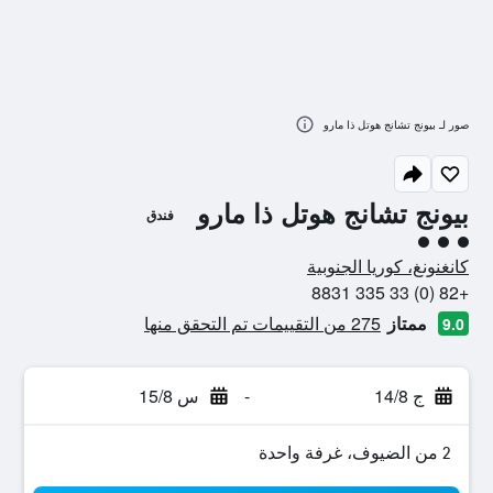
صور لـ بيونج تشانج هوتل ذا مارو
بيونج تشانج هوتل ذا مارو
فندق
تقييم فئة 3
كانغنونغ، كوريا الجنوبية
+82 (0) 33 335 8831
ممتاز
275 من التقييمات تم التحقق منها
9.0
ج 14/8
-
س 15/8
2 من الضيوف، غرفة واحدة