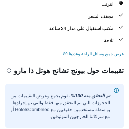
انترنت
مجفف الشعر
مكتب استقبال على مدار 24 ساعة
ثلاجة
عرض جميع وسائل الراحة وعددها 29
تقييمات حول بيونج تشانج هوتل ذا مارو
تم التحقق منه 100%
نقوم بجمع وعرض التقييمات من
الحجوزات التي تم التحقق منها فقط والتي تم إجراؤها
بواسطة مستخدمين حقيقيين مع HotelsCombined أو
مع شركائنا الخارجيين الموثوقين.