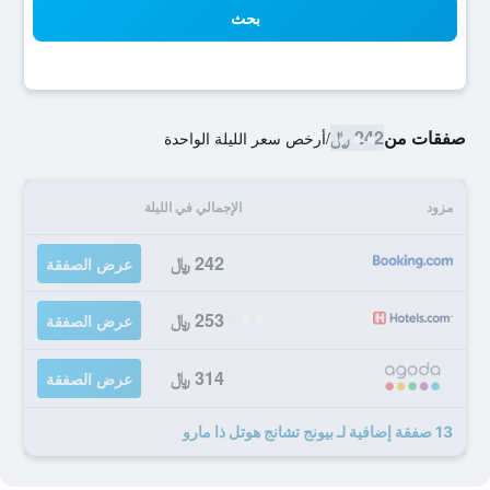
بحث
صفقات من
242 ﷼
/
أرخص سعر الليلة الواحدة
مزود
الإجمالي في الليلة
242 ﷼
عرض الصفقة
253 ﷼
عرض الصفقة
314 ﷼
عرض الصفقة
13 صفقة إضافية لـ بيونج تشانج هوتل ذا مارو