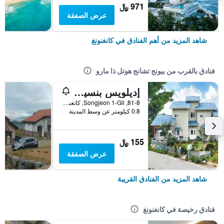
971 ﷼
عرض الصفقة
شاهد المزيد من أهم الفنادق في كانغنونغ
فنادق بالقرب من بيونج تشانج هوتل ذا مارو
إديلويس بنسيون
81-8, Songjeon 1-Gil, كانغنونغ, كوريا الجنوبية
0.8 كيلومتر عن وسط المدينة
155 ﷼
عرض الصفقة
شاهد المزيد من الفنادق القريبة
فنادق رخيصة في كانغنونغ