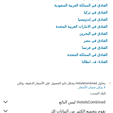
الفنادق في المملكة العربية السعودية
الفنادق في تركيا
الفنادق في إندونيسيا
الفنادق في الامارات العربية المتحدة
الفنادق في البحرين
الفنادق في مصر
الفنادق في فرنسا
الفنادق في المملكة المتحدة
الفنادق في إيطاليا
الفنادق في تايلاند
*
يحاول HotelsCombined بشكل دائم الحصول على الأسعار الدقيقة، ولكن
لا يمكن ضمان الأسعار
.
إليك السبب:
HotelsCombined ليس البائع
نقوم بتجميع الكثير من البيانات لك