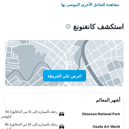
مشاهدة الفنادق الأخرى الموصى بها
استكشف كانغنونغ
اعرض على الخريطة
أشهر المعالم
رحلة بالسيارة إلى 31 من الدقائق
30.2
Odaesan National Park
كيلومتر
رحلة بالسيارة إلى 50 من الدقائق
40.2
Haslla Art World
كيلومتر