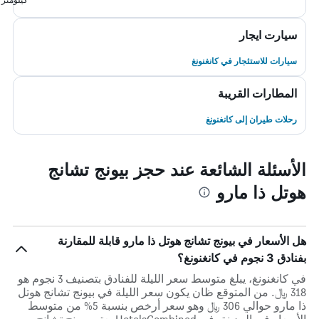
سيارت ايجار
سيارات للاستئجار في كانغنونغ
المطارات القريبة
رحلات طيران إلى كانغنونغ
الأسئلة الشائعة عند حجز بيونج تشانج
هوتل ذا مارو
هل الأسعار في بيونج تشانج هوتل ذا مارو قابلة للمقارنة
بفنادق 3 نجوم في كانغنونغ؟
في كانغنونغ، يبلغ متوسط ​​سعر الليلة للفنادق بتصنيف 3 نجوم هو
318 ﷼. من المتوقع ظان يكون سعر الليلة في بيونج تشانج هوتل
ذا مارو حوالي 306 ﷼ وهو سعر أرخص بنسبة 5% من متوسط