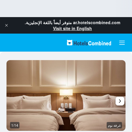
ar.hotelscombined.com
متوفر أيضاً باللغة الإنجليزية.
Visit site in English
غرفة نوم
1/14
ح