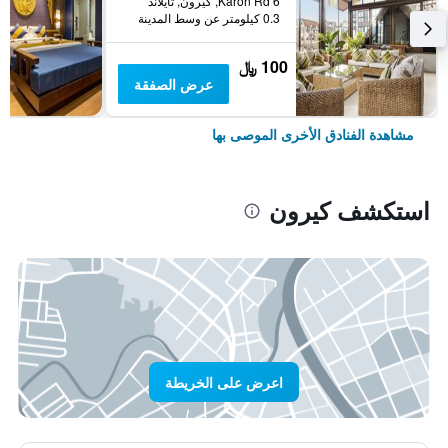
6 Karon Rd, كيرون, تايلاند
0.3 كيلومتر عن وسط المدينة
100 ﷼
عرض الصفقة
مشاهدة الفنادق الأخرى الموصى بها
استكشف كيرون
اعرض على الخريطة