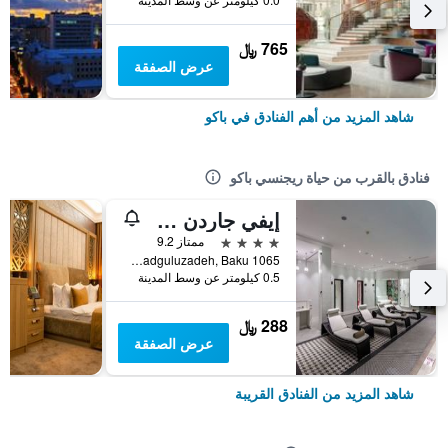
765 ﷼
عرض الصفقة
شاهد المزيد من أهم الفنادق في باكو
فنادق بالقرب من حياة ريجنسي باكو
إيفي جاردن هوتل باكو
4 نجوم
ممتاز 9.2
73f Jalil Mammadguluzadeh, Baku 1065, باكو, أذربيجان
0.5 كيلومتر عن وسط المدينة
288 ﷼
عرض الصفقة
شاهد المزيد من الفنادق القريبة