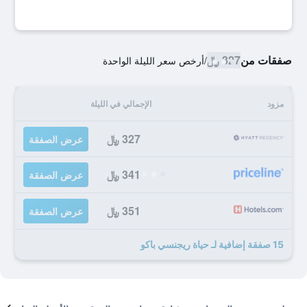
صفقات من
327 ﷼
/
أرخص سعر الليلة الواحدة
مزود
الإجمالي في الليلة
327 ﷼
عرض الصفقة
341 ﷼
عرض الصفقة
351 ﷼
عرض الصفقة
15 صفقة إضافية لـ حياة ريجنسي باكو