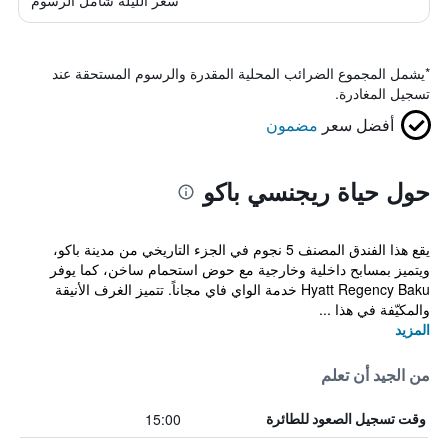
سعر الليلة شامل الرسوم
*
يشمل المجموع الضرائب المحلية المقدرة والرسوم المستحقة عند
تسجيل المغادرة.
أفضل سعر
مضمون
حول حياة ريجنسي باكو
يقع هذا الفندق المصنف 5 نجوم في الجزء التاريخي من مدينة باكو،
ويتميز بمسابح داخلية وخارجية مع حوض استحمام ساخن، كما يوفر
Hyatt Regency Baku خدمة الواي فاي مجاناً. تتميز الغرف الأنيقة
والمكيّفة في هذا ...
المزيد
من الجيد أن تعلم
15:00
وقت تسجيل الصعود للطائرة