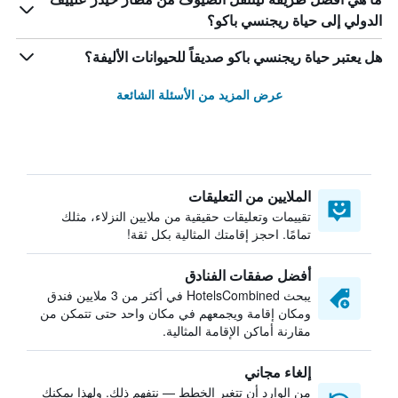
الدولي إلى حياة ريجنسي باكو؟
هل يعتبر حياة ريجنسي باكو صديقاً للحيوانات الأليفة؟
عرض المزيد من الأسئلة الشائعة
الملايين من التعليقات
تقييمات وتعليقات حقيقية من ملايين النزلاء، مثلك
تمامًا. احجز إقامتك المثالية بكل ثقة!
أفضل صفقات الفنادق
يبحث HotelsCombined في أكثر من 3 ملايين فندق
ومكان إقامة ويجمعهم في مكان واحد حتى تتمكن من
مقارنة أماكن الإقامة المثالية.
إلغاء مجاني
من الوارد أن تتغير الخطط — نتفهم ذلك. ولهذا يمكنك