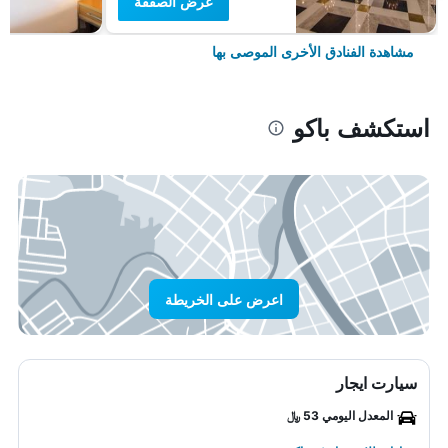
عرض الصفقة
مشاهدة الفنادق الأخرى الموصى بها
استكشف باكو
اعرض على الخريطة
سيارت ايجار
المعدل اليومي 53 ﷼