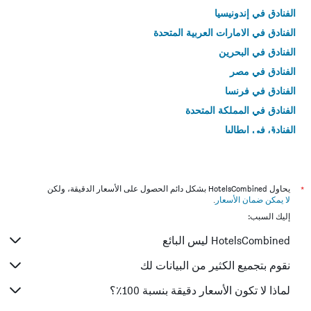
الفنادق في إندونيسيا
الفنادق في الامارات العربية المتحدة
الفنادق في البحرين
الفنادق في مصر
الفنادق في فرنسا
الفنادق في المملكة المتحدة
الفنادق في إيطاليا
الفنادق في تايلاند
*
يحاول HotelsCombined بشكل دائم الحصول على الأسعار الدقيقة، ولكن
لا يمكن ضمان الأسعار
.
إليك السبب:
HotelsCombined ليس البائع
نقوم بتجميع الكثير من البيانات لك
لماذا لا تكون الأسعار دقيقة بنسبة 100٪؟