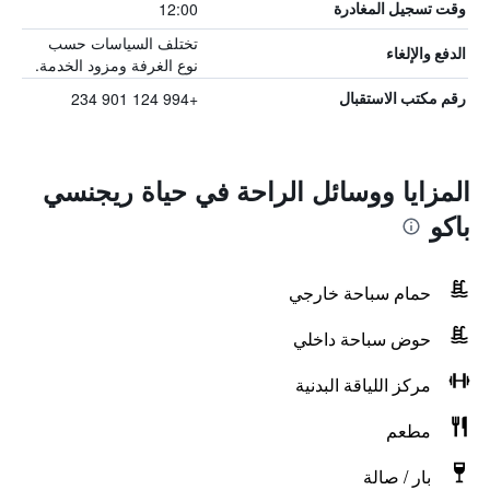
12:00
وقت تسجيل المغادرة
تختلف السياسات حسب
الدفع والإلغاء
نوع الغرفة ومزود الخدمة.
+994 124 901 234
رقم مكتب الاستقبال
المزايا ووسائل الراحة في حياة ريجنسي
باكو
حمام سباحة خارجي
حوض سباحة داخلي
مركز اللياقة البدنية
مطعم
بار / صالة