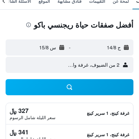
لمحة عن
التقييمات
فنادق مشابهة
الموقع
الأسئلة الشائعة
أفضل صفقات حياة ريجنسي باكو
ج 14/8
-
س 15/8
2 من الضيوف، غرفة واحدة
327 ﷼
غرفة كينج، 1 سرير كينغ
سعر الليلة شامل الرسوم
341 ﷼
غرفة كينج، 1 سرير كينغ
سعر الليلة شامل الرسوم