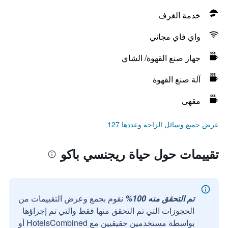
خدمة الغرف
واي فاي مجاني
جهاز صنع القهوة/ الشاي
آلة صنع القهوة
مقهى
عرض جميع وسائل الراحة وعددها 127
تقييمات حول حياة ريجنسي باكو
تم التحقق منه 100%
نقوم بجمع وعرض التقييمات من
الحجوزات التي تم التحقق منها فقط والتي تم إجراؤها
بواسطة مستخدمين حقيقيين مع HotelsCombined أو