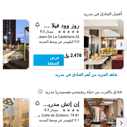
أفضل الفنادق في مدريد
روز وود فيلا ماجنا
5 نجوم
ممتاز 9.3
Paseo De La Castellana 22, مدريد, أسبانيا
0.0 كيلومتر عن وسط المدينة
2,478 ﷼
عرض
الصفقة
شاهد المزيد من أهم الفنادق في مدريد
فنادق بالقرب من حياة ريجينسي هيسبيدريا مدريد
إن إتش مدريد زوربانو
4 نجوم
ممتاز 8.3
Calle de Zurbano, 79-81, مدريد, أسبانيا
0.1 كيلومتر عن وسط المدينة