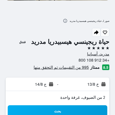
صور لـ حياة ريجينسي هيسبيدريا مدريد
حياة ريجينسي هيسبيدريا مدريد
فندق
5 نجوم
مدريد، أسبانيا
+34 912 108 800
ممتاز
995 من التقييمات تم التحقق منها
8.5
خ 13/8
-
ج 14/8
2 من الضيوف، غرفة واحدة
بحث