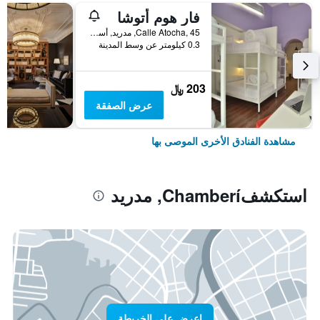
فار هوم أتوشا
Calle Atocha, 45, مدريد, أسبانيا
0.3 كيلومتر عن وسط المدينة
203 ﷼
عرض الصفقة
مشاهدة الفنادق الأخرى الموصى بها
استكشفChamberí, مدريد
اعرض على الخريطة