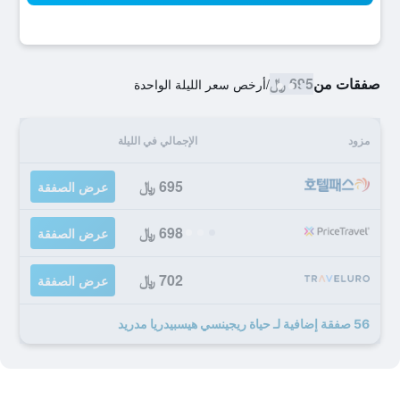
صفقات من
695 ﷼
/
أرخص سعر الليلة الواحدة
مزود
الإجمالي في الليلة
695 ﷼
عرض الصفقة
698 ﷼
عرض الصفقة
702 ﷼
عرض الصفقة
56 صفقة إضافية لـ حياة ريجينسي هيسبيدريا مدريد