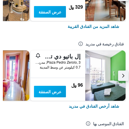
329 ﷼
عرض الصفقة
شاهد المزيد من الفنادق القريبة
فنادق رخيصة في مدريد
إل باتيو دي تشويكا - هوستل
Plaza Pedro Zerolo, 3, مدريد, أسبانيا
0.7 كيلومتر عن وسط المدينة
96 ﷼
عرض الصفقة
شاهد أرخص الفنادق في مدريد
الفنادق الموصى بها