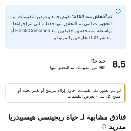
تم التحقق منه 100%
نقوم بجمع وعرض التقييمات من
الحجوزات التي تم التحقق منها فقط والتي تم إجراؤها
بواسطة مستخدمين حقيقيين مع HotelsCombined أو
مع شركائنا الخارجيين الموثوقين.
8.5
جيد جدًا
995 من التقييمات تم التحقق منها
لم يتم العثور على تقييمات. حاول إزالة مرشح أو تغيير بحثك أو
مسح كل شيء لعرض التقييمات.
فنادق مشابهة لـ حياة ريجينسي هيسبيدريا
مدريد