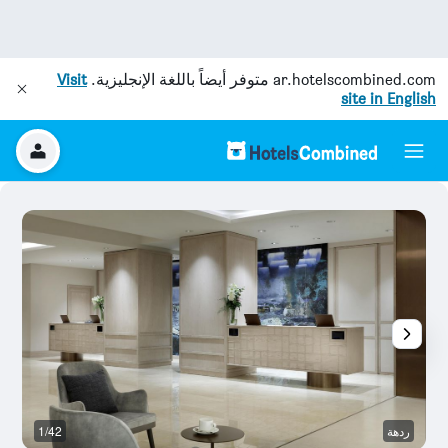
ar.hotelscombined.com
متوفر أيضاً باللغة الإنجليزية.
Visit
site in English
ردهة
1/42
رد