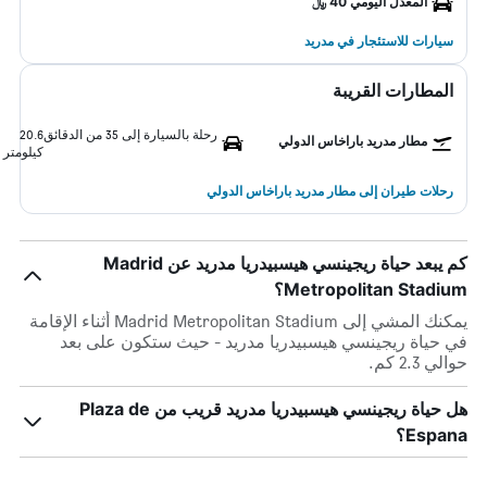
المعدل اليومي 40 ﷼
سيارات للاستئجار في مدريد
المطارات القريبة
رحلة بالسيارة إلى 35 من الدقائق
20.6
مطار مدريد باراخاس الدولي
كيلومتر
رحلات طيران إلى مطار مدريد باراخاس الدولي
كم يبعد حياة ريجينسي هيسبيدريا مدريد عن Madrid
Metropolitan Stadium؟
يمكنك المشي إلى Madrid Metropolitan Stadium أثناء الإقامة
في حياة ريجينسي هيسبيدريا مدريد - حيث ستكون على بعد
حوالي 2.3 كم.
هل حياة ريجينسي هيسبيدريا مدريد قريب من Plaza de
Espana؟