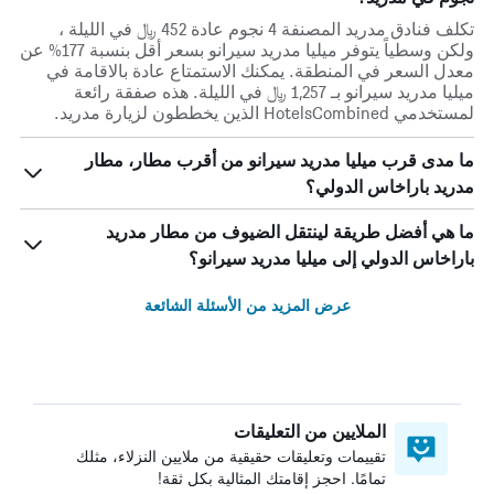
تكلف فنادق مدريد المصنفة 4 نجوم عادة 452 ﷼ في الليلة ،
ولكن وسطياً يتوفر ميليا مدريد سيرانو بسعر أقل بنسبة 177% عن
معدل السعر في المنطقة. يمكنك الاستمتاع عادة بالاقامة في
ميليا مدريد سيرانو بـ 1,257 ﷼ في الليلة. هذه صفقة رائعة
لمستخدمي HotelsCombined الذين يخططون لزيارة مدريد.
ما مدى قرب ميليا مدريد سيرانو من أقرب مطار، مطار
مدريد باراخاس الدولي؟
ما هي أفضل طريقة لينتقل الضيوف من مطار مدريد
باراخاس الدولي إلى ميليا مدريد سيرانو؟
عرض المزيد من الأسئلة الشائعة
الملايين من التعليقات
تقييمات وتعليقات حقيقية من ملايين النزلاء، مثلك
تمامًا. احجز إقامتك المثالية بكل ثقة!