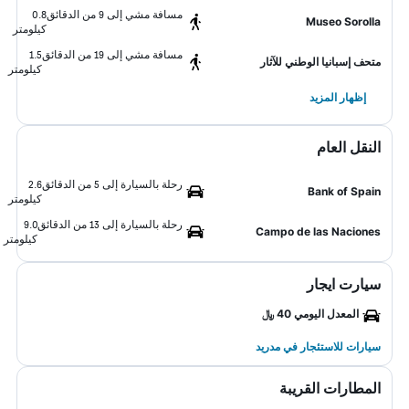
مسافة مشي إلى 9 من الدقائق
0.8
Museo Sorolla
كيلومتر
مسافة مشي إلى 19 من الدقائق
1.5
متحف إسبانيا الوطني للآثار
كيلومتر
إظهار المزيد
النقل العام
رحلة بالسيارة إلى 5 من الدقائق
2.6
Bank of Spain
كيلومتر
رحلة بالسيارة إلى 13 من الدقائق
9.0
Campo de las Naciones
كيلومتر
سيارت ايجار
المعدل اليومي 40 ﷼
سيارات للاستئجار في مدريد
المطارات القريبة