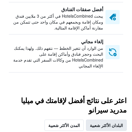
أفضل صفقات الفنادق
يبحث HotelsCombined في أكثر من 3 ملايين فندق
ومكان إقامة ويجمعهم في مكان واحد حتى تتمكن من
مقارنة أماكن الإقامة المثالية.
إلغاء مجاني
من الوارد أن تتغير الخطط — نتفهم ذلك. ولهذا يمكنك
البحث وحجز فنادق وأماكن إقامة على
HotelsCombined من وكالات السفر التي تقدم خدمة
الإلغاء المجاني
اعثر على نتائج أفضل لإقامتك في ميليا
مدريد سيرانو
البلدان الأكثر شعبية
المدن الأكثر شعبية