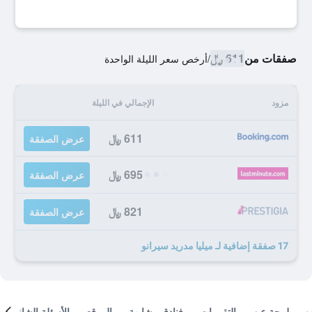
صفقات من
611 ﷼
/
أرخص سعر الليلة الواحدة
مزود
الإجمالي في الليلة
611 ﷼
عرض الصفقة
695 ﷼
عرض الصفقة
821 ﷼
عرض الصفقة
17 صفقة إضافية لـ ميليا مدريد سيرانو
لمحة عن
التقييمات
فنادق مشابهة
الموقع
الأسئلة الشائعة