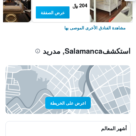
204 ﷼
عرض الصفقة
مشاهدة الفنادق الأخرى الموصى بها
استكشفSalamanca, مدريد
اعرض على الخريطة
أشهر المعالم