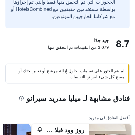
الحجوزات التي تم التحقق منها فقط والتي تم إجراؤها
بواسطة مستخدمين حقيقيين مع HotelsCombined أو
مع شركائنا الخارجيين الموثوقين.
8.7
جيد جدًا
3,079 من التقييمات تم التحقق منها
لم يتم العثور على تقييمات. حاول إزالة مرشح أو تغيير بحثك أو
مسح كل شيء لعرض التقييمات.
فنادق مشابهة لـ ميليا مدريد سيرانو
أفضل الفنادق في مدريد
روز وود فيلا ماجنا