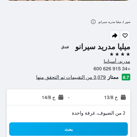
صور لـ ميليا مدريد سيرانو
ميليا مدريد سيرانو
فندق
4 نجوم
مدريد، أسبانيا
+34 915 626 600
ممتاز
3,079 من التقييمات تم التحقق منها
8.7
خ 13/8
-
ج 14/8
2 من الضيوف، غرفة واحدة
بحث