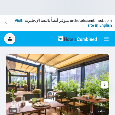
ar.hotelscombined.com
متوفر أيضاً باللغة الإنجليزية.
Visit
site in English
مطعم
1/60
آخ