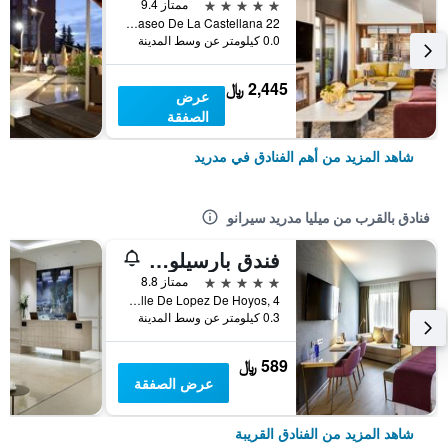
5 نجوم
ممتاز 9.4
Paseo De La Castellana 22, مدريد, أسبانيا
0.0 كيلومتر عن وسط المدينة
2,445 ﷼
عرض
الصفقة
شاهد المزيد من أهم الفنادق في مدريد
فنادق بالقرب من ميليا مدريد سيرانو
فندق بارسيلو إمبيراتريز
5 نجوم
ممتاز 8.8
Calle De Lopez De Hoyos, 4, مدريد, أسبانيا
0.3 كيلومتر عن وسط المدينة
589 ﷼
عرض الصفقة
شاهد المزيد من الفنادق القريبة