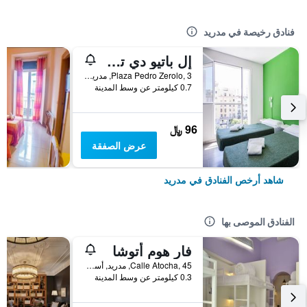
فنادق رخيصة في مدريد
إل باتيو دي تشويكا - هوستل
Plaza Pedro Zerolo, 3, مدريد, أسبانيا
0.7 كيلومتر عن وسط المدينة
96 ﷼
عرض الصفقة
شاهد أرخص الفنادق في مدريد
الفنادق الموصى بها
فار هوم أتوشا
Calle Atocha, 45, مدريد, أسبانيا
0.3 كيلومتر عن وسط المدينة