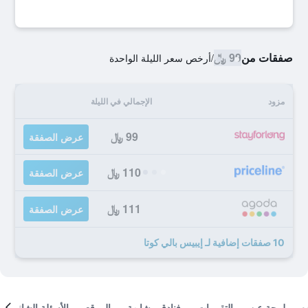
صفقات من
99 ﷼
/
أرخص سعر الليلة الواحدة
مزود
الإجمالي في الليلة
99 ﷼
عرض الصفقة
110 ﷼
عرض الصفقة
111 ﷼
عرض الصفقة
10 صفقات إضافية لـ إيبيس بالي كوتا
لمحة عن
التقييمات
فنادق مشابهة
الموقع
الأسئلة الشائعة