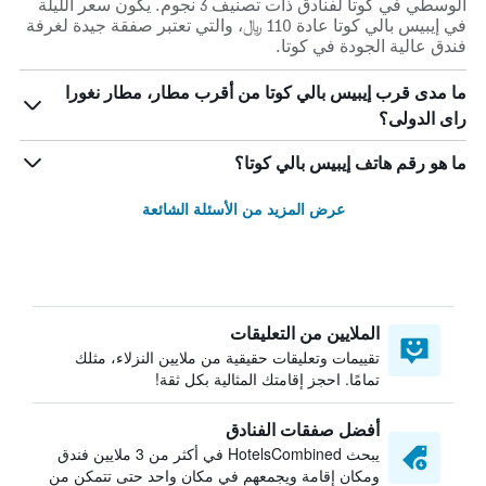
الوسطي في كوتا لفنادق ذات تصنيف 3 نجوم. يكون سعر الليلة
في إيبيس بالي كوتا عادة 110 ﷼، والتي تعتبر صفقة جيدة لغرفة
فندق عالية الجودة في كوتا.
ما مدى قرب إيبيس بالي كوتا من أقرب مطار، مطار نغورا
راى الدولى؟
ما هو رقم هاتف إيبيس بالي كوتا؟
عرض المزيد من الأسئلة الشائعة
الملايين من التعليقات
تقييمات وتعليقات حقيقية من ملايين النزلاء، مثلك
تمامًا. احجز إقامتك المثالية بكل ثقة!
أفضل صفقات الفنادق
يبحث HotelsCombined في أكثر من 3 ملايين فندق
ومكان إقامة ويجمعهم في مكان واحد حتى تتمكن من