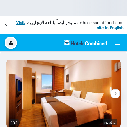
ar.hotelscombined.com
متوفر أيضاً باللغة الإنجليزية.
Visit
site in English
غرفة نوم
1/24
غر