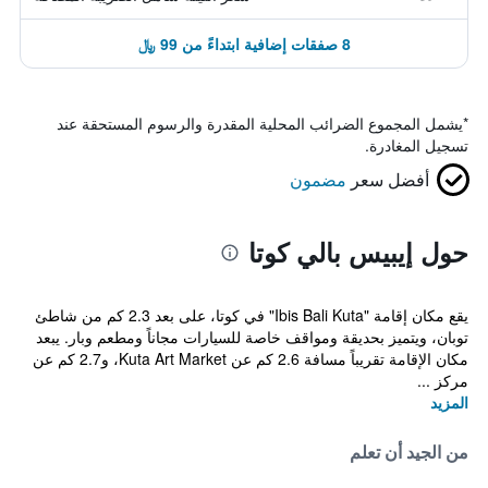
8 صفقات إضافية ابتداءً من 99 ﷼
*
يشمل المجموع الضرائب المحلية المقدرة والرسوم المستحقة عند
تسجيل المغادرة.
أفضل سعر
مضمون
حول إيبيس بالي كوتا
يقع مكان إقامة "Ibis Bali Kuta" في كوتا، على بعد 2.3 كم من شاطئ
توبان، ويتميز بحديقة ومواقف خاصة للسيارات مجاناً ومطعم وبار. يبعد
مكان الإقامة تقريباً مسافة 2.6 كم عن Kuta Art Market، و2.7 كم عن
مركز ...
المزيد
من الجيد أن تعلم