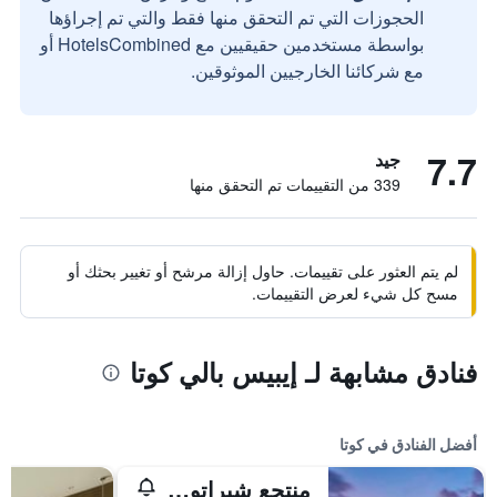
الحجوزات التي تم التحقق منها فقط والتي تم إجراؤها
بواسطة مستخدمين حقيقيين مع HotelsCombined أو
مع شركائنا الخارجيين الموثوقين.
7.7
جيد
339 من التقييمات تم التحقق منها
لم يتم العثور على تقييمات. حاول إزالة مرشح أو تغيير بحثك أو
مسح كل شيء لعرض التقييمات.
فنادق مشابهة لـ إيبيس بالي كوتا
أفضل الفنادق في كوتا
منتجع شيراتون بالي كوتا