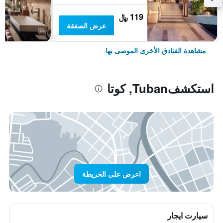
119 ﷼
عرض الصفقة
مشاهدة الفنادق الأخرى الموصى بها
استكشفTuban, كوتا
اعرض على الخريطة
سيارت ايجار