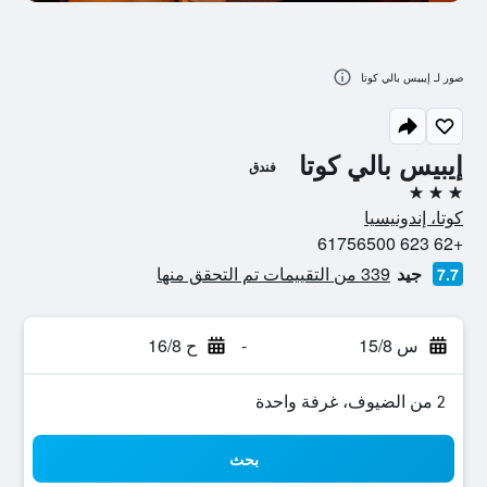
صور لـ إيبيس بالي كوتا
إيبيس بالي كوتا
فندق
3 نجوم
كوتا، إندونيسيا
+62 623 61756500
جيد
339 من التقييمات تم التحقق منها
7.7
س 15/8
-
ح 16/8
2 من الضيوف، غرفة واحدة
بحث