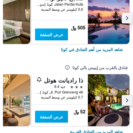
Jalan Pantai Kuta, كوتا, إندونيسيا
0.0 كيلومتر عن وسط المدينة
505 ﷼
عرض الصفقة
شاهد المزيد من أهم الفنادق في كوتا
فنادق بالقرب من إيبيس بالي كوتا
ذا راديانت هوتل
3 نجوم
جيد 6.4
Jl. Puri Grenceng 46, كوتا, إندونيسيا
0.7 كيلومتر عن وسط المدينة
52 ﷼
عرض الصفقة
شاهد المزيد من الفنادق القريبة