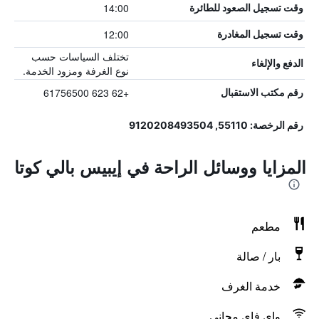
14:00
وقت تسجيل الصعود للطائرة
12:00
وقت تسجيل المغادرة
تختلف السياسات حسب
الدفع والإلغاء
نوع الغرفة ومزود الخدمة.
+62 623 61756500
رقم مكتب الاستقبال
رقم الرخصة: 55110, 9120208493504
المزايا ووسائل الراحة في إيبيس بالي كوتا
مطعم
بار / صالة
خدمة الغرف
واي فاي مجاني