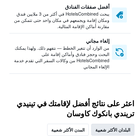
أفضل صفقات الفنادق
يبحث HotelsCombined في أكثر من 3 ملايين فندق
ومكان إقامة ويجمعهم في مكان واحد حتى تتمكن من
مقارنة أماكن الإقامة المثالية.
إلغاء مجاني
من الوارد أن تتغير الخطط — نتفهم ذلك. ولهذا يمكنك
البحث وحجز فنادق وأماكن إقامة على
HotelsCombined من وكالات السفر التي تقدم خدمة
الإلغاء المجاني
اعثر على نتائج أفضل لإقامتك في تينيدي
تريندي بانكوك كاوسان
البلدان الأكثر شعبية
المدن الأكثر شعبية