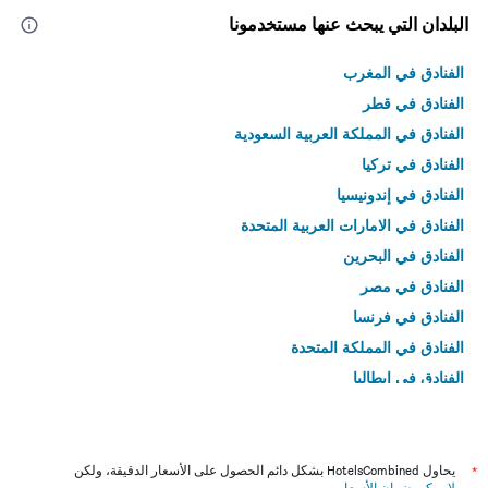
البلدان التي يبحث عنها مستخدمونا
الفنادق في المغرب
الفنادق في قطر
الفنادق في المملكة العربية السعودية
الفنادق في تركيا
الفنادق في إندونيسيا
الفنادق في الامارات العربية المتحدة
الفنادق في البحرين
الفنادق في مصر
الفنادق في فرنسا
الفنادق في المملكة المتحدة
الفنادق في إيطاليا
الفنادق في تايلاند
*
يحاول HotelsCombined بشكل دائم الحصول على الأسعار الدقيقة، ولكن
لا يمكن ضمان الأسعار
.