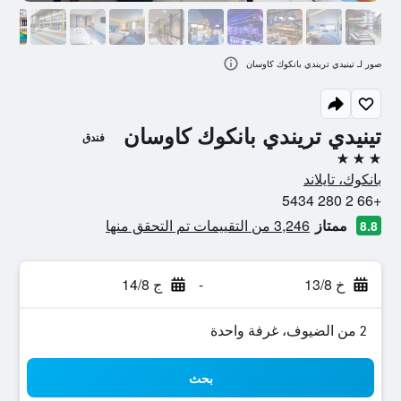
صور لـ تينيدي تريندي بانكوك كاوسان
تينيدي تريندي بانكوك كاوسان
فندق
3 نجوم
بانكوك، تايلاند
+66 2 280 5434
ممتاز
3,246 من التقييمات تم التحقق منها
8.8
خ 13/8
-
ج 14/8
2 من الضيوف، غرفة واحدة
بحث