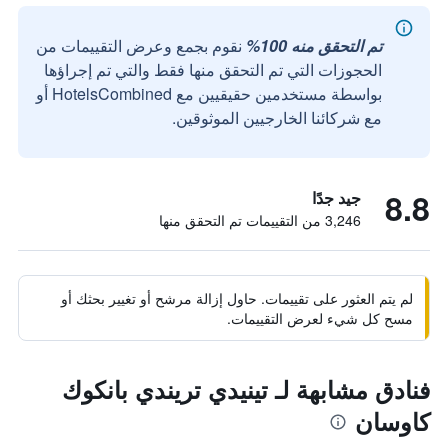
تم التحقق منه 100%
نقوم بجمع وعرض التقييمات من
الحجوزات التي تم التحقق منها فقط والتي تم إجراؤها
بواسطة مستخدمين حقيقيين مع HotelsCombined أو
مع شركائنا الخارجيين الموثوقين.
8.8
جيد جدًا
3,246 من التقييمات تم التحقق منها
لم يتم العثور على تقييمات. حاول إزالة مرشح أو تغيير بحثك أو
مسح كل شيء لعرض التقييمات.
فنادق مشابهة لـ تينيدي تريندي بانكوك
كاوسان