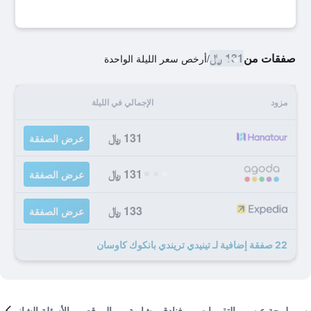
صفقات من
131 ﷼
/
أرخص سعر الليلة الواحدة
مزود
الإجمالي في الليلة
131 ﷼
عرض الصفقة
131 ﷼
عرض الصفقة
133 ﷼
عرض الصفقة
22 صفقة إضافية لـ تينيدي تريندي بانكوك كاوسان
لمحة عن
التقييمات
فنادق مشابهة
الموقع
الأسئلة الشائعة