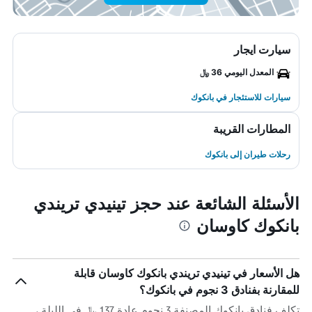
سيارت ايجار
المعدل اليومي 36 ﷼
سيارات للاستئجار في بانكوك
المطارات القريبة
رحلات طيران إلى بانكوك
الأسئلة الشائعة عند حجز تينيدي تريندي
بانكوك كاوسان
هل الأسعار في تينيدي تريندي بانكوك كاوسان قابلة
للمقارنة بفنادق 3 نجوم في بانكوك؟
تكلف فنادق بانكوك المصنفة 3 نجوم عادة 137 ﷼ في الليلة ،