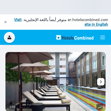
ar.hotelscombined.com
متوفر أيضاً باللغة الإنجليزية.
Visit
site in English
آخر
1/10
آخ