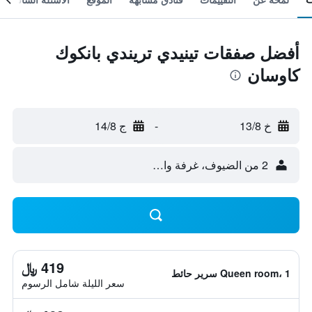
أفضل صفقات تينيدي تريندي بانكوك
كاوسان
خ 13/8
-
ج 14/8
2 من الضيوف، غرفة واحدة
419 ﷼
Queen room، 1 سرير حائط
سعر الليلة شامل الرسوم