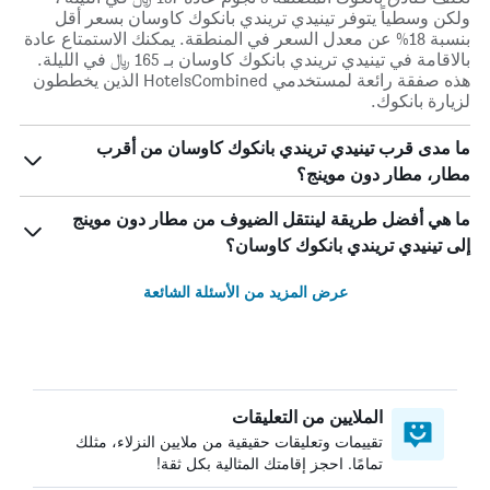
ولكن وسطياً يتوفر تينيدي تريندي بانكوك كاوسان بسعر أقل
بنسبة 18% عن معدل السعر في المنطقة. يمكنك الاستمتاع عادة
بالاقامة في تينيدي تريندي بانكوك كاوسان بـ 165 ﷼ في الليلة.
هذه صفقة رائعة لمستخدمي HotelsCombined الذين يخططون
لزيارة بانكوك.
ما مدى قرب تينيدي تريندي بانكوك كاوسان من أقرب
مطار، مطار دون موينج؟
ما هي أفضل طريقة لينتقل الضيوف من مطار دون موينج
إلى تينيدي تريندي بانكوك كاوسان؟
عرض المزيد من الأسئلة الشائعة
الملايين من التعليقات
تقييمات وتعليقات حقيقية من ملايين النزلاء، مثلك
تمامًا. احجز إقامتك المثالية بكل ثقة!