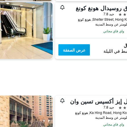
 روسيدال هونغ كونغ
جيد 7.8
واي فاي مجاني
عرض الصفقة
ط في الليلة
ل إيز أكسيس تسين وان
جيد 7.8
واي فاي مجاني