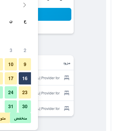
بح
ح
ن
3
2
مزود
10
9
17
16
Provider for إنتايد جيست هاوس
24
23
Provider for إنتايد جيست هاوس
31
30
Provider for إنتايد جيست هاوس
منخفض
متو