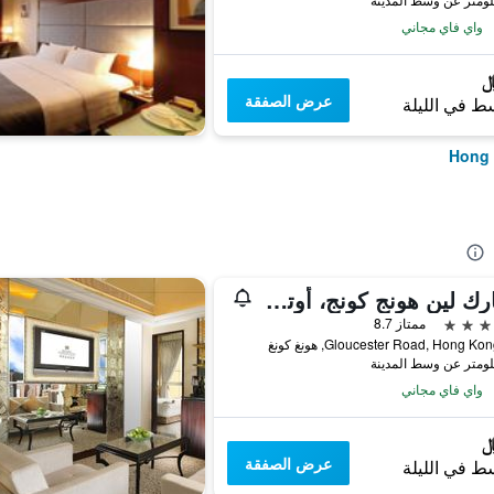
واي فاي مجاني
عرض الصفقة
ط في الليلة
ذا بارك لين هونج كونج، أوتوجراف كوليكشن
ممتاز 8.7
واي فاي مجاني
عرض الصفقة
ط في الليلة