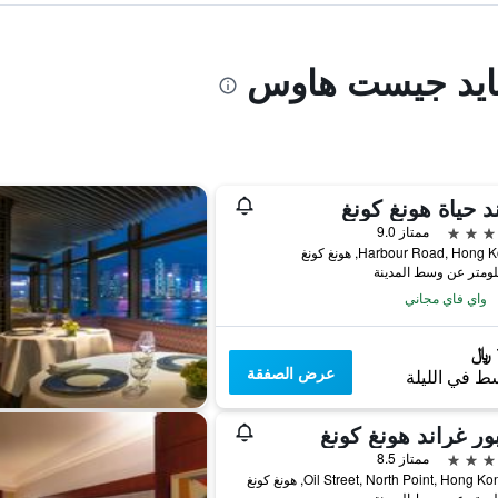
نتايد جيست هاوس
د حياة هونغ كونغ
ممتاز 9.0
واي فاي مجاني
عرض الصفقة
ط في الليلة
ور غراند هونغ كونغ
ممتاز 8.5