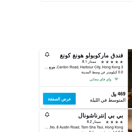
فندق ماركوبولو هونغ كونغ
5 نجوم
ممتاز 8.1
3 Canton Road, Harbour City, Hong Kong, هونغ كونغ
0.0 كيلومتر عن وسط المدينة
واي فاي مجاني
469 ﷼
عرض الصفقة
المتوسط في الليلة
بي بي إنترناشونال
4 نجوم
ممتاز 8.2
No. 8 Austin Road, Tsim Sha Tsui, Hong Kong, هونغ كونغ
0.0 كيلومتر عن وسط المدينة