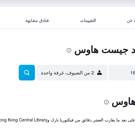
 عن
التقييمات
فنادق مشابهة
يد جيست هاوس
2 من الضيوف، غرفة واحدة
هاوس