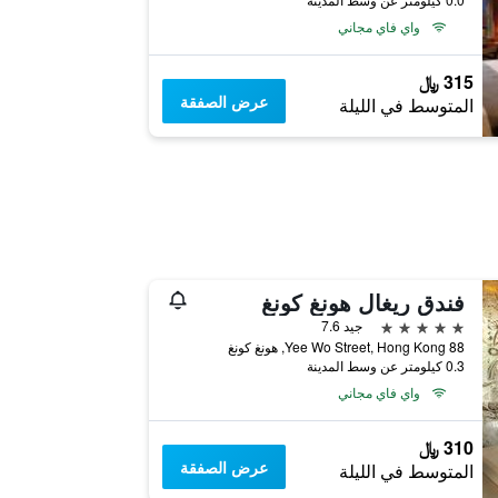
واي فاي مجاني
315 ﷼
عرض الصفقة
المتوسط في الليلة
فندق ريغال هونغ كونغ
5 نجوم
جيد 7.6
88 Yee Wo Street, Hong Kong, هونغ كونغ
0.3 كيلومتر عن وسط المدينة
واي فاي مجاني
310 ﷼
عرض الصفقة
المتوسط في الليلة