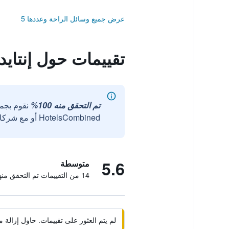
عرض جميع وسائل الراحة وعددها 5
تقييمات حول إنتا
تم التحقق منه 100%
نقوم بجم
HotelsCombined أو مع شركائنا الخارجيين الموثوقين.
5.6
متوسطة
14 من التقييمات تم التحقق منها
لم يتم العثور على تقييمات. حاول إزال