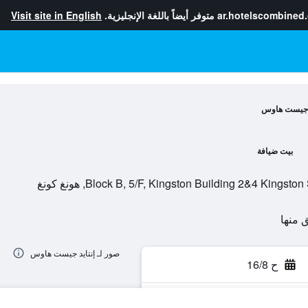
ar.hotelscombined
متوفر أيضاً باللغة الإنجليزية.
Visit site in English
د جيست هاوس
بيت ضيافة
Block B, 5/F, Kingston Building 2&4 Kin, هونغ كونغ
صور لـ إنتايد جيست هاوس
ح 16/8